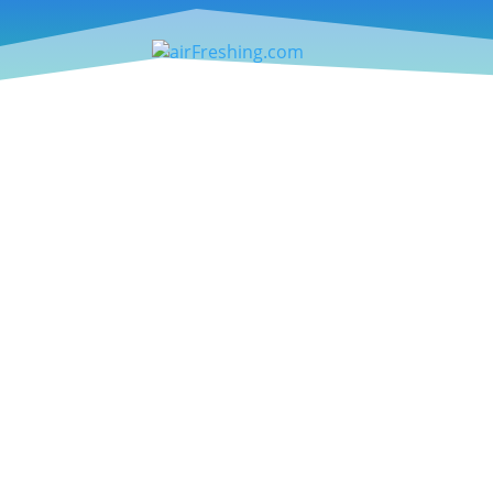
Testbericht – Jack Wolfskin Sommerkol