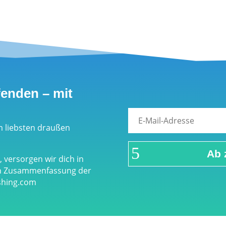
fenden – mit
m liebsten draußen
Ab 
 versorgen wir dich in
en Zusammenfassung der
eshing.com