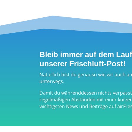
Bleib immer auf dem Lau
unserer Frischluft-Post!
Natürlich bist du genauso wie wir auch a
unterwegs.
Damit du währenddessen nichts verpasst,
regelmäßigen Abständen mit einer kurz
wichtigsten News und Beiträge auf airFr