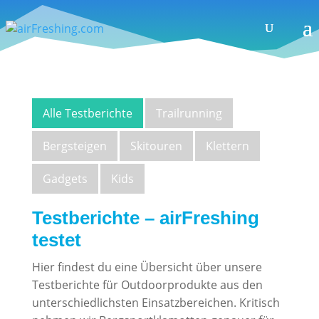
Alle Testberichte
Trailrunning
Bergsteigen
Skitouren
Klettern
Gadgets
Kids
Testberichte – airFreshing
testet
Hier findest du eine Übersicht über unsere
Testberichte für Outdoorprodukte aus den
unterschiedlichsten Einsatzbereichen. Kritisch