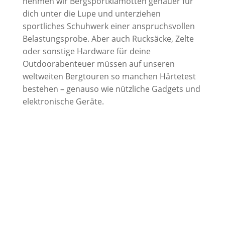
nehmen wir Bergsportklamotten genauer für
dich unter die Lupe und unterziehen
sportliches Schuhwerk einer anspruchsvollen
Belastungsprobe. Aber auch Rucksäcke, Zelte
oder sonstige Hardware für deine
Outdoorabenteuer müssen auf unseren
weltweiten Bergtouren so manchen Härtetest
bestehen – genauso wie nützliche Gadgets und
elektronische Geräte.