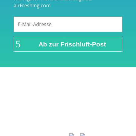
airFreshing.com
Ab zur Frischluft-Post
Links & Partner
Impressum
Über airFreshing.com
Datenschutzerklärung
Mediadaten
Cookie Einstellungen