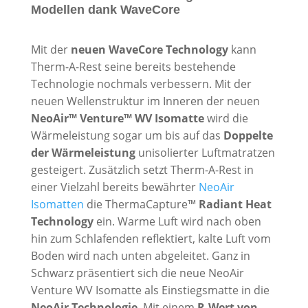
Modellen dank WaveCore
Mit der
neuen WaveCore Technology
kann
Therm-A-Rest seine bereits bestehende
Technologie nochmals verbessern. Mit der
neuen Wellenstruktur im Inneren der neuen
NeoAir™ Venture™ WV Isomatte
wird die
Wärmeleistung sogar um bis auf das
Doppelte
der Wärmeleistung
unisolierter Luftmatratzen
gesteigert. Zusätzlich setzt Therm-A-Rest in
einer Vielzahl bereits bewährter
NeoAir
Isomatten
die ThermaCapture™
Radiant Heat
Technology
ein. Warme Luft wird nach oben
hin zum Schlafenden reflektiert, kalte Luft vom
Boden wird nach unten abgeleitet. Ganz in
Schwarz präsentiert sich die neue NeoAir
Venture WV Isomatte als Einstiegsmatte in die
NeoAir Technologie
. Mit einem
R-Wert von