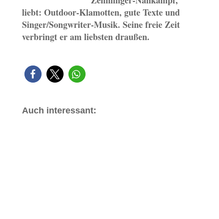
Zehnfinger-Nahkampf,
liebt: Outdoor-Klamotten, gute Texte und
Singer/Songwriter-Musik. Seine freie Zeit
verbringt er am liebsten draußen.
Auch interessant: