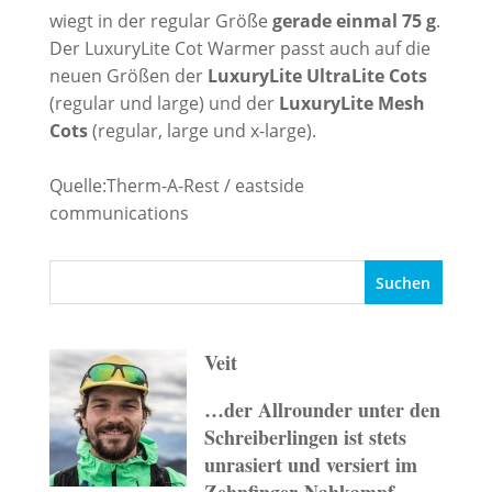
wiegt in der regular Größe
gerade einmal 75 g
.
Der LuxuryLite Cot Warmer passt auch auf die
neuen Größen der
LuxuryLite UltraLite Cots
(regular und large) und der
LuxuryLite Mesh
Cots
(regular, large und x-large).
Quelle:Therm-A-Rest / eastside
communications
Veit
…der Allrounder unter den
Schreiberlingen ist stets
unrasiert und versiert im