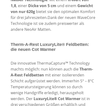
1,8
, einer
Dicke von 5 cm
und einem
Gewicht
von nur 620g
bietet sie den optimalen Komfort
für drei Jahreszeiten.Dank der neuen WaveCore
Technologie ist sie zudem preiswerter als
andere NeoAir Matten.
Therm-A-Rest LuxuryLite® Feldbetten:
die neuen Cot Warmer
Die innovative ThermaCapture™ Technology
machts möglich: nun können auch die
Therm-
A-Rest Feldbetten
mit einer isolierenden
Schicht aufgerüstet werden. Immerhin 5° – 8°C
Temperatursteigerung können so durch
wenige Handgriffe erledigt, herausgeholt
werden. Der
LuxuryLite® Cot Warmer
ist in
drei verschiedenen Größen erhältlich und