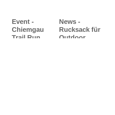
Event -
News -
Chiemgau
Rucksack für
Trail Run
Outdoor
2018: Neuer
Fotografie:
Trailrunning
MindShift
Event
Gear
eröffnet die
UltraLight
Laufsaison in
Dual und
den
Sprint Photo
Chiemgauer
Daypack
Alpen