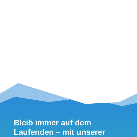
Seite 1 von 8
1
2
3
4
5
6
7
8
Bleib immer auf dem
Laufenden – mit unserer