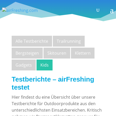
Alle Testberichte
Trailrunning
Bergsteigen
Skitouren
Klettern
Gadgets
Kids
Testberichte – airFreshing
testet
Hier findest du eine Übersicht über unsere
Testberichte für Outdoorprodukte aus den
unterschiedlichsten Einsatzbereichen. Kritisch