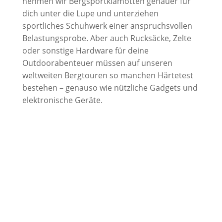
nehmen wir Bergsportklamotten genauer für
dich unter die Lupe und unterziehen
sportliches Schuhwerk einer anspruchsvollen
Belastungsprobe. Aber auch Rucksäcke, Zelte
oder sonstige Hardware für deine
Outdoorabenteuer müssen auf unseren
weltweiten Bergtouren so manchen Härtetest
bestehen – genauso wie nützliche Gadgets und
elektronische Geräte.