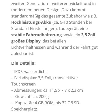
zweiten Generation – weiterentwickelt und in
modernem neuen Design. Dazu kommt
standardmäßig das gesamte Zubehör wie z.B.
Hochleistungs-Akku
(ca. 9-10 Stunden bei
Standard-Einstellungen), Ladegerät, eine
stabile Fahrradhalterung
sowie ein
3,5 Zoll
großes Display
, das bei allen
Lichtverhältnissen und während der Fahrt gut
ablesbar ist.
Die Details:
– IPX7: wasserdicht
– Farbdisplay: 3,5 Zoll, transflektiver
Touchscreen
– Abmessungen: ca. 11,5 x 7,7 x 2,3 cm
– Gewicht: ca. 200 g
– Kapazität: 4 GB ROM, bis 32 GB SD-
Speicherplatz