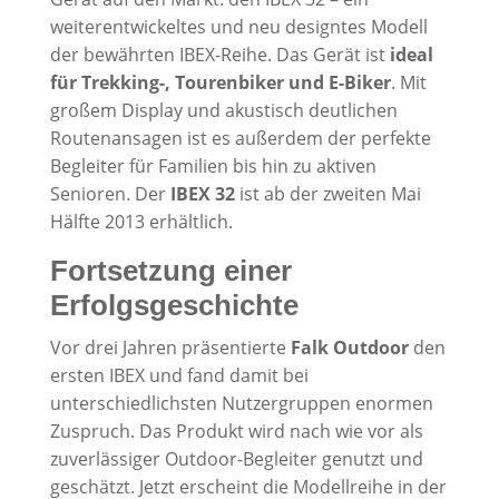
weiterentwickeltes und neu designtes Modell
der bewährten IBEX-Reihe. Das Gerät ist
ideal
für Trekking-, Tourenbiker und E-Biker
. Mit
großem Display und akustisch deutlichen
Routenansagen ist es außerdem der perfekte
Begleiter für Familien bis hin zu aktiven
Senioren. Der
IBEX 32
ist ab der zweiten Mai
Hälfte 2013 erhältlich.
Fortsetzung einer
Erfolgsgeschichte
Vor drei Jahren präsentierte
Falk Outdoor
den
ersten IBEX und fand damit bei
unterschiedlichsten Nutzergruppen enormen
Zuspruch. Das Produkt wird nach wie vor als
zuverlässiger Outdoor-Begleiter genutzt und
geschätzt. Jetzt erscheint die Modellreihe in der