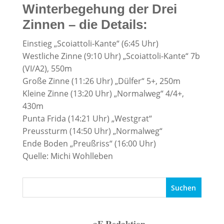
Winterbegehung der Drei
Zinnen – die Details:
Einstieg „Scoiattoli-Kante“ (6:45 Uhr)
Westliche Zinne (9:10 Uhr) „Scoiattoli-Kante“ 7b
(VI/A2), 550m
Große Zinne (11:26 Uhr) „Dülfer“ 5+, 250m
Kleine Zinne (13:20 Uhr) „Normalweg“ 4/4+,
430m
Punta Frida (14:21 Uhr) „Westgrat“
Preussturm (14:50 Uhr) „Normalweg“
Ende Boden „Preußriss“ (16:00 Uhr)
Quelle: Michi Wohlleben