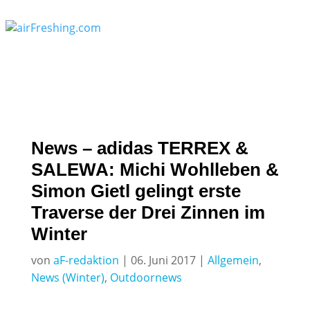
News – adidas TERREX &
SALEWA: Michi Wohlleben &
Simon Gietl gelingt erste
Traverse der Drei Zinnen im
Winter
von
aF-redaktion
|
06. Juni 2017
|
Allgemein
,
News (Winter)
,
Outdoornews