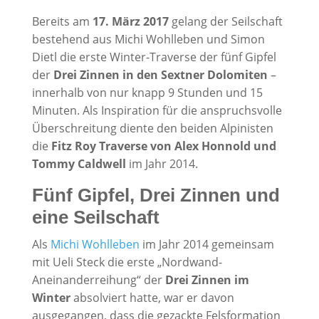
Bereits am
17. März 2017
gelang der Seilschaft
bestehend aus Michi Wohlleben und Simon
Dietl die erste Winter-Traverse der fünf Gipfel
der
Drei Zinnen in den Sextner Dolomiten
–
innerhalb von nur knapp 9 Stunden und 15
Minuten. Als Inspiration für die anspruchsvolle
Überschreitung diente den beiden Alpinisten
die
Fitz Roy Traverse von Alex Honnold und
Tommy Caldwell
im Jahr 2014.
Fünf Gipfel, Drei Zinnen und
eine Seilschaft
Als
Michi Wohlleben
im Jahr 2014 gemeinsam
mit Ueli Steck die erste „Nordwand-
Aneinanderreihung“ der
Drei Zinnen im
Winter
absolviert hatte, war er davon
ausgegangen, dass die gezackte Felsformation