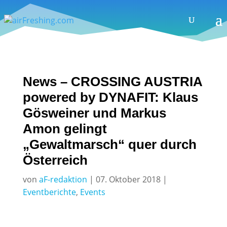
News – CROSSING AUSTRIA
powered by DYNAFIT: Klaus
Gösweiner und Markus
Amon gelingt
„Gewaltmarsch“ quer durch
Österreich
von
aF-redaktion
|
07. Oktober 2018
|
Eventberichte
,
Events