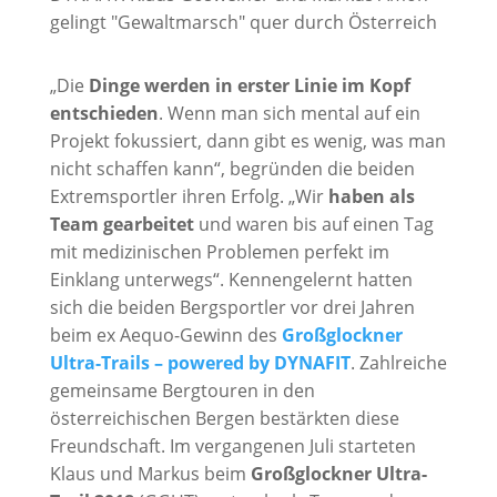
„Die
Dinge werden in erster Linie im Kopf
entschieden
. Wenn man sich mental auf ein
Projekt fokussiert, dann gibt es wenig, was man
nicht schaffen kann“, begründen die beiden
Extremsportler ihren Erfolg. „Wir
haben als
Team gearbeitet
und waren bis auf einen Tag
mit medizinischen Problemen perfekt im
Einklang unterwegs“. Kennengelernt hatten
sich die beiden Bergsportler vor drei Jahren
beim ex Aequo-Gewinn des
Großglockner
Ultra-Trails – powered by DYNAFIT
. Zahlreiche
gemeinsame Bergtouren in den
österreichischen Bergen bestärkten diese
Freundschaft. Im vergangenen Juli starteten
Klaus und Markus beim
Großglockner Ultra-