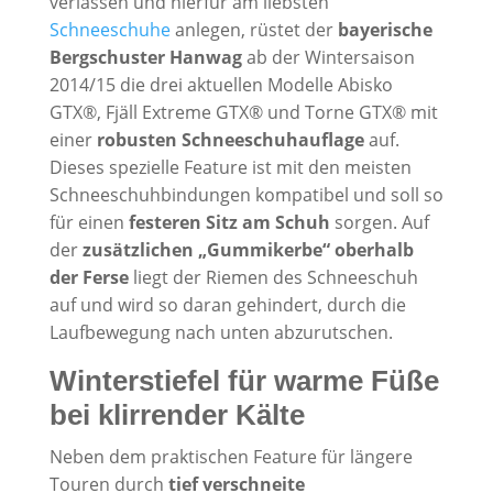
verlassen und hierfür am liebsten
Schneeschuhe
anlegen, rüstet der
bayerische
Bergschuster Hanwag
ab der Wintersaison
2014/15 die drei aktuellen Modelle Abisko
GTX®, Fjäll Extreme GTX® und Torne GTX® mit
einer
robusten Schneeschuhauflage
auf.
Dieses spezielle Feature ist mit den meisten
Schneeschuhbindungen kompatibel und soll so
für einen
festeren Sitz am Schuh
sorgen. Auf
der
zusätzlichen „Gummikerbe“
oberhalb
der Ferse
liegt der Riemen des Schneeschuh
auf und wird so daran gehindert, durch die
Laufbewegung nach unten abzurutschen.
Winterstiefel für warme Füße
bei klirrender Kälte
Neben dem praktischen Feature für längere
Touren durch
tief verschneite