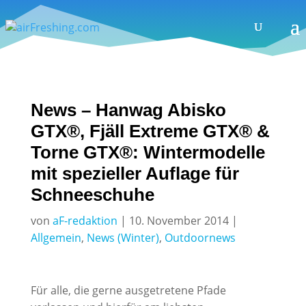
News – Hanwag Abisko
GTX®, Fjäll Extreme GTX® &
Torne GTX®: Wintermodelle
mit spezieller Auflage für
Schneeschuhe
von
aF-redaktion
|
10. November 2014
|
Allgemein
,
News (Winter)
,
Outdoornews
Für alle, die gerne ausgetretene Pfade