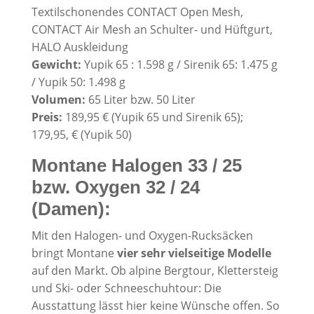
Textilschonendes CONTACT Open Mesh,
CONTACT Air Mesh an Schulter- und Hüftgurt,
HALO Auskleidung
Gewicht:
Yupik 65 : 1.598 g / Sirenik 65: 1.475 g
/ Yupik 50: 1.498 g
Volumen:
65 Liter bzw. 50 Liter
Preis:
189,95 € (Yupik 65 und Sirenik 65);
179,95, € (Yupik 50)
Montane Halogen 33 / 25
bzw. Oxygen 32 / 24
(Damen):
Mit den Halogen- und Oxygen-Rucksäcken
bringt Montane
vier sehr vielseitige Modelle
auf den Markt. Ob alpine Bergtour, Klettersteig
und Ski- oder Schneeschuhtour: Die
Ausstattung lässt hier keine Wünsche offen. So