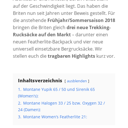
auf der Geschwindigkeit liegt. Das haben die
Briten nun seit Jahren unter Beweis gestellt. Für
die anstehende
Frühjahr/Sommersaison 2018
bringen die Briten gleich
drei neue Trekking-
Rucksäcke auf den Markt
– darunter einen
neuen Featherlite-Backpack und vier neue
universell einsetzbare Bergrucksäcke. Wir
stellen euch die
tragbaren Highlights
kurz vor.
Inhaltsverzeichnis
ausblenden
1.
Montane Yupik 65 / 50 und Sirenik 65
(Women’s):
2.
Montane Halogen 33 / 25 bzw. Oxygen 32 /
24 (Damen):
3.
Montane Women’s Featherlite 21: