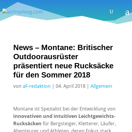
News – Montane: Britischer
Outdoorausrüster
präsentiert neue Rucksäcke
für den Sommer 2018
von
aF-redaktion
|
04. April 2018
|
Allgemein
Montane ist Spezialist bei der Entwicklung von
innovativen und intuitiven Leichtgewichts-
Rucksäcken
für Bergsteiger, Kletterer, Läufer,
Abenteurer und Athleten, deren Fokus stark