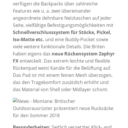
verfügen die Backpacks über zahlreiche
Features wie u. a. zwei übereinander
angeordnete dehnbare Netztaschen auf jeder
Seite, vielfältige Befestigungsmöglichkeiten mit
Schnellverschlusssystem für Stöcke, Pickel,
Iso-Matte etc.
und eine Buddy-Pocket sowie
viele weitere funktionale Details. Die Briten
haben eigens das
neue Rückensystem Zephyr
FX
entwickelt. Das extrem leichte und flexible
Rückenpad weist Kanäle für die Belüftung auf.
Das Pad ist mit einem feinen Mesh überzogen,
das den Tragekomfort zusätzlich erhöht und
das Material von Shell oder Midlayer schont.
Besonderheiten:
Seitlich versetzter Klick- and