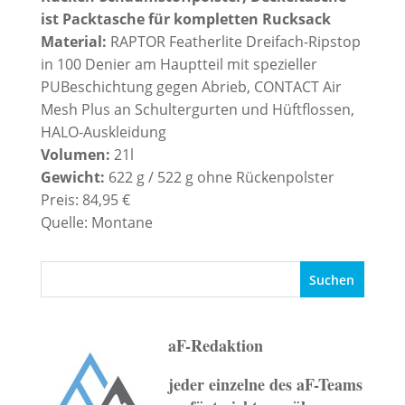
ist Packtasche für kompletten Rucksack
Material:
RAPTOR Featherlite Dreifach-Ripstop
in 100 Denier am Hauptteil mit spezieller
PUBeschichtung gegen Abrieb, CONTACT Air
Mesh Plus an Schultergurten und Hüftflossen,
HALO-Auskleidung
Volumen:
21l
Gewicht:
622 g / 522 g ohne Rückenpolster
Preis: 84,95 €
Quelle: Montane
aF-Redaktion
jeder einzelne des aF-Teams