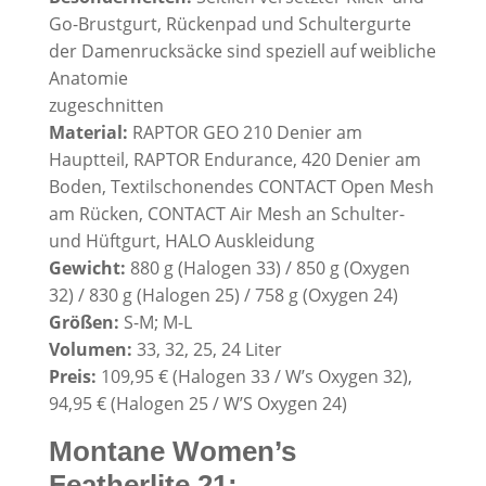
Go-Brustgurt, Rückenpad und Schultergurte
der Damenrucksäcke sind speziell auf weibliche
Anatomie
zugeschnitten
Material:
RAPTOR GEO 210 Denier am
Hauptteil, RAPTOR Endurance, 420 Denier am
Boden, Textilschonendes CONTACT Open Mesh
am Rücken, CONTACT Air Mesh an Schulter-
und Hüftgurt, HALO Auskleidung
Gewicht:
880 g (Halogen 33) / 850 g (Oxygen
32) / 830 g (Halogen 25) / 758 g (Oxygen 24)
Größen:
S-M; M-L
Volumen:
33, 32, 25, 24 Liter
Preis:
109,95 € (Halogen 33 / W’s Oxygen 32),
94,95 € (Halogen 25 / W’S Oxygen 24)
Montane Women’s
Featherlite 21: