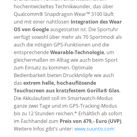
hochentwickeltes Technikwunder, das über
Qualcomm® Snapdragon Wear™ 3100 läuft
und mit einer nahtlosen
Integration des Wear
OS von Google
ausgestattet ist. Die Sportuhr
verfügt sowohl über mehr als 70 Sportmodi als
auch die nötigen GPS-Funktionen und die
entsprechende
Wearable-Technologie
, um
gleichermaßen im Alltag wie auch beim Sport
zum Einsatz zu kommen. Optimale
Bedienbarkeit bieten Druckknöpfe wie auch
das
extrem helle, hochauflösende
Touchscreen aus kratzfestem Gorilla® Glas
.
Die Akkulaufzeit soll im Smartwatch-Modus
ganze zwei Tage und im GPS-Tracking-Modus
bis zu 12 Stunden reichen.* Erhältlich ab sofort
im Fachhandel zum
Preis von 479,- Euro (UVP)
.
Weitere Infos gibt’s unter:
www.suunto.com