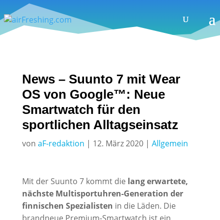
News – Suunto 7 mit Wear
OS von Google™: Neue
Smartwatch für den
sportlichen Alltagseinsatz
von
aF-redaktion
|
12. März 2020
|
Allgemein
Mit der Suunto 7 kommt die
lang erwartete,
nächste Multisportuhren-Generation der
finnischen Spezialisten
in die Läden. Die
brandneue Premium-Smartwatch ist ein