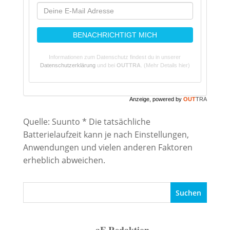
BENACHRICHTIGT MICH
Informationen zum Datenschutz findest du in unserer
Datenschutzerklärung
und bei
OUTTRA
.
(Mehr Details hier)
Anzeige, powered by
OUT
TRA
Quelle: Suunto
* Die tatsächliche
Batterielaufzeit kann je nach Einstellungen,
Anwendungen und vielen anderen Faktoren
erheblich abweichen.