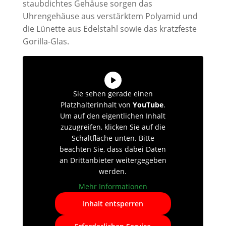
staubdichtes Gehäuse sorgen das
Uhrengehäuse aus verstärktem Polyamid​ und
die Lünette aus Edelstahl sowie das kratzfeste
Gorilla-Glas.
Sie sehen gerade einen
Platzhalterinhalt von
YouTube
.
Um auf den eigentlichen Inhalt
zuzugreifen, klicken Sie auf die
Schaltfläche unten. Bitte
beachten Sie, dass dabei Daten
an Drittanbieter weitergegeben
werden.
Mehr Informationen
Inhalt entsperren