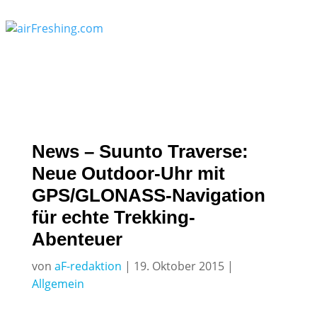
News – Suunto Traverse:
Neue Outdoor-Uhr mit
GPS/GLONASS-Navigation
für echte Trekking-
Abenteuer
von
aF-redaktion
|
19. Oktober 2015
|
Allgemein