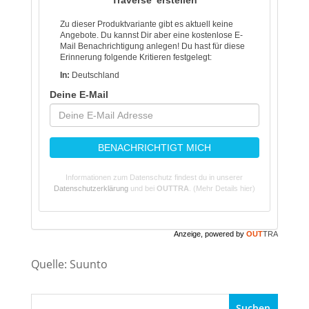
Zu dieser Produktvariante gibt es aktuell keine
Angebote. Du kannst Dir aber eine kostenlose E-
Mail Benachrichtigung anlegen! Du hast für diese
Erinnerung folgende Kritieren festgelegt:
In:
Deutschland
Deine E-Mail
BENACHRICHTIGT MICH
Informationen zum Datenschutz findest du in unserer
Datenschutzerklärung
und bei
OUTTRA
.
(Mehr Details hier)
Anzeige, powered by
OUT
TRA
Quelle: Suunto