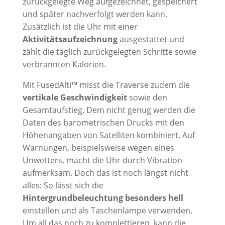
zurückgelegte Weg aufgezeichnet, gespeichert
und später nachverfolgt werden kann.
Zusätzlich ist die Uhr mit einer
Aktivitätsaufzeichnung
ausgestattet und
zählt die täglich zurückgelegten Schritte sowie
verbrannten Kalorien.
Mit FusedAlti™ misst die Traverse zudem die
vertikale Geschwindigkeit
sowie den
Gesamtaufstieg. Dem nicht genug werden die
Daten des barometrischen Drucks mit den
Höhenangaben von Satelliten kombiniert. Auf
Warnungen, beispielsweise wegen eines
Unwetters, macht die Uhr durch Vibration
aufmerksam. Doch das ist noch längst nicht
alles: So lässt sich die
Hintergrundbeleuchtung besonders hell
einstellen und als Taschenlampe verwenden.
Um all das noch zu komplettieren, kann die