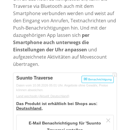
Traverse via Bluetooth auch mit dem
Smartphone verbunden werden und weist auf
den Eingang von Anrufen, Textnachrichten und
Push-Benachrichtigungen hin. Und mit der
dazugehörigen App lassen sich
per
Smartphone auch unterwegs die
Einstellungen der Uhr anpassen
und
aufgezeichnete Aktivitäten auf Movescount
übertragen.
i
Suunto Traverse
Benachrichtigung
Daten vom 10.08.2026 05:01 Uhr. Angebote ohne Gewähr, Preise
können abweichen.
Land wechseln
(Aktuell: Deutschland)
Das Produkt ist erhältlich bei Shops aus:
Deutschland
,
E-Mail Benachrichtigung für 'Suunto
Traverse' erstellen