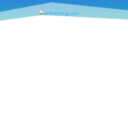
Die GORE WEAR One GTX Active Run Jack