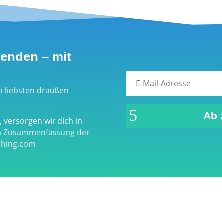
fenden – mit
m liebsten draußen
Ab 
 versorgen wir dich in
en Zusammenfassung der
eshing.com