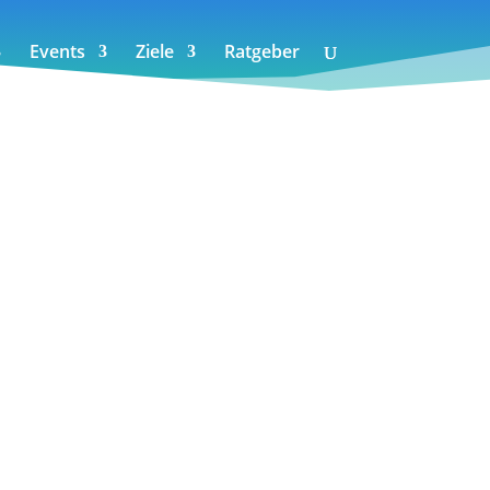
Events
Ziele
Ratgeber
chnologie.