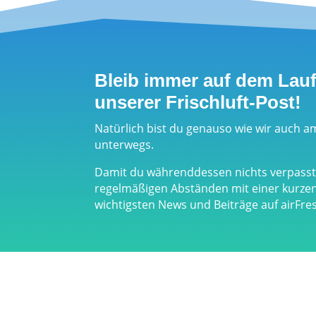
Bleib immer auf dem Lau
unserer Frischluft-Post!
Natürlich bist du genauso wie wir auch a
unterwegs.
Damit du währenddessen nichts verpasst,
regelmäßigen Abständen mit einer kurz
wichtigsten News und Beiträge auf airFr