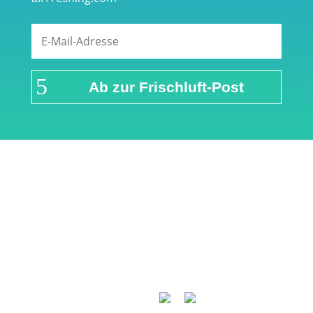
Ab zur Frischluft-Post
Links & Partner
Impressum
Über airFreshing.com
Datenschutzerklärung
Mediadaten
Cookie Einstellungen