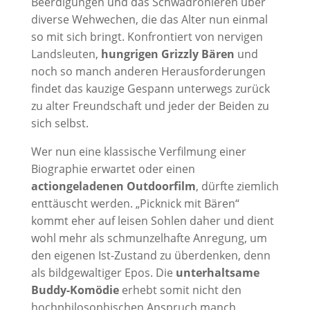
Beerdigungen und das Schwadronieren über
diverse Wehwechen, die das Alter nun einmal
so mit sich bringt. Konfrontiert von nervigen
Landsleuten,
hungrigen Grizzly Bären
und
noch so manch anderen Herausforderungen
findet das kauzige Gespann unterwegs zurück
zu alter Freundschaft und jeder der Beiden zu
sich selbst.
Wer nun eine klassische Verfilmung einer
Biographie erwartet oder einen
actiongeladenen Outdoorfilm
, dürfte ziemlich
enttäuscht werden. „Picknick mit Bären“
kommt eher auf leisen Sohlen daher und dient
wohl mehr als schmunzelhafte Anregung, um
den eigenen Ist-Zustand zu überdenken, denn
als bildgewaltiger Epos. Die
unterhaltsame
Buddy-Komödie
erhebt somit nicht den
hochphilosophischen Anspruch manch