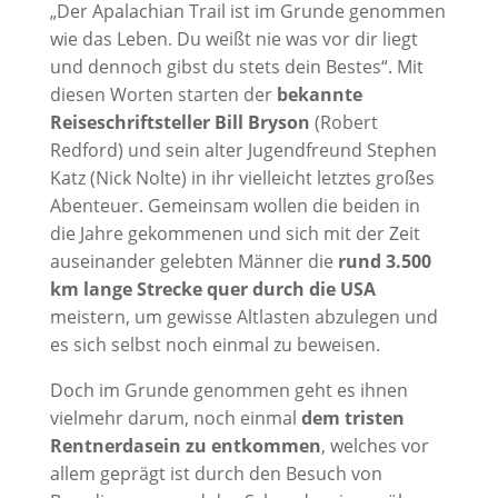
„Der Apalachian Trail ist im Grunde genommen
wie das Leben. Du weißt nie was vor dir liegt
und dennoch gibst du stets dein Bestes“. Mit
diesen Worten starten der
bekannte
Reiseschriftsteller Bill Bryson
(Robert
Redford) und sein alter Jugendfreund Stephen
Katz (Nick Nolte) in ihr vielleicht letztes großes
Abenteuer. Gemeinsam wollen die beiden in
die Jahre gekommenen und sich mit der Zeit
auseinander gelebten Männer die
rund 3.500
km lange Strecke quer durch die USA
meistern, um gewisse Altlasten abzulegen und
es sich selbst noch einmal zu beweisen.
Doch im Grunde genommen geht es ihnen
vielmehr darum, noch einmal
dem tristen
Rentnerdasein zu entkommen
, welches vor
allem geprägt ist durch den Besuch von