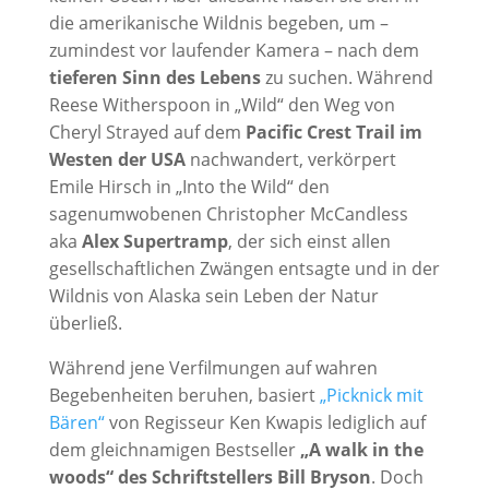
die amerikanische Wildnis begeben, um –
zumindest vor laufender Kamera – nach dem
tieferen Sinn des Lebens
zu suchen. Während
Reese Witherspoon in „Wild“ den Weg von
Cheryl Strayed auf dem
Pacific Crest Trail im
Westen der USA
nachwandert, verkörpert
Emile Hirsch in „Into the Wild“ den
sagenumwobenen Christopher McCandless
aka
Alex Supertramp
, der sich einst allen
gesellschaftlichen Zwängen entsagte und in der
Wildnis von Alaska sein Leben der Natur
überließ.
Während jene Verfilmungen auf wahren
Begebenheiten beruhen, basiert
„Picknick mit
Bären“
von Regisseur Ken Kwapis lediglich auf
dem gleichnamigen Bestseller
„A walk in the
woods“ des Schriftstellers Bill Bryson
. Doch