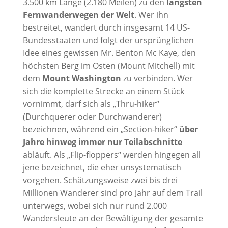
3.500 km Länge (2.180 Meilen) zu den
längsten
Fernwanderwegen der Welt
. Wer ihn
bestreitet, wandert durch insgesamt 14 US-
Bundesstaaten und folgt der ursprünglichen
Idee eines gewissen Mr. Benton Mc Kaye, den
höchsten Berg im Osten (Mount Mitchell) mit
dem
Mount Washington
zu verbinden. Wer
sich die komplette Strecke an einem Stück
vornimmt, darf sich als „Thru-hiker“
(Durchquerer oder Durchwanderer)
bezeichnen, während ein „Section-hiker“
über
Jahre hinweg immer nur Teilabschnitte
abläuft. Als „Flip-floppers“ werden hingegen all
jene bezeichnet, die eher unsystematisch
vorgehen. Schätzungsweise zwei bis drei
Millionen Wanderer sind pro Jahr auf dem Trail
unterwegs, wobei sich nur rund 2.000
Wandersleute an der Bewältigung der gesamte