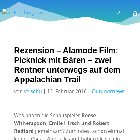
Rezension – Alamode Film:
Picknick mit Bären – zwei
Rentner unterwegs auf dem
Appalachian Trail
von
veischu
|
13. Februar 2016
|
Outdoornews
Was haben die Schauspieler
Reese
Witherspoon, Emile Hirsch und Robert
Redford
gemeinsam? Zumindest schon einmal
keinen Oscar. Aber allesamt haben sie sich in