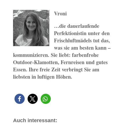
Vroni
…die dauerlaufende
Perfektionistin unter den
Frischluftmädels tut das,
was sie am besten kann –
kommunizieren. Sie liebt: farbenfrohe
Outdoor-Klamotten, Fernreisen und gutes
Essen. Ihre freie Zeit verbringt Sie am
liebsten in luftigen Höhen.
Auch interessant: