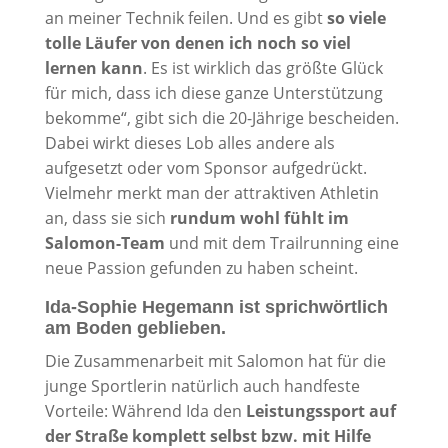
an meiner Technik feilen. Und es gibt
so viele
tolle Läufer von denen ich noch so viel
lernen kann
. Es ist wirklich das größte Glück
für mich, dass ich diese ganze Unterstützung
bekomme“, gibt sich die 20-Jährige bescheiden.
Dabei wirkt dieses Lob alles andere als
aufgesetzt oder vom Sponsor aufgedrückt.
Vielmehr merkt man der attraktiven Athletin
an, dass sie sich
rundum wohl fühlt im
Salomon-Team
und mit dem Trailrunning eine
neue Passion gefunden zu haben scheint.
Ida-Sophie Hegemann ist sprichwörtlich
am Boden geblieben.
Die Zusammenarbeit mit Salomon hat für die
junge Sportlerin natürlich auch handfeste
Vorteile: Während Ida den
Leistungssport auf
der Straße komplett selbst bzw. mit Hilfe