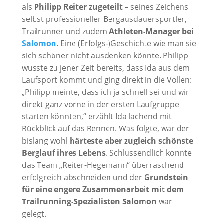
als
Philipp Reiter zugeteilt
– seines Zeichens
selbst professioneller Bergausdauersportler,
Trailrunner und zudem
Athleten-Manager bei
Salomon
. Eine (Erfolgs-)Geschichte wie man sie
sich schöner nicht ausdenken könnte. Philipp
wusste zu jener Zeit bereits, dass Ida aus dem
Laufsport kommt und ging direkt in die Vollen:
„Philipp meinte, dass ich ja schnell sei und wir
direkt ganz vorne in der ersten Laufgruppe
starten könnten,“ erzählt Ida lachend mit
Rückblick auf das Rennen. Was folgte, war der
bislang wohl
härteste aber zugleich schönste
Berglauf ihres Lebens
. Schlussendlich konnte
das Team „Reiter-Hegemann“ überraschend
erfolgreich abschneiden und der
Grundstein
für eine engere Zusammenarbeit mit dem
Trailrunning-Spezialisten Salomon
war
gelegt.