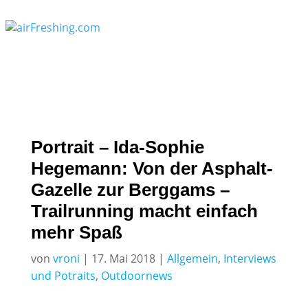
Portrait – Ida-Sophie
Hegemann: Von der Asphalt-
Gazelle zur Berggams –
Trailrunning macht einfach
mehr Spaß
von
vroni
|
17. Mai 2018
|
Allgemein
,
Interviews
und Potraits
,
Outdoornews