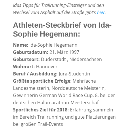
Idas Tipps für Trailrunning-Einsteiger und den
Wechsel vom Asphalt auf die Straße gibt’s
hier
.
Athleten-Steckbrief von Ida-
Sophie Hegemann:
Name:
Ida-Sophie Hegemann
Geburtsdatum:
21. März 1997
Geburtsort:
Duderstadt , Niedersachsen
Wohnort:
Hannover
Beruf / Ausbildung:
Jura-Studentin
Größte sportliche Erfolge
: Mehrfache
Landesmeisterin, Norddeutsche Meisterin,
Gewinnerin German World Race Cup, 8. bei der
deutschen Halbmarathon-Meisterschaft
Sportliches Ziel für 2018:
Erfahrung sammeln
im Bereich Trailrunning und gute Platzierungen
bei großen Trail-Events