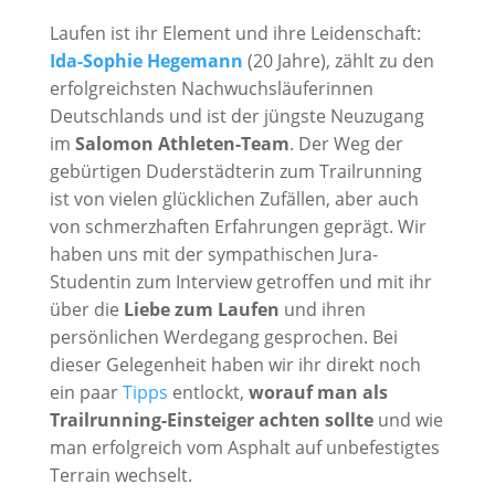
Laufen ist ihr Element und ihre Leidenschaft:
Ida-Sophie Hegemann
(20 Jahre), zählt zu den
erfolgreichsten Nachwuchsläuferinnen
Deutschlands und ist der jüngste Neuzugang
im
Salomon Athleten-Team
. Der Weg der
gebürtigen Duderstädterin zum Trailrunning
ist von vielen glücklichen Zufällen, aber auch
von schmerzhaften Erfahrungen geprägt. Wir
haben uns mit der sympathischen Jura-
Studentin zum Interview getroffen und mit ihr
über die
Liebe zum Laufen
und ihren
persönlichen Werdegang gesprochen. Bei
dieser Gelegenheit haben wir ihr direkt noch
ein paar
Tipps
entlockt,
worauf man als
Trailrunning-Einsteiger achten sollte
und wie
man erfolgreich vom Asphalt auf unbefestigtes
Terrain wechselt.