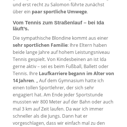
und erst recht zu Salomon führte zunächst
über ein
paar sportliche Umwege
.
Vom Tennis zum Straßenlauf – bei Ida
läuft’s.
Die sympathische Blondine kommt aus einer
sehr sportlichen Familie
: Ihre Eltern haben
beide lange Jahre auf hohem Leistungsniveau
Tennis gespielt. Von Kindesbeinen an ist Ida
gerne aktiv – sei es beim Fußball, Ballett oder
Tennis. Ihre
Laufkarriere begann im Alter von
14 Jahren
. „ Auf dem Gymnasium hatte ich
einen tollen Sportlehrer, der sich sehr
engagiert hat. Am Ende jeder Sportstunde
mussten wir 800 Meter auf der Bahn oder auch
mal 3 km auf Zeit laufen. Da war ich immer
schneller als die Jungs. Dann hat er
vorgeschlagen, dass wir einfach mal zu den