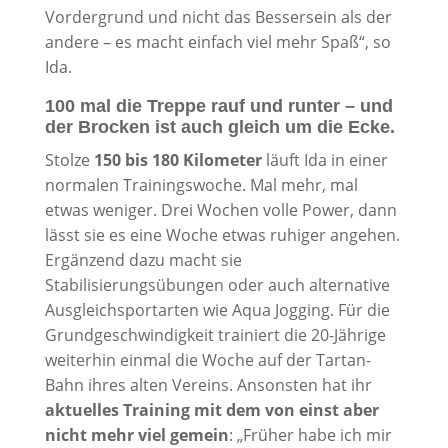
Vordergrund und nicht das Bessersein als der
andere – es macht einfach viel mehr Spaß“, so
Ida.
100 mal die Treppe rauf und runter – und
der Brocken ist auch gleich um die Ecke.
Stolze
150 bis 180 Kilometer
läuft Ida in einer
normalen Trainingswoche. Mal mehr, mal
etwas weniger. Drei Wochen volle Power, dann
lässt sie es eine Woche etwas ruhiger angehen.
Ergänzend dazu macht sie
Stabilisierungsübungen oder auch alternative
Ausgleichsportarten wie Aqua Jogging. Für die
Grundgeschwindigkeit trainiert die 20-Jährige
weiterhin einmal die Woche auf der Tartan-
Bahn ihres alten Vereins. Ansonsten hat ihr
aktuelles Training mit dem von einst aber
nicht mehr viel gemein
: „Früher habe ich mir