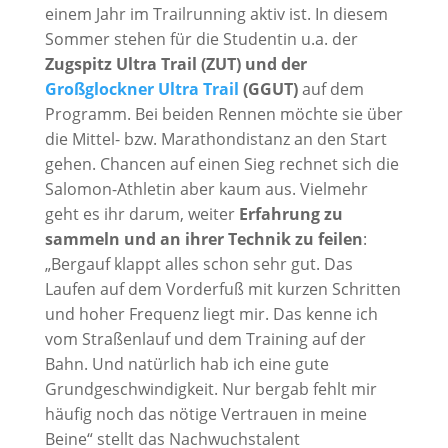
einem Jahr im Trailrunning aktiv ist. In diesem
Sommer stehen für die Studentin u.a. der
Zugspitz Ultra Trail (ZUT) und der
Großglockner Ultra Trail
(GGUT)
auf dem
Programm. Bei beiden Rennen möchte sie über
die Mittel- bzw. Marathondistanz an den Start
gehen. Chancen auf einen Sieg rechnet sich die
Salomon-Athletin aber kaum aus. Vielmehr
geht es ihr darum, weiter
Erfahrung zu
sammeln und an ihrer Technik zu feilen
:
„Bergauf klappt alles schon sehr gut. Das
Laufen auf dem Vorderfuß mit kurzen Schritten
und hoher Frequenz liegt mir. Das kenne ich
vom Straßenlauf und dem Training auf der
Bahn. Und natürlich hab ich eine gute
Grundgeschwindigkeit. Nur bergab fehlt mir
häufig noch das nötige Vertrauen in meine
Beine“ stellt das Nachwuchstalent