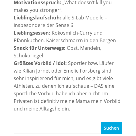
Motivationsspruch:
„What doesn’t kill you
makes you stronger“.
Lieblingslaufschuh:
alle S-Lab Modelle –
insbesondere der Sense 6
Lieblingsessen:
Kokosmilch-Curry und
Pfannkuchen, Kaiserschmarrn in den Bergen
Snack für Unterwegs:
Obst, Mandeln,
Schokoriegel
Größtes Vorbild / Idol:
Sportler bzw. Läufer
wie Kilian Jornet oder Emelie Forsberg sind
sehr inspirierend für mich, und es gibt viele
Athleten, zu denen ich aufschaue – DAS eine
sportliche Vorbild habe ich aber nicht. Im
Privaten ist definitiv meine Mama mein Vorbild
und meine Alltagsheldin.