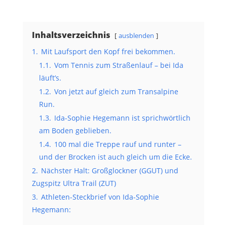
Inhaltsverzeichnis
ausblenden
1.
Mit Laufsport den Kopf frei bekommen.
1.1.
Vom Tennis zum Straßenlauf – bei Ida
läuft’s.
1.2.
Von jetzt auf gleich zum Transalpine
Run.
1.3.
Ida-Sophie Hegemann ist sprichwörtlich
am Boden geblieben.
1.4.
100 mal die Treppe rauf und runter –
und der Brocken ist auch gleich um die Ecke.
2.
Nächster Halt: Großglockner (GGUT) und
Zugspitz Ultra Trail (ZUT)
3.
Athleten-Steckbrief von Ida-Sophie
Hegemann: