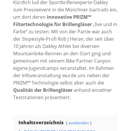
Kürzlich lud der Sportbrillenexperte Oakley
zum Presseevent in die Münchner Isartrails ein,
um dort deren
innovative PRIZM™
Filtertechnologie für Brillengläser
„live und in
Farbe“ zu testen. Mit von der Partie war auch
der Slopestyle-Profi Rob J Heran, der seit über
10 Jahren als Oakley Athlet bei diversen
Mountainbike-Rennen an den Start ging und
gemeinsam mit seinem Bike Partner Canyon
eigene Jugendcamps veranstaltet. Im Rahmen
der Infoveranstaltung wurde uns neben der
PRIZM™ Technologie selbst aber auch die
Qualität der Brillengläser
anhand einzelner
Teststationen präsentiert.
Inhaltsverzeichnis
ausblenden