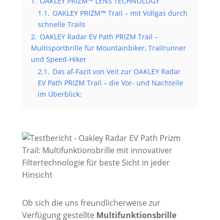
1.
OAKLEY PRIZM™ LENS TECHNOLOGY
1.1.
OAKLEY PRIZM™ Trail – mit Vollgas durch
schnelle Trails
2.
OAKLEY Radar EV Path PRIZM Trail –
Multisportbrille für Mountainbiker, Trailrunner
und Speed-Hiker
2.1.
Das af-Fazit von Veit zur OAKLEY Radar
EV Path PRIZM Trail – die Vor- und Nachteile
im Überblick:
Ob sich die uns freundlicherweise zur
Verfügung gestellte
Multifunktionsbrille