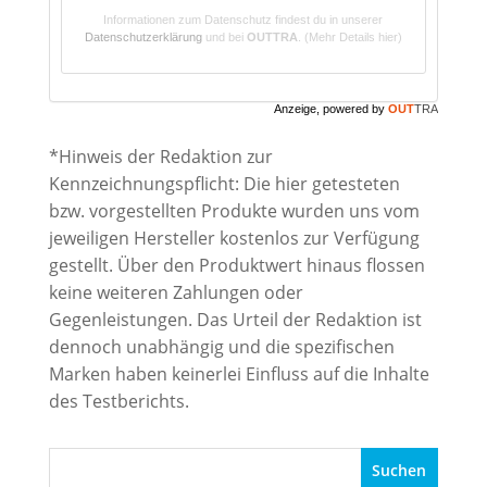
Informationen zum Datenschutz findest du in unserer
Datenschutzerklärung
und bei
OUTTRA
.
(Mehr Details hier)
Anzeige, powered by
OUT
TRA
*Hinweis der Redaktion zur
Kennzeichnungspflicht: Die hier getesteten
bzw. vorgestellten Produkte wurden uns vom
jeweiligen Hersteller kostenlos zur Verfügung
gestellt. Über den Produktwert hinaus flossen
keine weiteren Zahlungen oder
Gegenleistungen. Das Urteil der Redaktion ist
dennoch unabhängig und die spezifischen
Marken haben keinerlei Einfluss auf die Inhalte
des Testberichts.