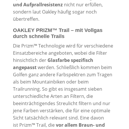
und Aufprallresistenz
nicht nur erfüllen,
sondern laut Oakley häufig sogar noch
übertreffen.
OAKLEY PRIZM™ Trail – mit Vollgas
durch schnelle Trails
Die Prizm™ Technologie wird für verschiedene
Einsatzbereiche angeboten, wobei die Filter
hinsichtlich der
Glasfarbe spezifisch
angepasst
werden. Schließlich kommen beim
Golfen ganz andere Farbspektren zum Tragen
als beim Mountainbiken oder beim
Trailrunning. So gibt es insgesamt sieben
unterschiedliche Arten an Filtern, die
beeinträchtigendes Streulicht filtern und nur
jene Farben verstärken, die für eine optimale
Sicht tatsächlich relevant sind. Eine davon
ist Prizm™ Trail, die
vor allem Braun- und