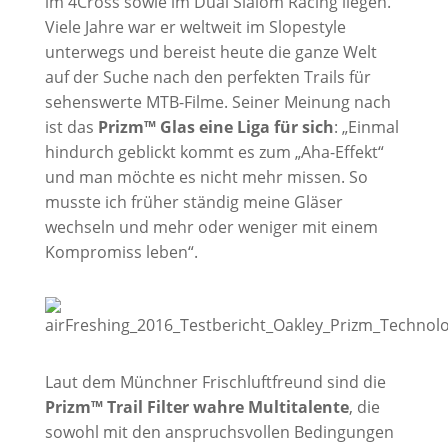
im 4Cross sowie im Dual Slalom Racing liegen.
Viele Jahre war er weltweit im Slopestyle
unterwegs und bereist heute die ganze Welt
auf der Suche nach den perfekten Trails für
sehenswerte MTB-Filme. Seiner Meinung nach
ist das
Prizm™ Glas eine Liga für sich
: „Einmal
hindurch geblickt kommt es zum „Aha-Effekt“
und man möchte es nicht mehr missen. So
musste ich früher ständig meine Gläser
wechseln und mehr oder weniger mit einem
Kompromiss leben“.
Laut dem Münchner Frischluftfreund sind die
Prizm™ Trail Filter wahre Multitalente
, die
sowohl mit den anspruchsvollen Bedingungen