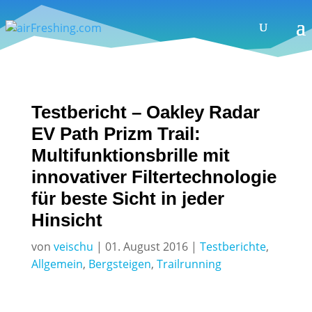
Testbericht – Oakley Radar
EV Path Prizm Trail:
Multifunktionsbrille mit
innovativer Filtertechnologie
für beste Sicht in jeder
Hinsicht
von
veischu
|
01. August 2016
|
Testberichte
,
Allgemein
,
Bergsteigen
,
Trailrunning