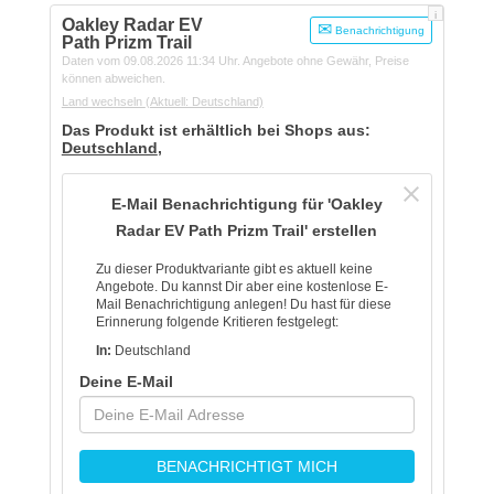
i
Oakley Radar EV
Benachrichtigung
Path Prizm Trail
Daten vom 09.08.2026 11:34 Uhr. Angebote ohne Gewähr, Preise
können abweichen.
Land wechseln
(Aktuell: Deutschland)
Das Produkt ist erhältlich bei Shops aus:
Deutschland
,
E-Mail Benachrichtigung für 'Oakley
Radar EV Path Prizm Trail' erstellen
Zu dieser Produktvariante gibt es aktuell keine
Angebote. Du kannst Dir aber eine kostenlose E-
Mail Benachrichtigung anlegen! Du hast für diese
Erinnerung folgende Kritieren festgelegt:
In:
Deutschland
Deine E-Mail
BENACHRICHTIGT MICH