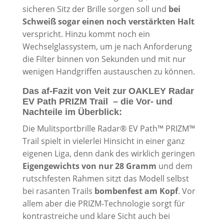
sicheren Sitz der Brille sorgen soll und
bei
Schweiß sogar einen noch verstärkten Halt
verspricht. Hinzu kommt noch ein
Wechselglassystem, um je nach Anforderung
die Filter binnen von Sekunden und mit nur
wenigen Handgriffen austauschen zu können.
Das af-Fazit von Veit zur OAKLEY Radar
EV Path PRIZM Trail – die Vor- und
Nachteile im Überblick:
Die Mulitsportbrille Radar® EV Path™ PRIZM™
Trail spielt in vielerlei Hinsicht in einer ganz
eigenen Liga, denn dank des wirklich geringen
Eigengewichts von nur 28 Gramm
und dem
rutschfesten Rahmen sitzt das Modell selbst
bei rasanten Trails
bombenfest am Kopf
. Vor
allem aber die PRIZM-Technologie sorgt für
kontrastreiche und klare Sicht auch bei