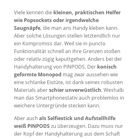
Viele kennen die
kleinen, praktischen Helfer
wie Popsockets oder irgendwelche
Saugnäpfe
, die man ans Handy kleben kann.
Aber solche Lösungen stellen letztendlich nur
ein Kompromiss dar. Weil sie in puncto
Funktionalität schnell an ihre Grenzen stoßen
oder relativ zügig kaputtgehen. Anders bei der
Handyhalterung von PINPODS. Der
konisch
geformte Monopod
mag zwar aussehen wie
eine schlanke Eistüte, ist dank seines robusten
Materials aber
schier unverwüstlich
. Weshalb
man das Smartphonestativ auch problemlos in
weichere Untergründe stecken kann.
Aber auch
als Selfiestick und Aufstellhilfe
weiß PINPODS
zu überzeugen. Dazu muss nur
der Kopf der Handyhalterung aus dem Schaft