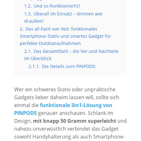
1.2.
Und so fiunktioniert’s?
1.3.
Überall im Einsatz – drinnen wie
draußen!
2.
Das aF-Fazit von Veit: funktionales
Smartphone-Stativ und smartes Gadget für
perfekte Outdooraufnahmen
2.1.
Das Gesamtfazit – die Vor und Nachteile
im Überblick:
2.1.1.
Die Details zum PINPODS:
Wer ein schweres Stativ oder unpraktische
Gadgets lieber daheim lassen will, sollte sich
einmal die
funktionale 3in1-Lösung von
PINPODS
genauer anschauen. Schlank im
Design,
mit knapp 50 Gramm superleicht
und
nahezu unverwüstlich verbindet das Gadget
sowohl Handyhalterung als auch Smartphone-