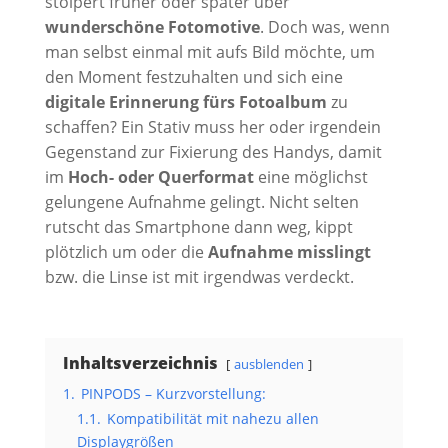
stolpert früher oder später über
wunderschöne Fotomotive
. Doch was, wenn
man selbst einmal mit aufs Bild möchte, um
den Moment festzuhalten und sich eine
digitale Erinnerung fürs Fotoalbum
zu
schaffen? Ein Stativ muss her oder irgendein
Gegenstand zur Fixierung des Handys, damit
im
Hoch- oder Querformat
eine möglichst
gelungene Aufnahme gelingt. Nicht selten
rutscht das Smartphone dann weg, kippt
plötzlich um oder die
Aufnahme misslingt
bzw. die Linse ist mit irgendwas verdeckt.
Inhaltsverzeichnis
ausblenden
1.
PINPODS – Kurzvorstellung:
1.1.
Kompatibilität mit nahezu allen
Displaygrößen