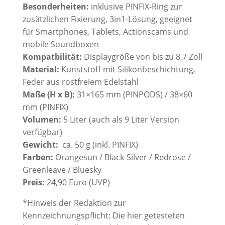
Besonderheiten:
inklusive PINFIX-Ring zur
zusätzlichen Fixierung, 3in1-Lösung, geeignet
für Smartphones, Tablets, Actionscams und
mobile Soundboxen
Kompatbilität:
Displaygröße von bis zu 8,7 Zoll
Material:
Kunststoff mit Silikonbeschichtung,
Feder aus
rostfreiem Edelstahl
Maße (H x B):
31×165 mm (PINPODS) / 38×60
mm (PINFIX)
Volumen:
5 Liter (auch als 9 Liter Version
verfügbar)
Gewicht:
ca. 50 g (inkl. PINFIX)
Farben:
Orangesun / Black-Silver / Redrose /
Greenleave / Bluesky
Preis:
24,90 Euro (UVP)
*Hinweis der Redaktion zur
Kennzeichnungspflicht: Die hier getesteten