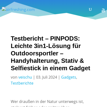
Testbericht – PINPODS:
Leichte 3in1-Lösung für
Outdoorsportler –
Handyhalterung, Stativ &
Selfiestick in einem Gadget
von
veischu
|
03. Juli 2024
|
Gadgets
,
Testberichte
Wer draußen in der Natur unterwegs ist,