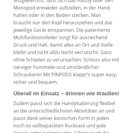
festgeklemmt, lässt sich das Handy über den
Monopod entweder aufstellen, in der Hand
halten oder in den Boden stecken. Man
braucht nur den Kopf herausziehen und das
jeweilige Gerät einspannen. Die patentierte
Multifunktionsfeder sorgt für ausreichend
Druck und Halt, damit alles an Ort und Stelle
bleibt und nicht allzu leicht verrutscht. Ganz
ohne Schäden zu verursachen. Schluss also mit
nerviger Fummelei und umständlicher
Schrauberei: Mit PINPODS klappt’s super easy,
sicher und bequem.
Überall im Einsatz – drinnen wie draußen!
Zudem passt sich die Handyhalterung flexibel
an die unterschiedlichsten Aktivitäten an und
passt dank seiner konischen Form in jeden
noch so vollbepackten Rucksack und jede
Hosen- oder Jackentasche. Fehlen noch die