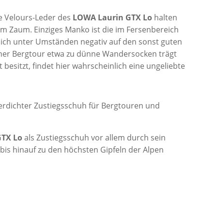
e Velours-Leder des
LOWA Laurin GTX Lo
halten
 im Zaum. Einziges Manko ist die im Fersenbereich
 sich unter Umständen negativ auf den sonst guten
iner Bergtour etwa zu dünne Wandersocken trägt
 besitzt, findet hier wahrscheinlich eine ungeliebte
GTX Lo
als Zustiegsschuh vor allem durch sein
 bis hinauf zu den höchsten Gipfeln der Alpen