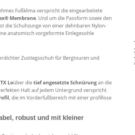
hmes Fußklima verspricht die eingearbeitete
Tex® Membrane
. Und um die Passform sowie den
 ist die Schuhzunge von einer dehnbaren Nylon-
ine anatomisch vorgeformte Einlegesohle
TX Lo
über die
tief angesetzte Schnürung
an die
Perfekten Halt auf jedem Untergrund verspricht
ofil
, die im Vorderfußbereich mit einer profillose
abel, robust und mit kleiner