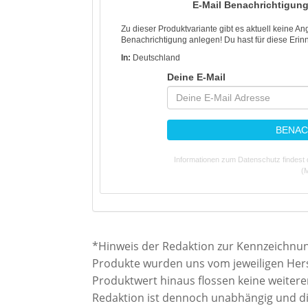
E-Mail Benachrichtigung
Zu dieser Produktvariante gibt es aktuell keine A
Benachrichtigung anlegen! Du hast für diese Erinn
In:
Deutschland
Deine E-Mail
BENAC
Informationen zum Datenschutz findest 
(M
*Hinweis der Redaktion zur Kennzeichnungs
Produkte wurden uns vom jeweiligen Herst
Produktwert hinaus flossen keine weiter
Redaktion ist dennoch unabhängig und die