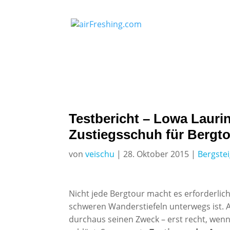
Testbericht – Lowa Lauri
Zustiegsschuh für Bergto
von
veischu
|
28. Oktober 2015
|
Bergste
Nicht jede Bergtour macht es erforderlic
schweren Wanderstiefeln unterwegs ist. 
durchaus seinen Zweck – erst recht, wen