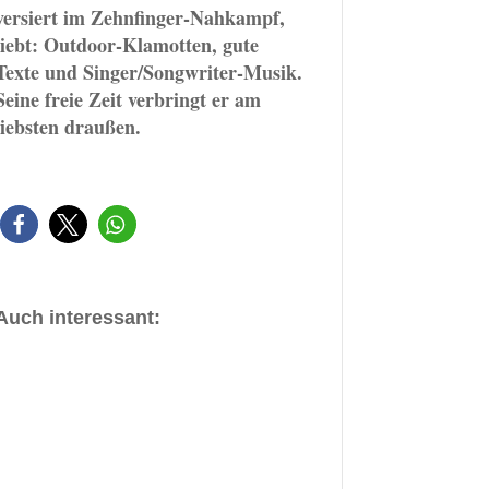
versiert im Zehnfinger-Nahkampf,
liebt: Outdoor-Klamotten, gute
Texte und Singer/Songwriter-Musik.
Seine freie Zeit verbringt er am
liebsten draußen.
Auch interessant: