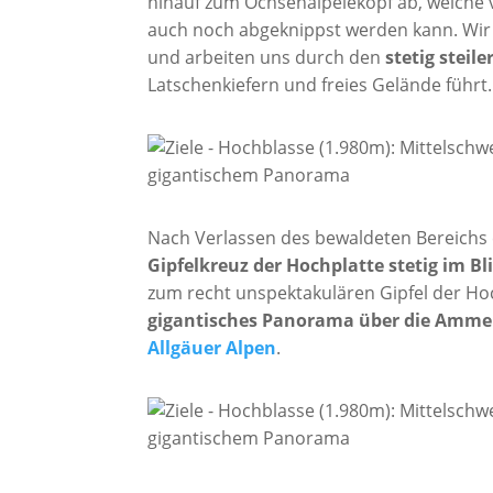
hinauf zum Ochsenälpelekopf ab, welche 
auch noch abgeknippst werden kann. Wir 
und arbeiten uns durch den
stetig stei
Latschenkiefern und freies Gelände führt.
Nach Verlassen des bewaldeten Bereichs 
Gipfelkreuz der Hochplatte stetig im Bl
zum recht unspektakulären Gipfel der Hoc
gigantisches Panorama über die Ammer
Allgäuer Alpen
.