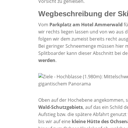
Vorsicht zu genießen.
Wegbeschreibung der Ski
Vom
Parkplatz am Hotel Ammerwald
fü
wir rechts liegen lassen und von wo aus 
folgen wir dem zumeist bereits recht aus
Bei geringer Schneemenge müssen hier mi
Splitboarder kann dieser Abschnitt bei d
werden
.
Oben auf der Hochebene angekommen, se
Wald-Schutzgebiets
, auf das ein Schild 
Aufstieg bzw. die spätere Abfahrt genutz
bis wir auf eine
kleine Hütte des Ochsen