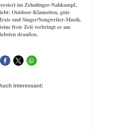
versiert im Zehnfinger-Nahkampf,
liebt: Outdoor-Klamotten, gute
Texte und Singer/Songwriter-Musik.
Seine freie Zeit verbringt er am
liebsten draußen.
Auch interessant: