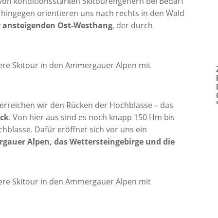
von konditionsstarken Skitourengehern bei Bedarf
hingegen orientieren uns nach rechts in den Wald
ler ansteigenden Ost-Westhang
, der durch
erreichen wir den Rücken der Hochblasse – das
ick
. Von hier aus sind es noch knapp 150 Hm bis
hblasse. Dafür eröffnet sich vor uns ein
gauer Alpen, das Wettersteingebirge und die