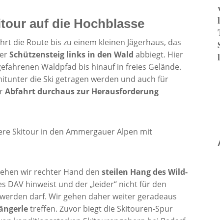
tour auf die Hochblasse
hrt die Route bis zu einem kleinen Jägerhaus, das
der
Schützensteig links in den Wald
abbiegt. Hier
gefahrenen Waldpfad bis hinauf in freies Gelände.
tunter die Ski getragen werden und auch für
er
Abfahrt durchaus zur Herausforderung
hen wir rechter Hand den
steilen Hang des Wild-
des DAV hinweist und der „leider“ nicht für den
t werden darf. Wir gehen daher weiter geradeaus
ängerle
treffen. Zuvor biegt die Skitouren-Spur