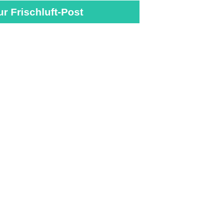
ur Frischluft-Post
adaten
Cookie Einstellungen