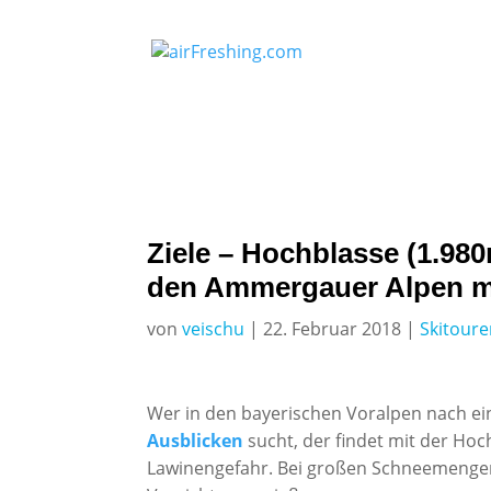
Ziele – Hochblasse (1.980
den Ammergauer Alpen m
von
veischu
|
22. Februar 2018
|
Skitour
Wer in den bayerischen Voralpen nach ei
Ausblicken
sucht, der findet mit der Hoc
Lawinengefahr. Bei großen Schneemengen 