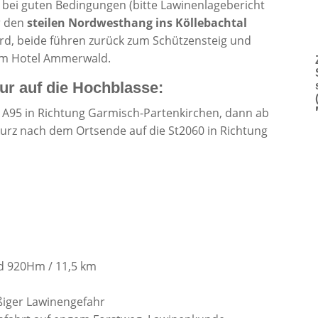
 – bei guten Bedingungen (bitte Lawinenlagebericht
r den
steilen Nordwesthang ins Köllebachtal
ird, beide führen zurück zum Schützensteig und
am Hotel Ammerwald.
our auf die Hochblasse:
 A95 in Richtung Garmisch-Partenkirchen, dann ab
 kurz nach dem Ortsende auf die St2060 in Richtung
)
 920Hm / 11,5 km
ßiger Lawinengefahr