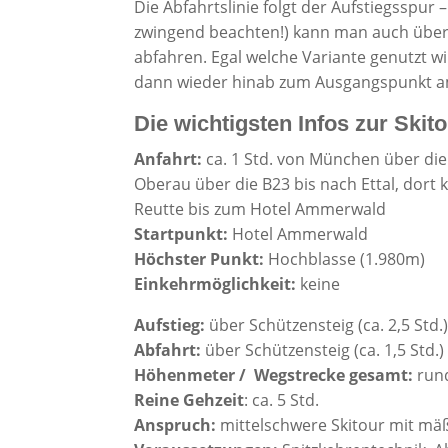
Die Abfahrtslinie folgt der Aufstiegsspur
zwingend beachten!) kann man auch übe
abfahren. Egal welche Variante genutzt w
dann wieder hinab zum Ausgangspunkt 
Die wichtigsten Infos zur Skit
Anfahrt:
ca. 1 Std. von München über die
Oberau über die B23 bis nach Ettal, dort
Reutte bis zum Hotel Ammerwald
Startpunkt:
Hotel Ammerwald
Höchster Punkt:
Hochblasse (1.980m)
Einkehrmöglichkeit:
keine
Aufstieg:
über Schützensteig (ca. 2,5 Std.
Abfahrt:
über Schützensteig (ca. 1,5 Std
.)
Höhenmeter / Wegstrecke gesamt:
rund
Reine Gehzeit
: ca. 5 Std.
Anspruch:
mittelschwere Skitour mit mä