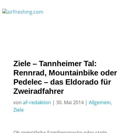
Ziele – Tannheimer Tal:
Rennrad, Mountainbike oder
Pedelec – das Eldorado für
Zweiradfahrer
von
aF-redaktion
|
30. Mai 2014
|
Allgemein
,
Ziele
Ob gemütliche Familienstrecke oder steile