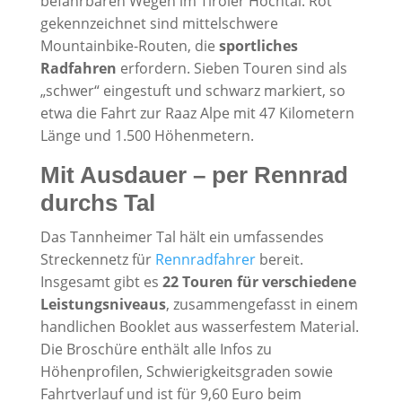
befahrbaren Wegen im Tiroler Hochtal. Rot
gekennzeichnet sind mittelschwere
Mountainbike-Routen, die
sportliches
Radfahren
erfordern. Sieben Touren sind als
„schwer“ eingestuft und schwarz markiert, so
etwa die Fahrt zur Raaz Alpe mit 47 Kilometern
Länge und 1.500 Höhenmetern.
Mit Ausdauer – per Rennrad
durchs Tal
Das Tannheimer Tal hält ein umfassendes
Streckennetz für
Rennradfahrer
bereit.
Insgesamt gibt es
22 Touren für verschiedene
Leistungsniveaus
, zusammengefasst in einem
handlichen Booklet aus wasserfestem Material.
Die Broschüre enthält alle Infos zu
Höhenprofilen, Schwierigkeitsgraden sowie
Fahrtverlauf und ist für 9,60 Euro beim