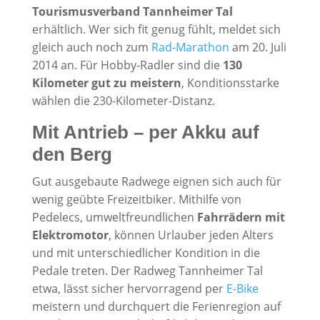
Tourismusverband Tannheimer Tal
erhältlich. Wer sich fit genug fühlt, meldet sich
gleich auch noch zum
Rad-Marathon
am 20. Juli
2014 an. Für Hobby-Radler sind die
130
Kilometer gut zu meistern
, Konditionsstarke
wählen die 230-Kilometer-Distanz.
Mit Antrieb – per Akku auf
den Berg
Gut ausgebaute Radwege eignen sich auch für
wenig geübte Freizeitbiker. Mithilfe von
Pedelecs, umweltfreundlichen
Fahrrädern mit
Elektromotor
, können Urlauber jeden Alters
und mit unterschiedlicher Kondition in die
Pedale treten. Der Radweg Tannheimer Tal
etwa, lässt sicher hervorragend per
E-Bike
meistern und durchquert die Ferienregion auf