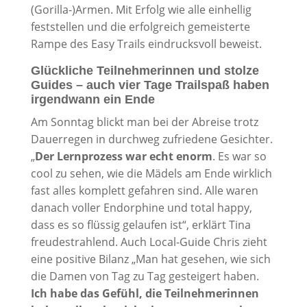
(Gorilla-)Armen. Mit Erfolg wie alle einhellig
feststellen und die erfolgreich gemeisterte
Rampe des Easy Trails eindrucksvoll beweist.
Glückliche Teilnehmerinnen und stolze
Guides – auch vier Tage Trailspaß haben
irgendwann ein Ende
Am Sonntag blickt man bei der Abreise trotz
Dauerregen in durchweg zufriedene Gesichter.
„
Der Lernprozess war echt enorm
. Es war so
cool zu sehen, wie die Mädels am Ende wirklich
fast alles komplett gefahren sind. Alle waren
danach voller Endorphine und total happy,
dass es so flüssig gelaufen ist“, erklärt Tina
freudestrahlend. Auch Local-Guide Chris zieht
eine positive Bilanz „Man hat gesehen, wie sich
die Damen von Tag zu Tag gesteigert haben.
Ich habe das Gefühl, die Teilnehmerinnen