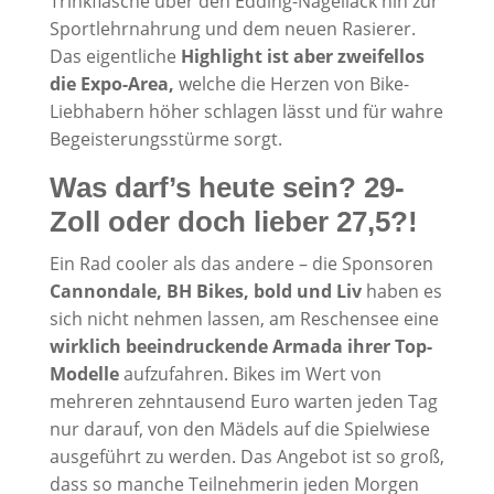
Trinkflasche über den Edding-Nagellack hin zur
Sportlehrnahrung und dem neuen Rasierer.
Das eigentliche
Highlight ist aber zweifellos
die Expo-Area,
welche die Herzen von Bike-
Liebhabern höher schlagen lässt und für wahre
Begeisterungsstürme sorgt.
Was darf’s heute sein? 29-
Zoll oder doch lieber 27,5?!
Ein Rad cooler als das andere – die Sponsoren
Cannondale, BH Bikes, bold und Liv
haben es
sich nicht nehmen lassen, am Reschensee eine
wirklich beeindruckende Armada ihrer Top-
Modelle
aufzufahren. Bikes im Wert von
mehreren zehntausend Euro warten jeden Tag
nur darauf, von den Mädels auf die Spielwiese
ausgeführt zu werden. Das Angebot ist so groß,
dass so manche Teilnehmerin jeden Morgen