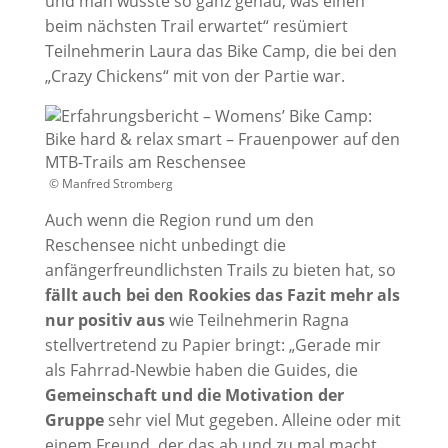
und man wusste so ganz genau, was einen
beim nächsten Trail erwartet“ resümiert
Teilnehmerin Laura das Bike Camp, die bei den
„Crazy Chickens“ mit von der Partie war.
© Manfred Stromberg
Auch wenn die Region rund um den
Reschensee nicht unbedingt die
anfängerfreundlichsten Trails zu bieten hat, so
fällt auch bei den Rookies das Fazit mehr als
nur positiv aus
wie Teilnehmerin Ragna
stellvertretend zu Papier bringt: „Gerade mir
als Fahrrad-Newbie haben die Guides, die
Gemeinschaft und die Motivation der
Gruppe
sehr viel Mut gegeben. Alleine oder mit
einem Freund, der das ab und zu mal macht,