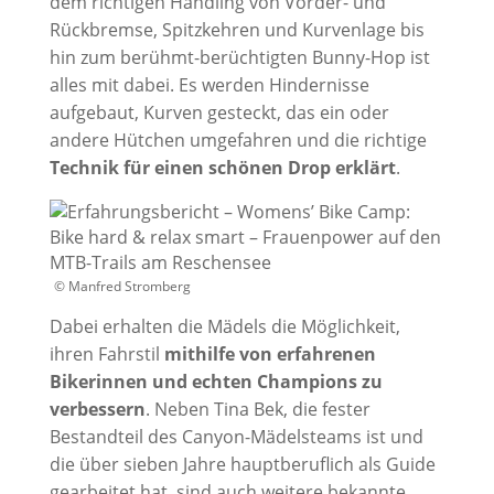
dem richtigen Handling von Vorder- und
Rückbremse, Spitzkehren und Kurvenlage bis
hin zum berühmt-berüchtigten Bunny-Hop ist
alles mit dabei. Es werden Hindernisse
aufgebaut, Kurven gesteckt, das ein oder
andere Hütchen umgefahren und die richtige
Technik für einen schönen Drop erklärt
.
© Manfred Stromberg
Dabei erhalten die Mädels die Möglichkeit,
ihren Fahrstil
mithilfe von erfahrenen
Bikerinnen und echten Champions zu
verbessern
. Neben Tina Bek, die fester
Bestandteil des Canyon-Mädelsteams ist und
die über sieben Jahre hauptberuflich als Guide
gearbeitet hat, sind auch weitere bekannte