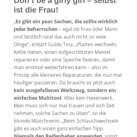
Don’t be a girly girl – selbst
ist die Frau!
„
Es gibt ein paar Sachen, die sollte wirklich
jeder beherrschen
– egal ob Frau oder Mann
und letztlich sind das auch nicht so viele
Dinge“, erklärt Guide Tina. „Platten wechseln,
Kette nieten, einen aufgeschlitzten Mantel
reparieren oder eine Speiche fixieren, damit
man erstmal weiterfahren kann – also im
Prinzip alle kleineren Reparaturen, die nun mal
häufiger passieren. Da braucht es jetzt auch
kein ausgefallenes Werkzeug, sondern ein
einfaches Multitool
. Alles kein Hexenwerk.
Man muss sich nur mal trauen und sich Zeit
nehmen, solche Sachen zu üben“, so die
blonde Münchnerin. „Beim Schlauchwechseln
gibt es auch einen ganz einfachen Tipp.
Niemals den Reifenheber anwenden
, sonst