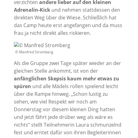
verzichten
andere lieber auf den kleinen
Adrenalin-Kick
und nehmen stattdessen den
direkten Weg über die Wiese. Schließlich hat
das Camp heute erst angefangen und da muss
frau ja nicht direkt alles riskieren.
© Manfred Stromberg
Als die Gruppe zwei Tage später wieder an der
gleichen Stelle ankommt, ist von der
anfänglichen Skepsis kaum mehr etwas zu
spüren
und alle Mädels rollen spielend leicht
über die Rampe hinweg. „Schon lustig zu
sehen, wie viel Respekt wir noch am
Donnerstag vor diesem kleinen Ding hatten
und jetzt fährt jede drüber weg als wäre es
nichts“ stellt Teilnehmerin Laura schmunzelnd
fest und erntet dafür von ihren Begleiterinnen