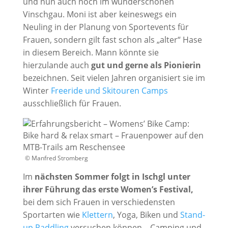
und nun auch noch im wunderschönen
Vinschgau. Moni ist aber keineswegs ein
Neuling in der Planung von Sportevents für
Frauen, sondern gilt fast schon als „alter“ Hase
in diesem Bereich. Mann könnte sie
hierzulande auch
gut und gerne als Pionierin
bezeichnen. Seit vielen Jahren organisiert sie im
Winter
Freeride und Skitouren Camps
ausschließlich für Frauen.
© Manfred Stromberg
Im
nächsten Sommer folgt in Ischgl unter
ihrer Führung das erste Women’s Festival,
bei dem sich Frauen in verschiedensten
Sportarten wie
Klettern
, Yoga, Biken und
Stand-
up Paddling
versuchen können – Camping und