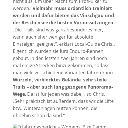
nicht aus, um über Nacht zum Profi-Biker zu
werden.
Vielmehr muss ordentlich trainiert
werden und dafür bieten das Vinschgau und
der Reschensee die besten Voraussetzungen.
„Die Trails sind was ganz besonderes hier,
wenn auch eher weniger für absolute
Einsteiger geeignet“, erklärt Local-Guide Chris.„
Eigentlich wurden sie fürs Enduro-Rennen
gebaut. In den letzten zwei Jahren sind noch
mal einige Strecken hinzugekommen, sodass
man viele verschiedene Varianten fahren kann.
Wurzeln, verblocktes Gelände, sehr steile
Trails – aber auch lang gezogene Panorama-
Wege
. Da ist für jeden was dabei“, so Chris.
„Sehr praktisch ist außerdem, dass wir die Lifte
bzw. Winteranlagen nutzen können, die
ohnehin schon da sind.“