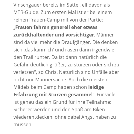
Vinschgauer bereits im Sattel, elf davon als
MTB-Guide. Zum ersten Mal ist er bei einem
reinen Frauen-Camp mit von der Partie:
„
Frauen fahren generell eher etwas
zurückhaltender und vorsichtiger
. Männer
sind da viel mehr die Draufgänger. Die denken
sich ‚das kann ich’ und rasen dann irgendwie
den Trail runter. Da ist dann natürlich die
Gefahr deutlich größer, zu stürzen oder sich zu
verletzen“, so Chris. Natürlich sind Unfälle aber
nicht nur Männersache. Auch die meisten
Mädels beim Camp haben schon
leidige
Erfahrung mit Stürzen gesamme
lt. Für viele
ist genau das ein Grund für ihre Teilnahme:
Sicherer werden und den Spaß am Biken
wiederentdecken, ohne dabei Angst haben zu
müssen.