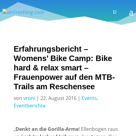
Erfahrungsbericht –
Womens’ Bike Camp: Bike
hard & relax smart –
Frauenpower auf den MTB-
Trails am Reschensee
von
vroni
|
22. August 2016
|
Events
,
Eventberichte
„
Denkt an die Gorilla-Arme
! Ellenbogen raus