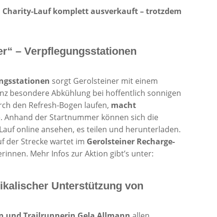
r“ – Verpflegungsstationen
ngsstationen
sorgt Gerolsteiner mit einem
anz besondere Abkühlung bei hoffentlich sonnigen
rch den Refresh-Bogen laufen,
macht
o
. Anhand der Startnummer können sich die
Lauf online ansehen, es teilen und herunterladen.
f der Strecke wartet im
Gerolsteiner Recharge-
rinnen. Mehr Infos zur Aktion gibt’s unter:
usikalischer Unterstützung von
in und Trailrunnerin Gela Allmann
allen