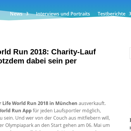
News
Interviews und Portraits
Testberichte
orld Run 2018: Charity-Lauf
otzdem dabei sein per
r Life World Run 2018 in München
ausverkauft.
 World Run App
für jeden Laufsportler möglich,
 sein. Und wer von der Couch aus mitfiebern will,
er Olympiapark an den Start gehen am 06. Mai um