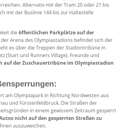
reichen. Alternativ mit der Tram 20 oder 21 bis
h mit der Buslinie 144 bis zur Haltestelle
keit die
öffentlichen Parkplätze auf der
In der Arena des Olympiastadions befindet sich der
geht es über die Treppen der Stadiontribüne in
z (Start und Runners Village). Freunde und
ch auf der Zuschauertribüne im Olympiastadion
aßensperrungen:
art am Olympiapark in Richtung Nordwesten aus
hau und Fürstenfeldbruck. Die Straßen der
heitsgründen in einem gewissem Zeitraum gesperrt
Autos nicht auf den gesperrten Straßen zu
Bahnen auszuweichen.