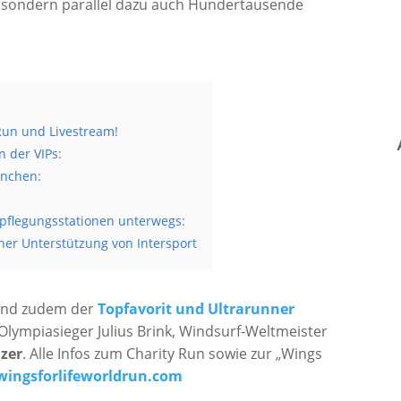
, sondern parallel dazu auch Hundertausende
Run und Livestream!
 der VIPs:
ünchen:
pflegungsstationen unterwegs:
scher Unterstützung von Intersport
sind zudem der
Topfavorit und Ultrarunner
-Olympiasieger Julius Brink, Windsurf-Weltmeister
lzer
. Alle Infos zum Charity Run sowie zur „Wings
ingsforlifeworldrun.com