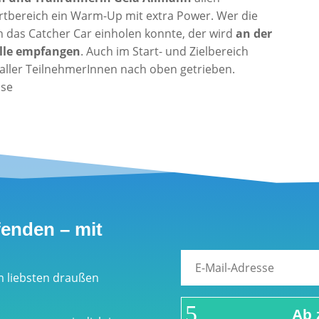
rtbereich ein Warm-Up mit extra Power. Wer die
 das Catcher Car einholen konnte, der wird
an der
elle empfangen
. Auch im Start- und Zielbereich
aller TeilnehmerInnen nach oben getrieben.
use
fenden – mit
m liebsten draußen
Ab 