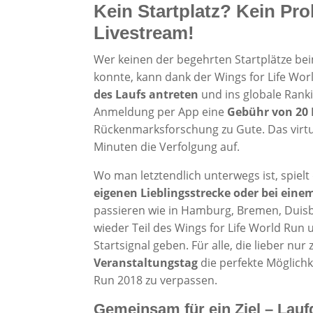
Kein Startplatz? Kein P
Livestream!
Wer keinen der begehrten Startplätze be
konnte, kann dank der Wings for Life Wo
des Laufs antreten
und ins globale Rank
Anmeldung per App eine
Gebühr von 20 
Rückenmarksforschung zu Gute. Das virtu
Minuten die Verfolgung auf.
Wo man letztendlich unterwegs ist, spiel
eigenen Lieblingsstrecke oder bei eine
passieren wie in Hamburg, Bremen, Duisb
wieder Teil des Wings for Life World Run
Startsignal geben. Für alle, die lieber nu
Veranstaltungstag
die perfekte Möglichk
Run 2018 zu verpassen.
Gemeinsam für ein Ziel – Lauf