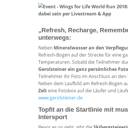
„Refresh, Recharge, Remembe
unterwegs:
Neben
Mineralwasser an den Verpflegu
Refresh-Bogen auf der Strecke für eine g
Temperaturen. Sobald die Teilnehmer du
Gerolsteiner ein ganz persönliches Fot
Teilnehmer ihr Foto im Anschluss an den 
Neben dem Laufbild am Refresh-Bogen au
Zelt
eine Fotobox auf die Läufer und Läufe
www.gerolsteiner.de
Topfit an die Startlinie mit m
Intersport
Bevor es os geht, gibt die
Skibergsteiger