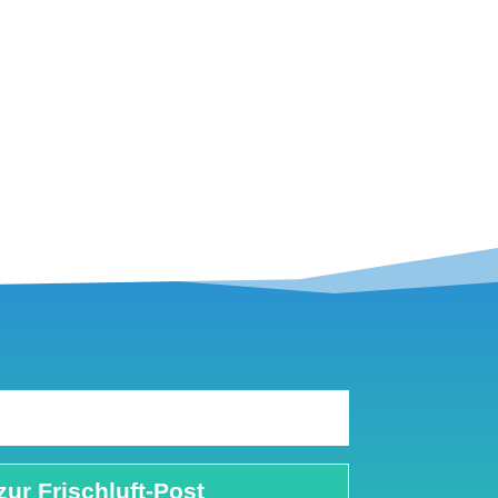
zur Frischluft-Post