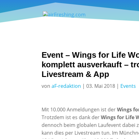
Event – Wings for Life W
komplett ausverkauft – tr
Livestream & App
von
aF-redaktion
|
03. Mai 2018
|
Events
Mit 10.000 Anmeldungen ist der
Wings fo
Trotzdem ist es dank der
Wings for Life
dennoch beim globalen Laufevent dabei zu
kann dies per Livestream tun. Im Münchn