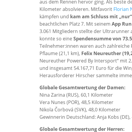
aus dem Rennen hervor ging. Als beste de
Kilometer absolvieren. Mitfavorit
Florian
kämpfen und
kam am Schluss mit „nur“ 
beachtlichen Platz 7. Mit seinem
App Run
3.061 Mitgliedern stellte der Ultrarunne
konnte so eine
Spendensumme von 73.5
Teilnehmer:innen waren auch zahlreiche
Pflaume (21,1 km),
Felix Neureuther (19,
Neureuther Powered By Intersport“ mit 2
und insgesamt 54.167,71 Euro für die Wi
Herausforderer Hirscher sammelte immer
Globale Gesamtwertung der Damen:
Nina Zarina (RUS), 60,1 Kilometer
Vera Nunes (POR), 48,5 Kilometer
Nikola Čorbová (SVK), 48,0 Kilometer
Gewinnerin Deutschland: Anja Kobs (DE), 
Globale Gesamtwertung der Herren: