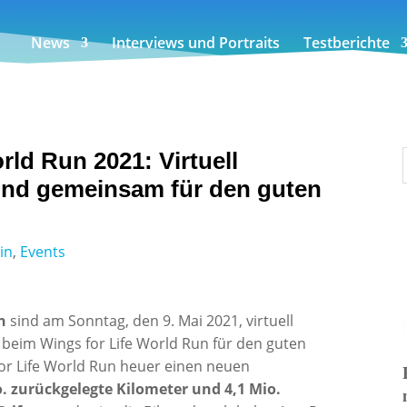
News
Interviews und Portraits
Testberichte
rld Run 2021: Virtuell
und gemeinsam für den guten
in
,
Events
n
sind am Sonntag, den 9. Mai 2021, virtuell
eim Wings for Life World Run für den guten
 for Life World Run heuer einen neuen
. zurückgelegte Kilometer und 4,1 Mio.