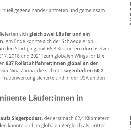
ieferten sich
gleich zwei Läufer und ein
en
. Am Ende konnte sich der Schwede Aron
an den Start ging, mit 66,8 Kilometern durchsetzen
017, 2018 und 2021) zum globalen Wings for Life
gen
837 Rollstuhlfahrer:innen global an den
ssin Nina Zarina, die sich mit
sagenhaften 60,2
n Frauenwertung sicherte und in der USA an den
minente Läufer:innen in
aufs Siegerpodest,
der erst nach 62,4 Kilometern
den konnte und im globalen Vergleich als Dritter