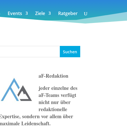
Events
Ziele
Ratgeber
aF-Redaktion
jeder einzelne des
aF-Teams verfügt
nicht nur über
redaktionelle
Expertise, sondern vor allem über
maximale Leidenschaft.