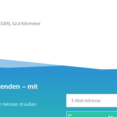
GER), 62,4 Kilometer
fenden – mit
m liebsten draußen