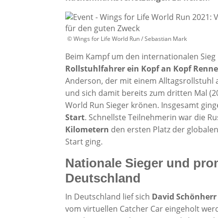
© Wings for Life World Run / Sebastian Mark
Beim Kampf um den internationalen Sieg l
Rollstuhlfahrer ein Kopf an Kopf Renn
Anderson, der mit einem Alltagsrollstuhl 
und sich damit bereits zum dritten Mal (2
World Run Sieger krönen. Insgesamt gin
Start
. Schnellste Teilnehmerin war die Ru
Kilometern
den ersten Platz der globale
Start ging.
Nationale Sieger und pro
Deutschland
In Deutschland lief sich
David Schönherr 
vom virtuellen Catcher Car eingeholt wer