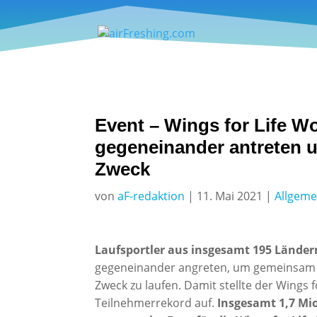
Event – Wings for Life Wo
gegeneinander antreten 
Zweck
von
aF-redaktion
|
11. Mai 2021
|
Allgeme
Laufsportler aus insgesamt 195 Länder
gegeneinander angreten, um gemeinsam b
Zweck zu laufen. Damit stellte der Wings
Teilnehmerrekord auf.
Insgesamt 1,7 Mio