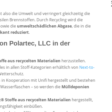
t also die Umwelt und verringert gleichzeitig die
silen Brennstoffen. Durch Recycling wird die
sowie die
umweltschädlichen Abgase
, die in die
ikant reduziert
.
von Polartec, LLC in der
offe aus recycelten Materialien
herzustellen.
es in allen Stoff-Kategorien erhältlich von
Next-to-
Wetterschutz.
n
in Kooperation mit Unifi hergestellt und bestehen
n Wasserflaschen – so werden die
Mülldeponien
c® Stoffe aus recycelten Materialien
hergestellt,
ngsfähigkeit einbüßen.