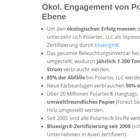
Ökol. Engagement von Pol
Ebene
Um den
ökologischen Erfolg messen
z
unterzieht sich Polartec, LLC als top
Zertifizierung durch
bluesign®
.
Das gesamte Beleuchtungsinventar bei
umgestellt, wodurch
jährlich 1.200 T
Strom
verbraucht werden.
85% der Abfälle
bei Polartec LLC werde
Neue Färbeanlagen verbrauchen
50% w
Über 20 Millionen Polartec® Hangtags, 
umweltfreundliches Papier
(Forest Se
Holz umgestellt worden.
Seit 2005 sind alle Polartec® Stoffe wel
Bluesign®-Zertifizierung seit 2008
(sc
Unternehmen in Asien zertifiziert)