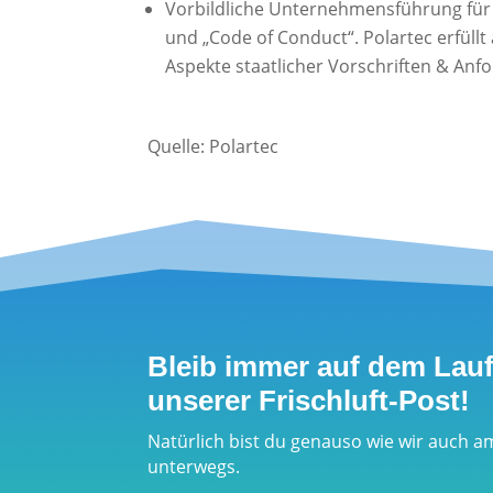
Vorbildliche Unternehmensführung für
und „Code of Conduct“. Polartec erfüll
Aspekte staatlicher Vorschriften & Anf
Quelle: Polartec
Bleib immer auf dem Lau
unserer Frischluft-Post!
Natürlich bist du genauso wie wir auch a
unterwegs.