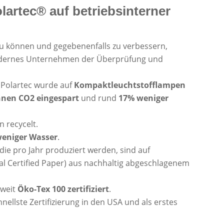
artec® auf betriebsinterner
u können und gegebenenfalls zu verbessern,
modernes Unternehmen der Überprüfung und
 Polartec wurde auf
Kompaktleuchtstofflampen
onnen CO2 eingespart
und rund
17% weniger
n recycelt.
eniger Wasser
.
die pro Jahr produziert werden, sind auf
al Certified Paper) aus nachhaltig abgeschlagenem
tweit
Öko-Tex 100 zertifiziert
.
hnellste Zertifizierung in den USA und als erstes