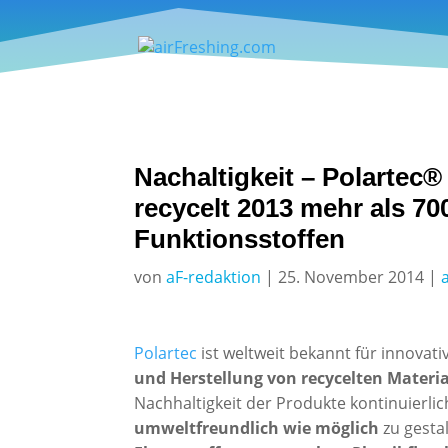
Nachaltigkeit – Polartec®
recycelt 2013 mehr als 7
Funktionsstoffen
von
aF-redaktion
|
25. November 2014
|
Polartec
ist weltweit bekannt für innovat
und Herstellung von recycelten Materia
Nachhaltigkeit der Produkte kontinuierl
umweltfreundlich wie möglich
zu gestal