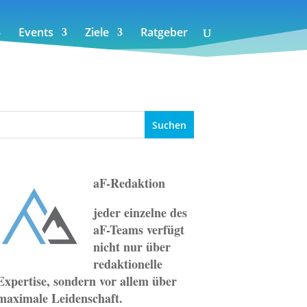
Events
Ziele
Ratgeber
aF-Redaktion
jeder einzelne des
aF-Teams verfügt
nicht nur über
redaktionelle
Expertise, sondern vor allem über
maximale Leidenschaft.