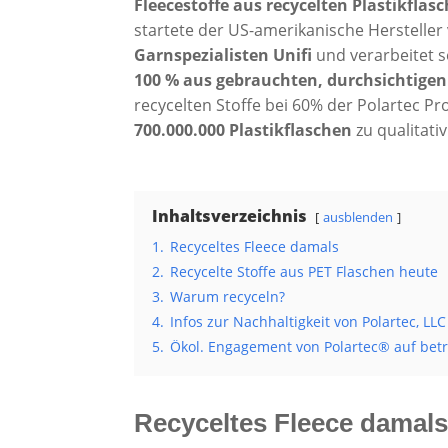
Fleecestoffe aus recycelten Plastikflas
startete der US-amerikanische Herstelle
Garnspezialisten Unifi
und verarbeitet s
100 % aus gebrauchten, durchsichtigen
recycelten Stoffe bei 60% der Polartec P
700.000.000 Plastikflaschen
zu qualitati
Inhaltsverzeichnis
ausblenden
1.
Recyceltes Fleece damals
2.
Recycelte Stoffe aus PET Flaschen heute
3.
Warum recyceln?
4.
Infos zur Nachhaltigkeit von Polartec, LLC
5.
Ökol. Engagement von Polartec® auf bet
Recyceltes Fleece damal