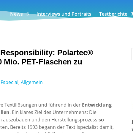
News
Interviews und Portraits
Testberichte
 Responsibility: Polartec®
00 Mio. PET-Flaschen zu
aFspecial
,
Allgemein
ive Textillösungen und führend in der
Entwicklung
lien
. Ein klares Ziel des Unternehmens: Die
ich auszubauen und den Herstellungsprozess
so
ten. Bereits 1993 begann der Textilspezialist damit,