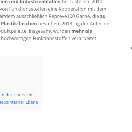
chen und Industrieabfällen
herzustellen. 2010
r von Funktionsstoffen eine Kooperation mit dem
eitdem ausschließlich Repreve100 Garne, die
zu
 Plastikflaschen
bestehen. 2013 lag der Anteil der
roduktpalette. Insgesamt wurden
mehr als
v hochwertigen Funktionsstoffen verarbeitet.
 in der Übersicht:
riebsinterner Ebene
s