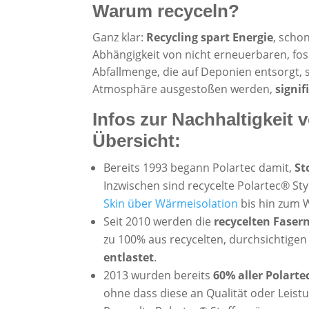
Warum recyceln?
Ganz klar:
Recycling spart Energie
, schon
Abhängigkeit von nicht erneuerbaren, fos
Abfallmenge, die auf Deponien entsorgt, 
Atmosphäre ausgestoßen werden,
signif
Infos zur Nachhaltigkeit 
Übersicht:
Bereits 1993 begann Polartec damit,
St
Inzwischen sind recycelte Polartec® Styl
Skin über Wärmeisolation
bis hin zum 
Seit 2010 werden die
recycelten Faser
zu 100% aus recycelten, durchsichtige
entlastet
.
2013 wurden bereits
60% aller Polarte
ohne dass diese an Qualität oder Leistu