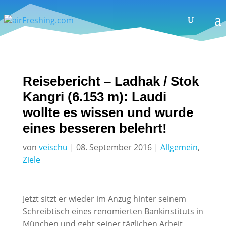
Reisebericht – Ladhak / Stok
Kangri (6.153 m): Laudi
wollte es wissen und wurde
eines besseren belehrt!
von
veischu
|
08. September 2016
|
Allgemein
,
Ziele
Jetzt sitzt er wieder im Anzug hinter seinem
Schreibtisch eines renomierten Bankinstituts in
München und geht seiner täglichen Arbeit