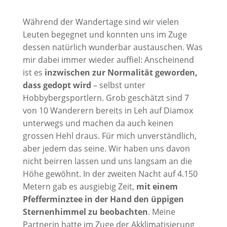
Während der Wandertage sind wir vielen
Leuten begegnet und konnten uns im Zuge
dessen natürlich wunderbar austauschen. Was
mir dabei immer wieder auffiel: Anscheinend
ist es
inzwischen zur Normalität geworden,
dass gedopt wird
– selbst unter
Hobbybergsportlern. Grob geschätzt sind 7
von 10 Wanderern bereits in Leh auf Diamox
unterwegs und machen da auch keinen
grossen Hehl draus. Für mich unverständlich,
aber jedem das seine. Wir haben uns davon
nicht beirren lassen und uns langsam an die
Höhe gewöhnt. In der zweiten Nacht auf 4.150
Metern gab es ausgiebig Zeit,
mit einem
Pfefferminztee in der Hand den üppigen
Sternenhimmel zu beobachten
. Meine
Partnerin hatte im Zuge der Akklimatisierung