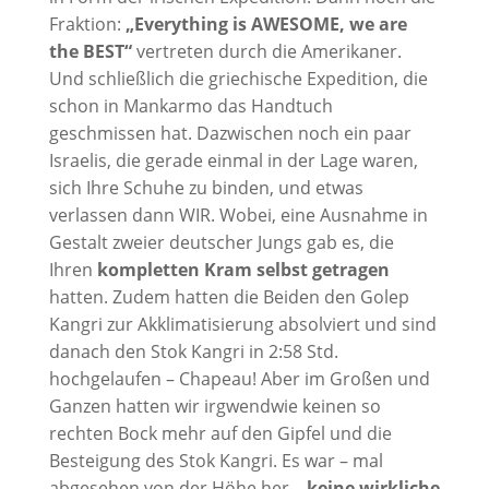
Fraktion:
„Everything is AWESOME, we are
the BEST“
vertreten durch die Amerikaner.
Und schließlich die griechische Expedition, die
schon in Mankarmo das Handtuch
geschmissen hat. Dazwischen noch ein paar
Israelis, die gerade einmal in der Lage waren,
sich Ihre Schuhe zu binden, und etwas
verlassen dann WIR. Wobei, eine Ausnahme in
Gestalt zweier deutscher Jungs gab es, die
Ihren
kompletten Kram selbst getragen
hatten. Zudem hatten die Beiden den Golep
Kangri zur Akklimatisierung absolviert und sind
danach den Stok Kangri in 2:58 Std.
hochgelaufen – Chapeau! Aber im Großen und
Ganzen hatten wir irgwendwie keinen so
rechten Bock mehr auf den Gipfel und die
Besteigung des Stok Kangri. Es war – mal
abgesehen von der Höhe her
– keine wirkliche