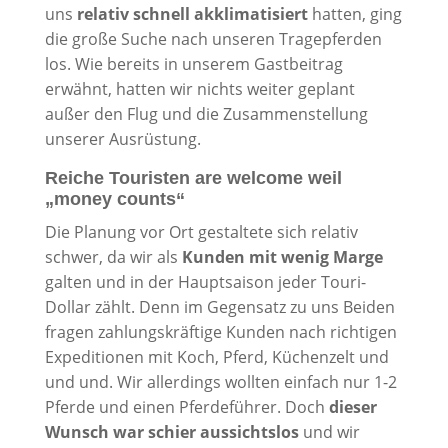
uns
relativ schnell akklimatisiert
hatten, ging
die große Suche nach unseren Tragepferden
los. Wie bereits in unserem Gastbeitrag
erwähnt, hatten wir nichts weiter geplant
außer den Flug und die Zusammenstellung
unserer Ausrüstung.
Reiche Touristen are welcome weil
„money counts“
Die Planung vor Ort gestaltete sich relativ
schwer, da wir als
Kunden mit wenig Marge
galten und in der Hauptsaison jeder Touri-
Dollar zählt. Denn im Gegensatz zu uns Beiden
fragen zahlungskräftige Kunden nach richtigen
Expeditionen mit Koch, Pferd, Küchenzelt und
und und. Wir allerdings wollten einfach nur 1-2
Pferde und einen Pferdeführer. Doch
dieser
Wunsch war schier aussichtslos
und wir