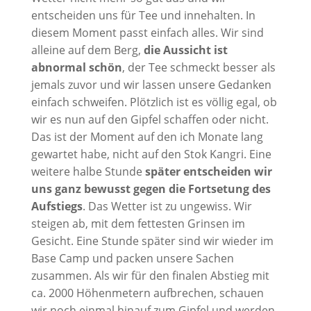
entscheiden uns für Tee und innehalten. In
diesem Moment passt einfach alles. Wir sind
alleine auf dem Berg,
die Aussicht ist
abnormal schön
, der Tee schmeckt besser als
jemals zuvor und wir lassen unsere Gedanken
einfach schweifen. Plötzlich ist es völlig egal, ob
wir es nun auf den Gipfel schaffen oder nicht.
Das ist der Moment auf den ich Monate lang
gewartet habe, nicht auf den Stok Kangri. Eine
weitere halbe Stunde
später entscheiden wir
uns ganz bewusst gegen die Fortsetung des
Aufstiegs
. Das Wetter ist zu ungewiss. Wir
steigen ab, mit dem fettesten Grinsen im
Gesicht. Eine Stunde später sind wir wieder im
Base Camp und packen unsere Sachen
zusammen. Als wir für den finalen Abstieg mit
ca. 2000 Höhenmetern aufbrechen, schauen
wir noch einmal hinauf zum Gipfel und werden