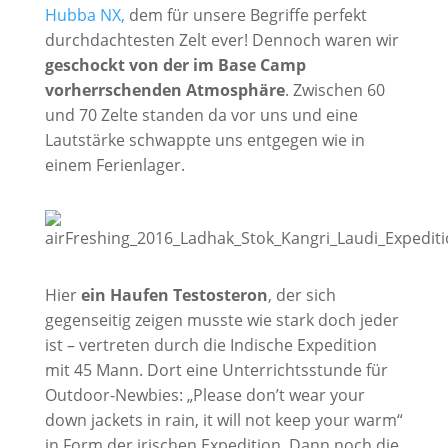
Hubba NX,
dem für unsere Begriffe perfekt
durchdachtesten Zelt ever! Dennoch waren wir
geschockt von der im Base Camp
vorherrschenden Atmosphäre
. Zwischen 60
und 70 Zelte standen da vor uns und eine
Lautstärke schwappte uns entgegen wie in
einem Ferienlager.
Hier
ein Haufen Testosteron
, der sich
gegenseitig zeigen musste wie stark doch jeder
ist – vertreten durch die Indische Expedition
mit 45 Mann. Dort eine Unterrichtsstunde für
Outdoor-Newbies: „Please don’t wear your
down jackets in rain, it will not keep your warm“
in Form der irischen Expedition. Dann noch die