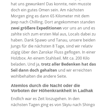
hat uns gewunken! Das konnte, nein musste
doch ein gutes Omen sein. Am nächsten
Morgen ging es dann 65 Kilometer mit dem
Jeep nach Chilling. Dort angekommen standen
zwei größere Expeditionen
vor uns an und es
zahlte sich zum ersten Mal aus, Locals dabei zu
haben. Dank Spawo und Tanau, unsere beiden
Jungs für die nächsten 8 Tage, sind wir relativ
zügig über den Zanskar Fluss geflogen. In einer
Holzbox. An einem Stahlseil. Mit ca. 200 Kilo
beladen. Und ja,
trotz aller Bedenken hat das
Seil dann doch gehalten
und wir erreichten
wohlbehalten die andere Seite.
Atemlos durch die Nacht oder die
Vorboten der Höhenkrankheit in Ladhak
Endlich war es Zeit loszugehen. In den
nächsten Tagen ging es von Skyiu nach Shingo