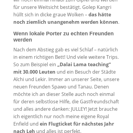
für unsere Weitsicht bestätigt. Golep Kangri
hüllt sich in dicke graue Wolken –
das hätte
noch ziemlich unangenehm werden können
.
Wenn lokale Porter zu echten Freunden
werden
Nach dem Abstieg gab es viel Schlaf – natürlich
in einem richtigen Bett! Und viele weitere Trips.
So zum Beispiel ein
„Dalai Lama teaching“
mit 30.000 Leuten
und ein Besuch der Städte
Alchi und Lekir. Immer an unserer Seite, unsere
neuen Freunden Spawo und Tanau. Denen
möchte ich an dieser Stelle auch noch einmal
für deren selbstlose Hilfe, die Gastfreundschaft
und alles andere danken: JULLEY! Jetzt brauche
ich eigentlich nur noch meine eigene Royal
Enfield und
ein Flugticket für nächstes Jahr
nach Leh
und alles ist perfekt.