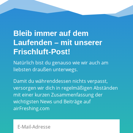
längsten
- leichte
Klettersteig
Allround-
Vorarlbergs
Sandalen aus
Bleib immer auf dem
Israel
Laufenden – mit unserer
Frischluft-Post!
Natürlich bist du genauso wie wir auch am
liebsten draußen unterwegs.
Damit du währenddessen nichts verpasst,
versorgen wir dich in regelmäßigen Abständen
mit einer kurzen Zusammenfassung der
wichtigsten News und Beiträge auf
airFreshing.com