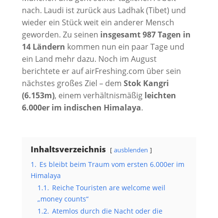
nach. Laudi ist zurück aus Ladhak (Tibet) und
wieder ein Stück weit ein anderer Mensch
geworden. Zu seinen
insgesamt 987 Tagen in
14 Ländern
kommen nun ein paar Tage und
ein Land mehr dazu. Noch im August
berichtete er auf airFreshing.com über sein
nächstes großes Ziel – dem
Stok Kangri
(6.153m)
, einem verhältnismäßig
leichten
6.000er im indischen Himalaya
.
Inhaltsverzeichnis
ausblenden
1.
Es bleibt beim Traum vom ersten 6.000er im
Himalaya
1.1.
Reiche Touristen are welcome weil
„money counts“
1.2.
Atemlos durch die Nacht oder die