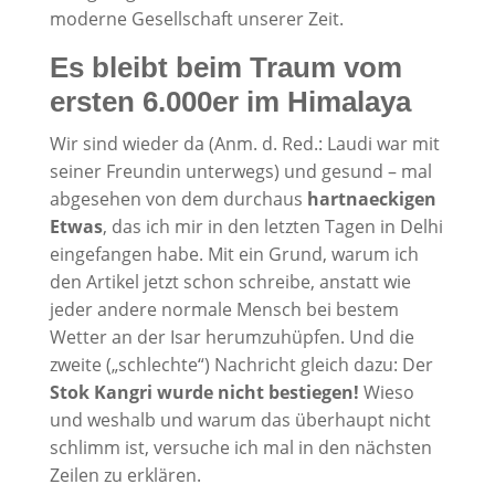
moderne Gesellschaft unserer Zeit.
Es bleibt beim Traum vom
ersten 6.000er im Himalaya
Wir sind wieder da (Anm. d. Red.: Laudi war mit
seiner Freundin unterwegs) und gesund – mal
abgesehen von dem durchaus
hartnaeckigen
Etwas
, das ich mir in den letzten Tagen in Delhi
eingefangen habe. Mit ein Grund, warum ich
den Artikel jetzt schon schreibe, anstatt wie
jeder andere normale Mensch bei bestem
Wetter an der Isar herumzuhüpfen. Und die
zweite („schlechte“) Nachricht gleich dazu: Der
Stok Kangri wurde nicht bestiegen!
Wieso
und weshalb und warum das überhaupt nicht
schlimm ist, versuche ich mal in den nächsten
Zeilen zu erklären.