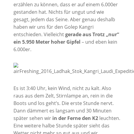
erzählen zu können, dass er auf einem 6.000er
gestanden hat. Nichts für ungut und wie
gesagt, jedem das Seine. Aber genau deshalb
haben wir uns für den Golep Kangri
entschieden. Vielleicht
gerade aus Trotz „nur“
ein 5.950 Meter hoher Gipfel
– und eben kein
6.000er.
Es ist 3:40 Uhr, kein Wind, nicht zu kalt. Also
raus aus dem Zelt, Stirnlampe an, rein in die
Boots und los geht’s. Die erste Stunde nervt.
Dann dämmert es langsam und 30 Minuten
später sehen wir
in der Ferne den K2
leuchten.
Eine weitere halbe Stunde später sieht das
Wetter nicht mehr so gut aus und wir