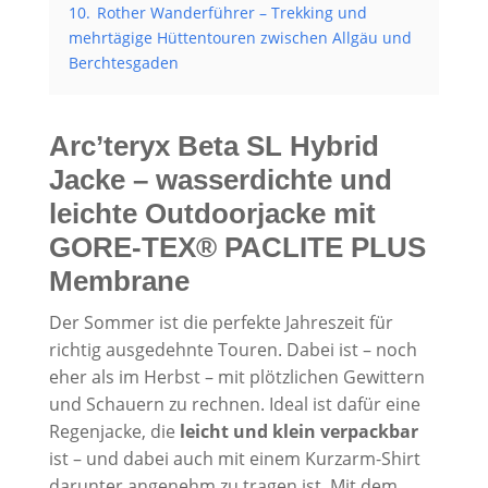
10.
Rother Wanderführer – Trekking und
mehrtägige Hüttentouren zwischen Allgäu und
Berchtesgaden
Arc’teryx Beta SL Hybrid
Jacke – wasserdichte und
leichte Outdoorjacke mit
GORE-TEX® PACLITE PLUS
Membrane
Der Sommer ist die perfekte Jahreszeit für
richtig ausgedehnte Touren. Dabei ist – noch
eher als im Herbst – mit plötzlichen Gewittern
und Schauern zu rechnen. Ideal ist dafür eine
Regenjacke, die
leicht und klein verpackbar
ist – und dabei auch mit einem Kurzarm-Shirt
darunter angenehm zu tragen ist. Mit dem