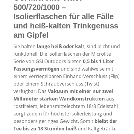
500/720/1000 –
Isolierflaschen für alle Fälle
und heiß-kalten Trinkgenuss
am Gipfel
Sie halten
lange heiß oder kal
t, sind leicht und
funktionell: Die Isolierflaschen der Microlite
Serie von GSI Outdoors bieten
0,5 bis 1 Liter
Fassungsvermögen
und sind wahlweise mit
einem verriegelbaren Einhand-Verschluss (Flip)
oder einem Schraubverschluss (Twist)
verfügbar. Das
Vakuum mit einer nur zwei
Millimeter starken Wandkonstruktion
aus
rostfreiem, lebensmittelechtem 18/8 Edelstahl
sorgt zudem für höchste Isolierleistung und
besonders geringes Gewicht. Somit
bleibt der
Tee bis zu 18 Stunden heiß
und Kaltgetränke