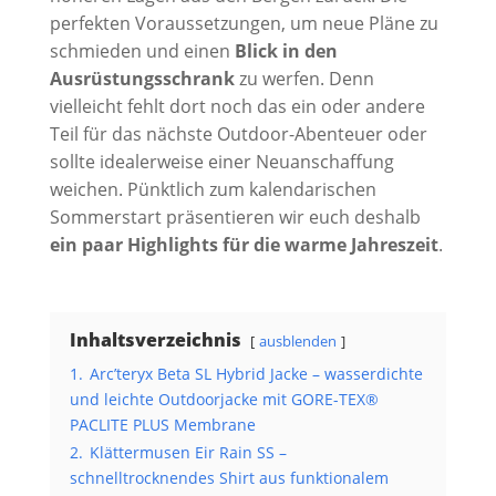
perfekten Voraussetzungen, um neue Pläne zu
schmieden und einen
Blick in den
Ausrüstungsschrank
zu werfen. Denn
vielleicht fehlt dort noch das ein oder andere
Teil für das nächste Outdoor-Abenteuer oder
sollte idealerweise einer Neuanschaffung
weichen. Pünktlich zum kalendarischen
Sommerstart präsentieren wir euch deshalb
ein paar Highlights für die warme Jahreszeit
.
Inhaltsverzeichnis
ausblenden
1.
Arc’teryx Beta SL Hybrid Jacke – wasserdichte
und leichte Outdoorjacke mit GORE-TEX®
PACLITE PLUS Membrane
2.
Klättermusen Eir Rain SS –
schnelltrocknendes Shirt aus funktionalem