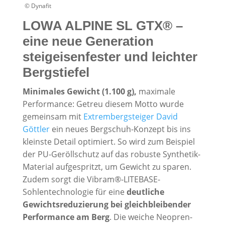
© Dynafit
LOWA ALPINE SL GTX® –
eine neue Generation
steigeisenfester und leichter
Bergstiefel
Minimales Gewicht (1.100 g),
maximale
Performance: Getreu diesem Motto wurde
gemeinsam mit
Extrembergsteiger David
Göttler
ein neues Bergschuh-Konzept bis ins
kleinste Detail optimiert. So wird zum Beispiel
der PU-Geröllschutz auf das robuste Synthetik-
Material aufgespritzt, um Gewicht zu sparen.
Zudem sorgt die Vibram®-LITEBASE-
Sohlentechnologie für eine
deutliche
Gewichtsreduzierung bei gleichbleibender
Performance am Berg
. Die weiche Neopren-