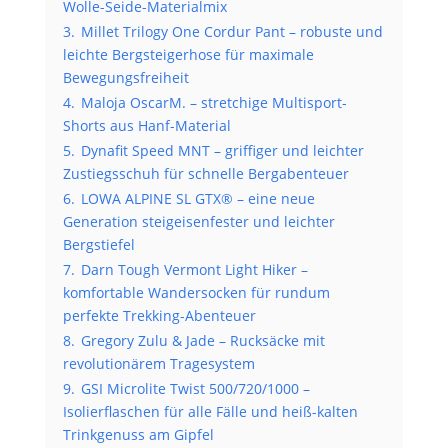
Wolle-Seide-Materialmix
3.
Millet Trilogy One Cordur Pant – robuste und
leichte Bergsteigerhose für maximale
Bewegungsfreiheit
4.
Maloja OscarM. – stretchige Multisport-
Shorts aus Hanf-Material
5.
Dynafit Speed MNT – griffiger und leichter
Zustiegsschuh für schnelle Bergabenteuer
6.
LOWA ALPINE SL GTX® – eine neue
Generation steigeisenfester und leichter
Bergstiefel
7.
Darn Tough Vermont Light Hiker –
komfortable Wandersocken für rundum
perfekte Trekking-Abenteuer
8.
Gregory Zulu & Jade – Rucksäcke mit
revolutionärem Tragesystem
9.
GSI Microlite Twist 500/720/1000 –
Isolierflaschen für alle Fälle und heiß-kalten
Trinkgenuss am Gipfel