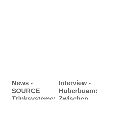
0: Digitale
Stirnlampe
Erstbesteigun
für alle Fälle
g des Mount
und bis zu 90
Everest über
Stunden lang
die Südroute
erhellende
Momente
News -
Interview -
SOURCE
Huberbuam:
Trinksysteme:
Zwischen
Durstrecke
Himmel und