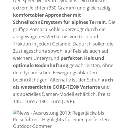
Der Speed MTN von Dynafit ist ein robuster,
extrem leichter (330 Gramm) und gleichzeitig
komfortabler Approacher mit
Schnellschnürsystem für alpines Terrain
. Die
griffige Pomoca Sohle überzeugt durch ein
ausgewogenes Verhältnis von Grip und
Traktion in jedem Gelände. Dadurch sollen die
Zustiegsschuhe sowohl auf Fels als auch auf
weichem Untergrund
perfekten Halt und
optimale Bodenhaftung
gewährleisten, ohne
den dynamischen Bewegungsablauf zu
beeinträchtigen. Alternativ ist der Schuh
auch
als wasserdichte GORE-TEX® Variante
und
als spezielles Damen-Modell erhältlich. Preis:
145,- Euro / 180,- Euro (UVP).