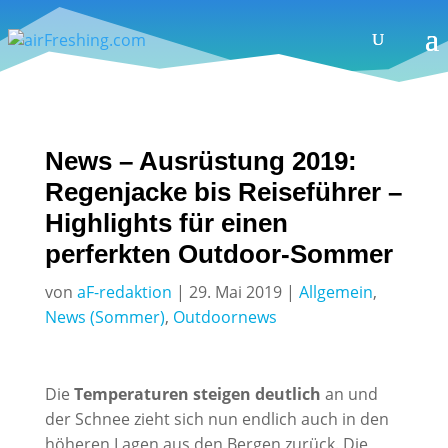
News – Ausrüstung 2019:
Regenjacke bis Reiseführer –
Highlights für einen
perferkten Outdoor-Sommer
von
aF-redaktion
|
29. Mai 2019
|
Allgemein
,
News (Sommer)
,
Outdoornews
Die
Temperaturen steigen deutlich
an und
der Schnee zieht sich nun endlich auch in den
höheren Lagen aus den Bergen zurück. Die