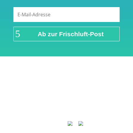
Ab zur Frischluft-Post
Links & Partner
Impressum
Über airFreshing.com
Datenschutzerklärung
Mediadaten
Cookie Einstellungen