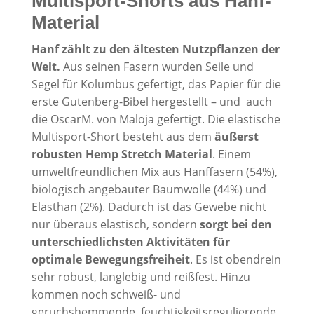
Multisport-Shorts aus Hanf-
Material
Hanf zählt zu den ältesten Nutzpflanzen der
Welt.
Aus seinen Fasern wurden Seile und
Segel für Kolumbus gefertigt, das Papier für die
erste Gutenberg-Bibel hergestellt – und auch
die OscarM. von Maloja gefertigt. Die elastische
Multisport-Short besteht aus dem
äußerst
robusten Hemp Stretch Material
. Einem
umweltfreundlichen Mix aus Hanffasern (54%),
biologisch angebauter Baumwolle (44%) und
Elasthan (2%). Dadurch ist das Gewebe nicht
nur überaus elastisch, sondern
sorgt bei den
unterschiedlichsten Aktivitäten für
optimale Bewegungsfreiheit
. Es ist obendrein
sehr robust, langlebig und reißfest. Hinzu
kommen noch schweiß- und
geruchshemmende, feuchtigkeitsregulierende