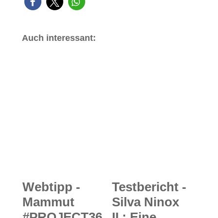
Auch interessant:
Webtipp -
Testbericht -
Mammut
Silva Ninox
#PROJECT36
II.: Eine