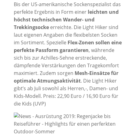
Bis der US-amerikanische Sockenspezialist das
perfekte Ergebnis in Form einer
leichten und
höchst technischen Wander- und
Trekkingsocke
erreichte. Die Light Hiker sind
laut eigenen Angaben die flexibelsten Socken
im Sortiment. Spezielle
Flex-Zonen sollen eine
perfekte Passform garantieren
, währende
sich bis zur Achilles-Sehne erstreckende,
dämpfende Verstärkungen den Tragekomfort
maximiert. Zudem sorgen
Mesh-Einsätze für
optimale Atmungsaktivität
. Die Light Hiker
gibt’s ab Juli sowohl als Herren,-, Damen- und
Kids-Modell. Preis: 22,90 Euro / 16,90 Euro für
die Kids (UVP)