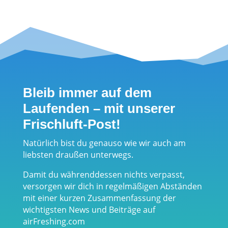
adé - die
Hölle am Mt.
optimale
Asgard in
Wasserversor
Nordkanada
gung beim
Outdoorsport
Bleib immer auf dem
Laufenden – mit unserer
Frischluft-Post!
Natürlich bist du genauso wie wir auch am
liebsten draußen unterwegs.
Damit du währenddessen nichts verpasst,
versorgen wir dich in regelmäßigen Abständen
mit einer kurzen Zusammenfassung der
wichtigsten News und Beiträge auf
airFreshing.com