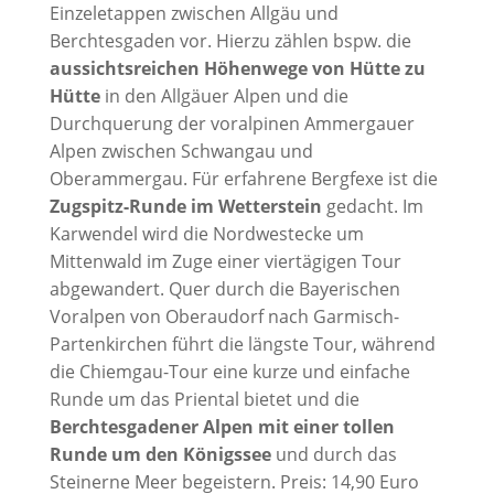
Einzeletappen zwischen Allgäu und
Berchtesgaden vor. Hierzu zählen bspw. die
aussichtsreichen Höhenwege von Hütte zu
Hütte
in den Allgäuer Alpen und die
Durchquerung der voralpinen Ammergauer
Alpen zwischen Schwangau und
Oberammergau. Für erfahrene Bergfexe ist die
Zugspitz-Runde im Wetterstein
gedacht. Im
Karwendel wird die Nordwestecke um
Mittenwald im Zuge einer viertägigen Tour
abgewandert. Quer durch die Bayerischen
Voralpen von Oberaudorf nach Garmisch-
Partenkirchen führt die längste Tour, während
die Chiemgau-Tour eine kurze und einfache
Runde um das Priental bietet und die
Berchtesgadener Alpen mit einer tollen
Runde um den Königssee
und durch das
Steinerne Meer begeistern. Preis: 14,90 Euro