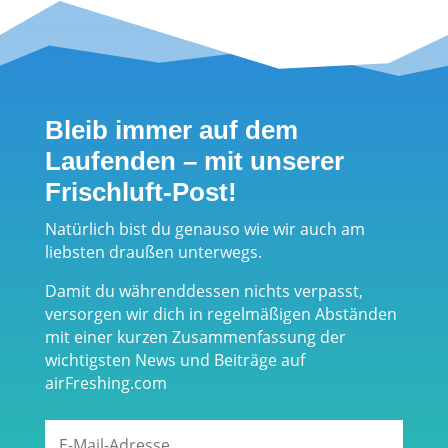
Spektakel für
Rettungssyst
Frischluftfans
em für das
in Übersee
ganze
am Chiemsee
Outdoorjahr
Bleib immer auf dem
Laufenden – mit unserer
Frischluft-Post!
Natürlich bist du genauso wie wir auch am
liebsten draußen unterwegs.
Damit du währenddessen nichts verpasst,
versorgen wir dich in regelmäßigen Abständen
mit einer kurzen Zusammenfassung der
wichtigsten News und Beiträge auf
airFreshing.com