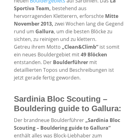
neuen
Bouldergebiets
auf Sardinien. Das
La
Sportiva Team,
bestehend aus
hervorragenden Kletterern, erforschte
Mitte
November 2013,
zwei Wochen lang die Gegend
rund um
Gallura
, um die besten Blöcke zu
sichten, zu reinigen und zu klettern.
Getreu ihrem Motto
„Clean&Climb“
ist somit
ein neues Bouldergebiet mit
49 Blöcken
entstanden. Der
Boulderführer
mit
detaillierten Topos und Beschreibungen ist
jetzt gerade fertig geworden.
Sardinia Bloc Scouting –
Bouldering guide to Gallura:
Der brandneue Boulderführer
„Sardinia Bloc
Scouting – Bouldering guide to Gallura“
enthält alles was Block-Liebhaber zum