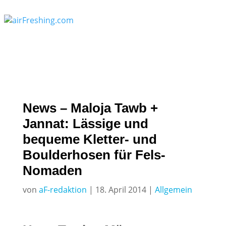
News – Maloja Tawb +
Jannat: Lässige und
bequeme Kletter- und
Boulderhosen für Fels-
Nomaden
von
aF-redaktion
|
18. April 2014
|
Allgemein