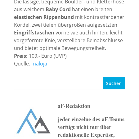
Die lässige, bequeme Boulder- und Kletterhose
aus weichem
Baby Cord
hat einen breiten
elastischen Rippenbund
mit kontrastfarbener
Kordel, zwei tiefen übergroßen aufgesetzten
Eingriffstaschen
vorne wie auch hinten, leicht
vorgeformte Knie, verstellbare Beinabschlüsse
und bietet optimale Bewegungsfreiheit.
Preis:
109,- Euro (UVP)
Quelle:
maloja
aF-Redaktion
jeder einzelne des aF-Teams
verfügt nicht nur über
redaktionelle Expertise,