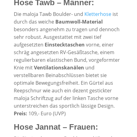
Hose Tawb – Männer:
Die maloja Tawb Boulder- und
Kletterhose
ist
durch das weiche
Baumwoll-Material
besonders angenehm zu tragen und dennoch
sehr robust. Ausgestattet mit zwei tief
aufgesetzten
Einstecktaschen
vorne, einer
schräg angesetzten RV-Gesäßtasche, einem
regulierbaren elastischen Bund, vorgeformter
Knie mit
Ventilationskanälen
und
verstellbaren Beinabschlüssen bietet sie
optimale Bewegungsfreiheit. Ein Gürtel aus
Reepschnur wie auch ein dezent gestickter
maloja Schriftzug auf der linken Tasche vorne
unterstreichen das sportlich lässige Design.
Preis:
109,- Euro (UVP)
Hose Jannat – Frauen: