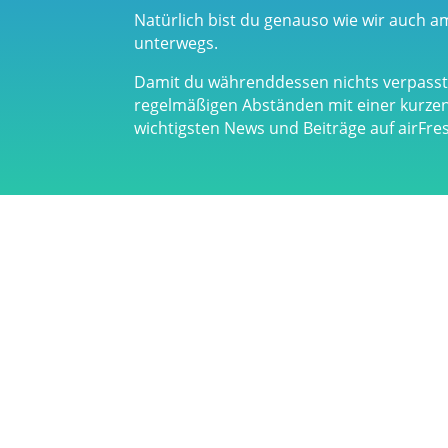
Natürlich bist du genauso wie wir auch a
unterwegs.
Damit du währenddessen nichts verpasst,
regelmäßigen Abständen mit einer kurz
wichtigsten News und Beiträge auf airFr
Links & Partner
Impress