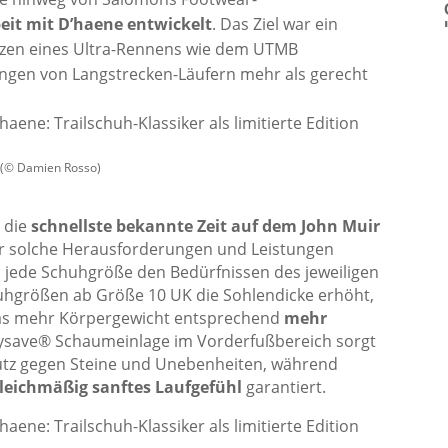
it mit D’haene entwickelt
. Das Ziel war ein
pazen eines Ultra-Rennens wie dem UTMB
ngen von Langstrecken-Läufern mehr als gerecht
e (© Damien Rosso)
 die
schnellste bekannte Zeit auf dem John Muir
ür solche Herausforderungen und Leistungen
s jede Schuhgröße den Bedürfnissen des jeweiligen
huhgrößen ab Größe 10 UK die Sohlendicke erhöht,
was mehr Körpergewicht entsprechend
mehr
ysave® Schaumeinlage im Vorderfußbereich sorgt
utz gegen Steine und Unebenheiten, während
leichmäßig sanftes Laufgefühl
garantiert.