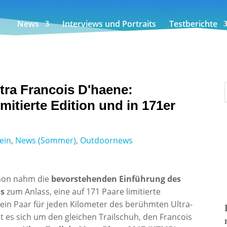
News
Interviews und Portraits
Testberichte
tra Francois D'haene:
imitierte Edition und in 171er
ein
,
News (Sommer)
,
Outdoornews
omon nahm die
bevorstehenden Einführung des
hs
zum Anlass, eine auf 171 Paare limitierte
ein Paar für jeden Kilometer des berühmten Ultra-
 es sich um den gleichen Trailschuh, den Francois