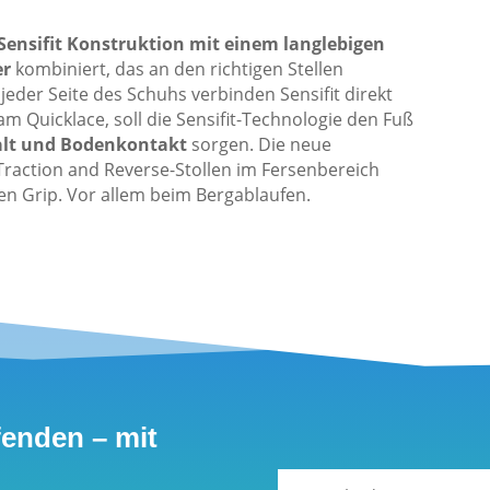
Sensifit Konstruktion mit einem langlebigen
er
kombiniert, das an den richtigen Stellen
jeder Seite des Schuhs verbinden Sensifit direkt
am Quicklace, soll die Sensifit-Technologie den Fuß
alt und Bodenkontakt
sorgen. Die neue
raction and Reverse-Stollen im Fersenbereich
en Grip. Vor allem beim Bergablaufen.
fenden – mit