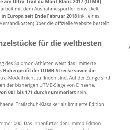
e am Ultra-Trail du Mont Blanc 2017 (UTMB)
arbeit mit dem Ausnahmesportler entwickelt
n
in Europa seit Ende Februar 2018
inkl. eines
 Versandkosten) über die offizielle Website bestellt
zelstücke für die weltbesten
g des Salomon-Athleten weist das limitierte
 Höhenprofil der UTMB-Strecke sowie die
tra-Modell nicht zu finden sind. Auf der Zunge sind
eden der bisherigen UTMB-Siege von D’haene.
 von 001 bis 171 durchnummeriert
sein.
ummer 000. Das Innenfutter der Limited Edition