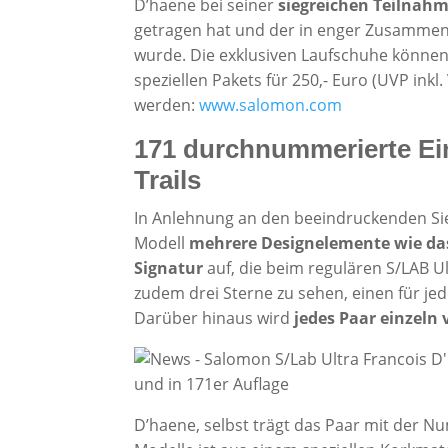
D’haene bei seiner
siegreichen Teilnahm
getragen hat und der in enger Zusammen
wurde. Die exklusiven Laufschuhe könne
speziellen Pakets für 250,- Euro (UVP inkl.
werden:
www.salomon.com
171 durchnummerierte Ein
Trails
In Anlehnung an den beeindruckenden Sie
Modell
mehrere Designelemente wie das
Signatur
auf, die beim regulären S/LAB Ul
zudem drei Sterne zu sehen, einen für j
Darüber hinaus wird
jedes Paar einzeln
D’haene, selbst trägt das Paar mit der N