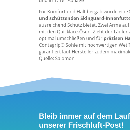
Für Komfort und Halt bergab wurde eine
und schützenden Skinguard-Innenfutt
ausreichend Schutz bietet. Zwei Arme auf 
mit den Quicklace-Ösen. Zieht der Läufer 
optimal umschließen und für
präzisen H
Contagrip® Sohle mit hochwertigen Wet T
garantiert laut Hersteller zudem maximal
Quelle: Salomon
Bleib immer auf dem Lau
unserer Frischluft-Post!