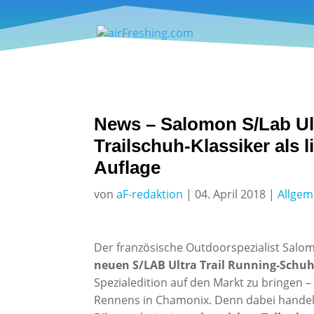
News – Salomon S/Lab Ul
Trailschuh-Klassiker als l
Auflage
von
aF-redaktion
|
04. April 2018
|
Allgem
Der französische Outdoorspezialist Sal
neuen S/LAB Ultra Trail Running-Schu
Spezialedition auf den Markt zu bringen – 
Rennens in Chamonix. Denn dabei handelt