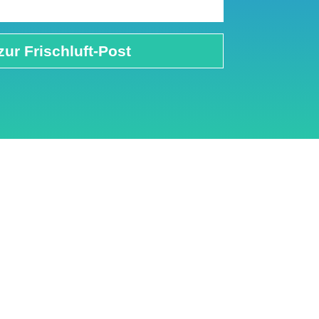
zur Frischluft-Post
adaten
Cookie Einstellungen