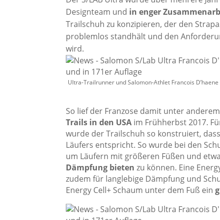
Designteam und
in enger Zusammenarbe
Trailschuh zu konzipieren, der den Stra
problemlos standhält und den Anforderu
wird.
Ultra-Trailrunner und Salomon-Athlet Francois D’haen
So lief der Franzose damit unter anderem
Trails in den USA
im Frühherbst 2017. F
wurde der Trailschuh so konstruiert, das
Läufers entspricht. So wurde bei den Sc
um Läufern mit größeren Füßen und et
Dämpfung bieten
zu können. Eine Energ
zudem für langlebige Dämpfung und Sch
Energy Cell+ Schaum unter dem Fuß ein
g