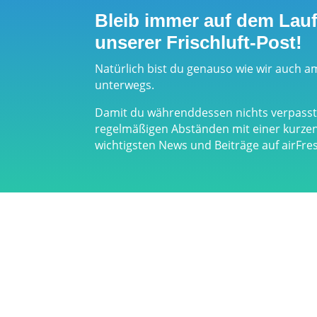
Bleib immer auf dem Lau
unserer Frischluft-Post!
Natürlich bist du genauso wie wir auch a
unterwegs.
Damit du währenddessen nichts verpasst,
regelmäßigen Abständen mit einer kurz
wichtigsten News und Beiträge auf airFr
Links & Partner
Impress