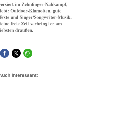
versiert im Zehnfinger-Nahkampf,
liebt: Outdoor-Klamotten, gute
Texte und Singer/Songwriter-Musik.
Seine freie Zeit verbringt er am
liebsten draußen.
Auch interessant: