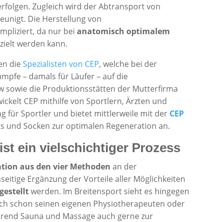
erfolgen. Zugleich wird der Abtransport von
eunigt. Die Herstellung von
mpliziert, da nur bei
anatomisch optimalem
zielt werden kann.
en die
Spezialisten von CEP
, welche bei der
pfe – damals für Läufer – auf die
 sowie die Produktionsstätten der Mutterfirma
ickelt CEP mithilfe von Sportlern, Ärzten und
für Sportler und bietet mittlerweile mit der
CEP
ts und Socken zur optimalen Regeneration an.
ist ein vielschichtiger Prozess
ion aus den vier Methoden
an der
itige Ergänzung der Vorteile aller Möglichkeiten
gestellt
werden. Im Breitensport sieht es hingegen
lich schon seinen eigenen Physiotherapeuten oder
rend Sauna und Massage auch gerne zur