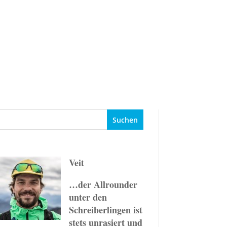
Events
Ziele
Ratgeber
Veit
…der Allrounder
unter den
Schreiberlingen ist
stets unrasiert und