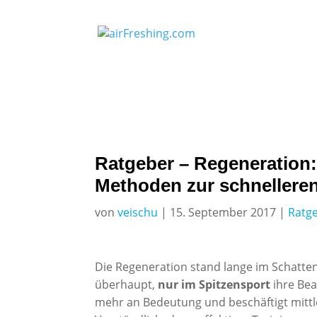
Ratgeber – Regeneration:
Methoden zur schnellere
von
veischu
|
15. September 2017
|
Ratg
Die Regeneration stand lange im Schatte
überhaupt,
nur im Spitzensport
ihre Be
mehr an Bedeutung und beschäftigt mittle