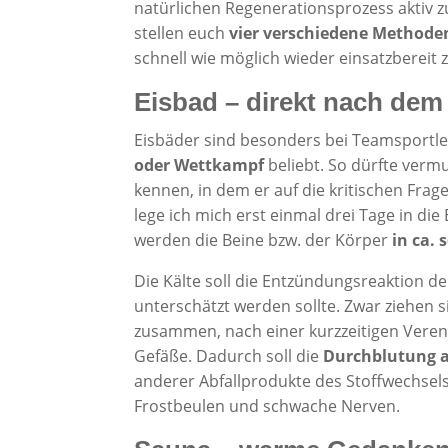
natürlichen Regenerationsprozess aktiv z
stellen euch
vier verschiedene Methode
schnell wie möglich wieder einsatzbereit z
Eisbad – direkt nach dem
Eisbäder sind besonders bei Teamsportl
oder Wettkampf
beliebt. So dürfte vermu
kennen, in dem er auf die kritischen Frag
lege ich mich erst einmal drei Tage in di
werden die Beine bzw. der Körper
in ca.
Die Kälte soll die Entzündungsreaktion d
unterschätzt werden sollte. Zwar ziehen s
zusammen, nach einer kurzzeitigen Vereng
Gefäße. Dadurch soll die
Durchblutung a
anderer Abfallprodukte des Stoffwechsels
Frostbeulen und schwache Nerven.