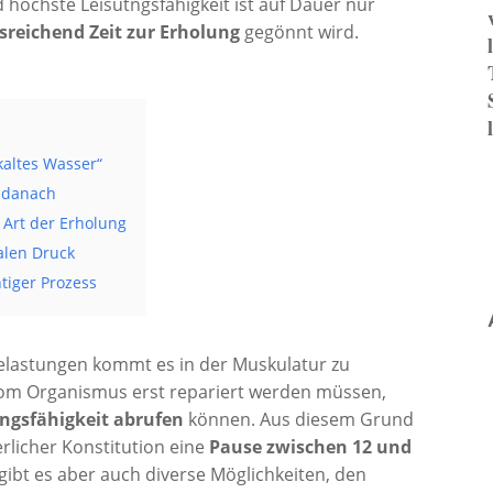
d höchste Leisutngsfähigkeit ist auf Dauer nur
reichend Zeit zur Erholung
gegönnt wird.
kaltes Wasser“
 danach
 Art der Erholung
alen Druck
htiger Prozess
elastungen kommt es in der Muskulatur zu
vom Organismus erst repariert werden müssen,
ungsfähigkeit abrufen
können. Aus diesem Grund
erlicher Konstitution eine
Pause zwischen 12 und
gibt es aber auch diverse Möglichkeiten, den