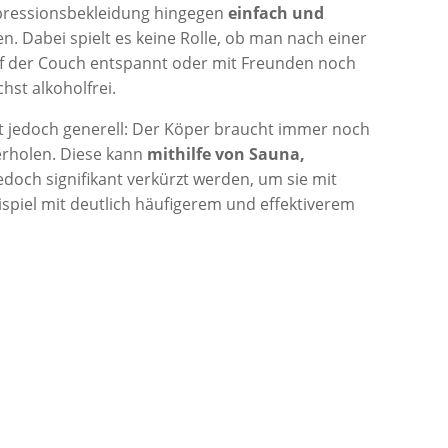
ressionsbekleidung hingegen
einfach und
. Dabei spielt es keine Rolle, ob man nach einer
uf der Couch entspannt oder mit Freunden noch
hst alkoholfrei.
lt jedoch generell: Der Köper braucht immer noch
erholen. Diese kann
mithilfe von Sauna,
edoch signifikant verkürzt werden, um sie mit
spiel mit deutlich häufigerem und effektiverem