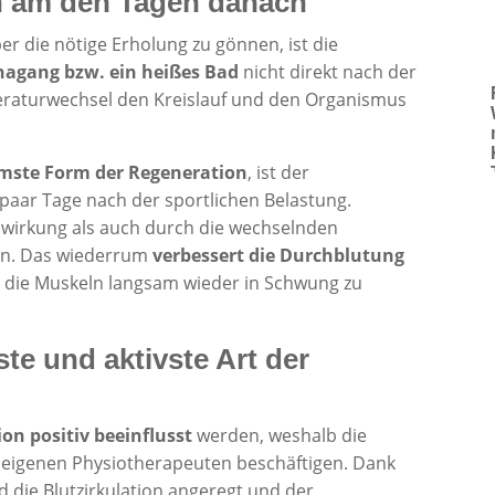
 am den Tagen danach
r die nötige Erholung zu gönnen, ist die
agang bzw. ein heißes Bad
nicht direkt nach der
eraturwechsel den Kreislauf und den Organismus
mste Form der Regeneration
, ist der
aar Tage nach der sportlichen Belastung.
wirkung als auch durch die wechselnden
en. Das wiederrum
verbessert die Durchblutung
m die Muskeln langsam wieder in Schwung zu
e und aktivste Art der
on positiv beeinflusst
werden, weshalb die
n eigenen Physiotherapeuten beschäftigen. Dank
 die Blutzirkulation angeregt und der