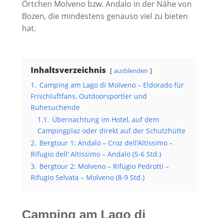
Örtchen Molveno bzw. Andalo in der Nähe von
Bozen, die mindestens genauso viel zu bieten
hat.
Inhaltsverzeichnis
ausblenden
1.
Camping am Lago di Molveno – Eldorado für
Frischluftfans, Outdoorsportler und
Ruhesuchende
1.1.
Übernachtung im Hotel, auf dem
Campingplaz oder direkt auf der Schutzhütte
2.
Bergtour 1: Andalo – Croz dell’Altissimo –
Rifugio dell‘ Altissimo – Andalo (5-6 Std.)
3.
Bergtour 2: Molveno – Rifugio Pedrotti –
Rifugio Selvata – Molveno (8-9 Std.)
Camping am Lago di