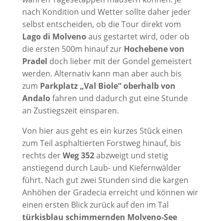
nach Kondition und Wetter sollte daher jeder
selbst entscheiden, ob die Tour direkt vom
Lago di Molveno
aus gestartet wird, oder ob
die ersten 500m hinauf zur
Hochebene von
Pradel
doch lieber mit der Gondel gemeistert
werden. Alternativ kann man aber auch bis
zum
Parkplatz „Val Biole“
oberhalb von
Andalo
fahren und dadurch gut eine Stunde
an Zustiegszeit einsparen.
Von hier aus geht es ein kurzes Stück einen
zum Teil asphaltierten Forstweg hinauf, bis
rechts der
Weg 352
abzweigt und stetig
anstiegend durch Laub- und Kiefernwälder
führt. Nach gut zwei Stunden sind die kargen
Anhöhen der Gradecia erreicht und können wir
einen ersten Blick zurück auf den im Tal
türkisblau schimmernden Molveno-See