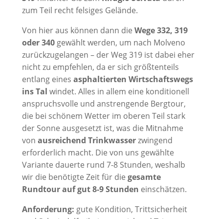
zum Teil recht felsiges Gelände.
Von hier aus können dann die
Wege 332, 319
oder 340
gewählt werden, um nach Molveno
zurückzugelangen – der Weg 319 ist dabei eher
nicht zu empfehlen, da er sich größtenteils
entlang eines
asphaltierten Wirtschaftswegs
ins Tal
windet. Alles in allem eine konditionell
anspruchsvolle und anstrengende Bergtour,
die bei schönem Wetter im oberen Teil stark
der Sonne ausgesetzt ist, was die Mitnahme
von
ausreichend Trinkwasser
zwingend
erforderlich macht. Die von uns gewählte
Variante dauerte rund 7-8 Stunden, weshalb
wir die benötigte Zeit für die
gesamte
Rundtour auf gut 8-9 Stunden
einschätzen.
Anforderung:
gute Kondition, Trittsicherheit