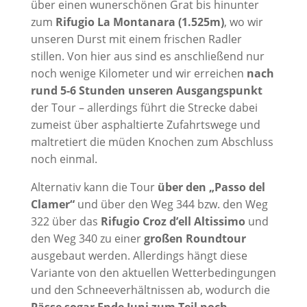
über einen wunerschönen Grat bis hinunter
zum
Rifugio La Montanara (1.525m)
, wo wir
unseren Durst mit einem frischen Radler
stillen. Von hier aus sind es anschließend nur
noch wenige Kilometer und wir erreichen
nach
rund 5-6 Stunden unseren
Ausgangspunkt
der Tour – allerdings führt die Strecke dabei
zumeist über asphaltierte Zufahrtswege und
maltretiert die müden Knochen zum Abschluss
noch einmal.
Alternativ kann die Tour
über den „Passo del
Clamer“
und über den Weg 344 bzw. den Weg
322 über das
Rifugio Croz d’ell Altissimo
und
den Weg 340 zu einer
großen Roundtour
ausgebaut werden. Allerdings hängt diese
Variante von den aktuellen Wetterbedingungen
und den Schneeverhältnissen ab, wodurch die