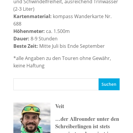
und Schwindelfreiheit, ausreichend Trinwasser
(2-3 Liter)
Kartenmaterial:
kompass Wanderkarte Nr.
688
Höhenmeter:
ca. 1.500m
Dauer:
8-9 Stunden
Beste Zeit:
Mitte Juli bis Ende September
*alle Angaben zu den Touren ohne Gewähr,
keine Haftung
Veit
…der Allrounder unter den
Schreiberlingen ist stets