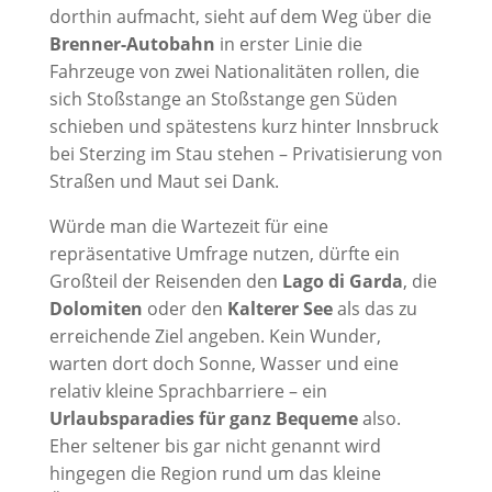
dorthin aufmacht, sieht auf dem Weg über die
Brenner-Autobahn
in erster Linie die
Fahrzeuge von zwei Nationalitäten rollen, die
sich Stoßstange an Stoßstange gen Süden
schieben und spätestens kurz hinter Innsbruck
bei Sterzing im Stau stehen – Privatisierung von
Straßen und Maut sei Dank.
Würde man die Wartezeit für eine
repräsentative Umfrage nutzen, dürfte ein
Großteil der Reisenden den
Lago di Garda
, die
Dolomiten
oder den
Kalterer See
als das zu
erreichende Ziel angeben. Kein Wunder,
warten dort doch Sonne, Wasser und eine
relativ kleine Sprachbarriere – ein
Urlaubsparadies für ganz Bequeme
also.
Eher seltener bis gar nicht genannt wird
hingegen die Region rund um das kleine