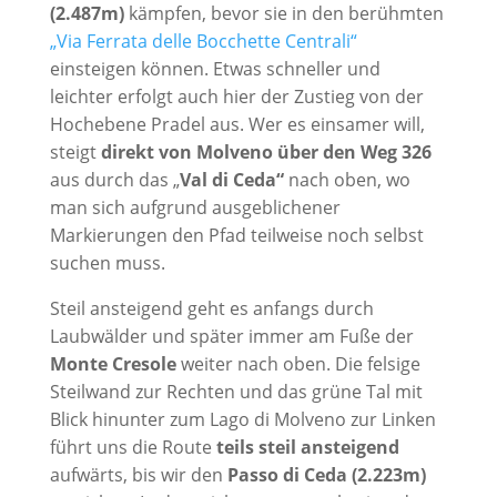
(2.487m)
kämpfen, bevor sie in den berühmten
„Via Ferrata delle Bocchette Centrali“
einsteigen können. Etwas schneller und
leichter erfolgt auch hier der Zustieg von der
Hochebene Pradel aus. Wer es einsamer will,
steigt
direkt von Molveno über den Weg 326
aus durch das „
Val di Ceda“
nach oben, wo
man sich aufgrund ausgeblichener
Markierungen den Pfad teilweise noch selbst
suchen muss.
Steil ansteigend geht es anfangs durch
Laubwälder und später immer am Fuße der
Monte Cresole
weiter nach oben. Die felsige
Steilwand zur Rechten und das grüne Tal mit
Blick hinunter zum Lago di Molveno zur Linken
führt uns die Route
teils steil ansteigend
aufwärts, bis wir den
Passo di Ceda (2.223m)