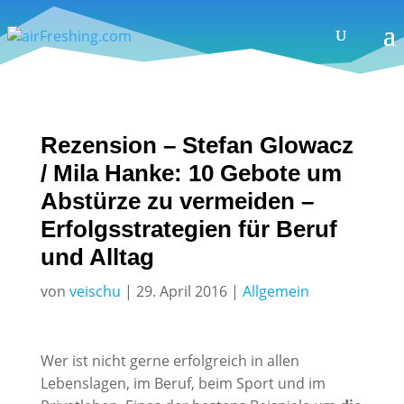
Rezension – Stefan Glowacz
/ Mila Hanke: 10 Gebote um
Abstürze zu vermeiden –
Erfolgsstrategien für Beruf
und Alltag
von
veischu
|
29. April 2016
|
Allgemein
Wer ist nicht gerne erfolgreich in allen
Lebenslagen, im Beruf, beim Sport und im