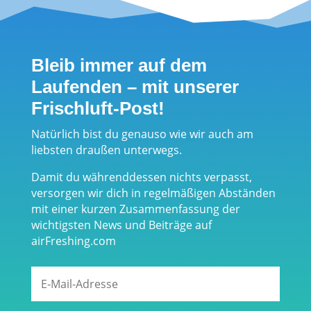
Andy Holzer
Kinder
entwickelt
neuen
Bleib immer auf dem
„Spürsinn“
Laufenden – mit unserer
Frischluft-Post!
Natürlich bist du genauso wie wir auch am
liebsten draußen unterwegs.
Damit du währenddessen nichts verpasst,
versorgen wir dich in regelmäßigen Abständen
mit einer kurzen Zusammenfassung der
wichtigsten News und Beiträge auf
airFreshing.com