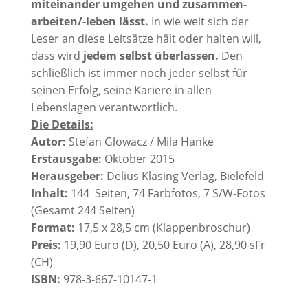
miteinander umgehen und zusammen-
arbeiten/-leben lässt.
In wie weit sich der
Leser an diese Leitsätze hält oder halten will,
dass wird
jedem selbst überlassen.
Den
schließlich ist immer noch jeder selbst für
seinen Erfolg, seine Kariere in allen
Lebenslagen verantwortlich.
Die Details:
Autor:
Stefan Glowacz / Mila Hanke
Erstausgabe:
Oktober 2015
Herausgeber:
Delius Klasing Verlag, Bielefeld
Inhalt:
144 Seiten, 74 Farbfotos, 7 S/W-Fotos
(Gesamt 244 Seiten)
Format:
17,5 x 28,5 cm (Klappenbroschur)
Preis:
19,90 Euro (D), 20,50 Euro (A), 28,90 sFr
(CH)
ISBN:
978-3-667-10147-1