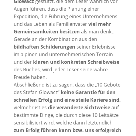
Glowacz
gestützt, die dem Leser wahrlich vor
Augen führen, dass die Planung einer
Expedition, die Führung eines Unternehmens
und das Leben als Familienvater
viel mehr
Gemeinsamkeiten besitzen
als man denkt.
Gerade an der Kombination aus den
bildhaften Schilderungen
seiner Erlebnisse
im alpinen und unternehmerischen Terrain
und der
klaren und konkreten Schreibweise
des Buches, wird jeder Leser seine wahre
Freude haben.
Abschließend ist zu sagen, dass die „10 Gebote
des Stefan Glowacz“
keine Garantie für den
schnellen Erfolg und eine steile Kariere sind,
vielmehr ist es
die veränderte Sichtweise
auf
bestimmte Dinge, die durch diese 10 Leitsätze
sensibilisiert wird, welche dann letztendlich
zum Erfolg führen kann bzw. uns erfolgreich