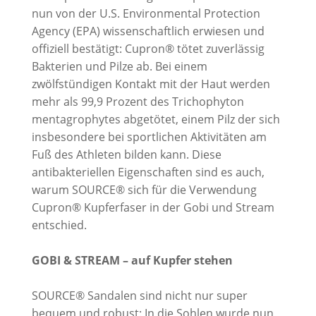
nun von der U.S. Environmental Protection
Agency (EPA) wissenschaftlich erwiesen und
offiziell bestätigt: Cupron® tötet zuverlässig
Bakterien und Pilze ab. Bei einem
zwölfstündigen Kontakt mit der Haut werden
mehr als 99,9 Prozent des Trichophyton
mentagrophytes abgetötet, einem Pilz der sich
insbesondere bei sportlichen Aktivitäten am
Fuß des Athleten bilden kann. Diese
antibakteriellen Eigenschaften sind es auch,
warum SOURCE® sich für die Verwendung
Cupron® Kupferfaser in der Gobi und Stream
entschied.
GOBI & STREAM – auf Kupfer stehen
SOURCE® Sandalen sind nicht nur super
bequem und robust: In die Sohlen wurde nun