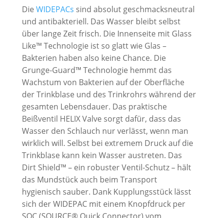
Die
WIDEPACs
sind absolut geschmacksneutral
und antibakteriell. Das Wasser bleibt selbst
über lange Zeit frisch. Die Innenseite mit Glass
Like™ Technologie ist so glatt wie Glas –
Bakterien haben also keine Chance. Die
Grunge-Guard™ Technologie hemmt das
Wachstum von Bakterien auf der Oberfläche
der Trinkblase und des Trinkrohrs während der
gesamten Lebensdauer. Das praktische
Beißventil HELIX Valve sorgt dafür, dass das
Wasser den Schlauch nur verlässt, wenn man
wirklich will. Selbst bei extremem Druck auf die
Trinkblase kann kein Wasser austreten. Das
Dirt Shield™ – ein robuster Ventil-Schutz – hält
das Mundstück auch beim Transport
hygienisch sauber. Dank Kupplungsstück lässt
sich der WIDEPAC mit einem Knopfdruck per
SQC (SOURCE® Quick Connector) vom