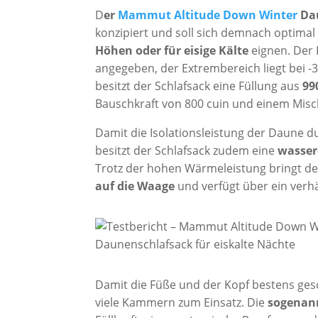
D
er
Mammut Altitude Down Winter
Dau
konzipiert und soll sich demnach optimal
Höhen oder für eisige Kälte
eignen. Der 
angegeben, der Extrembereich liegt bei 
besitzt der Schlafsack eine Füllung aus
99
Bauschkraft von 800 cuin und einem Misc
Damit die Isolationsleistung der Daune d
besitzt der Schlafsack zudem eine
wasser
Trotz der hohen Wärmeleistung bringt d
auf die Waage
und verfügt über ein verh
Damit die Füße und der Kopf bestens ges
viele Kammern zum Einsatz. Die
sogenan