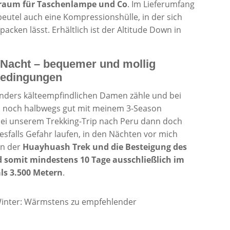
uraum für Taschenlampe und Co
. Im Lieferumfang
utel auch eine Kompressionshülle, in der sich
packen lässt. Erhältlich ist der Altitude Down in
e Nacht – bequemer und mollig
Bedingungen
nders kälteempfindlichen Damen zähle und bei
s noch halbwegs gut mit meinem 3-Season
 bei unserem Trekking-Trip nach Peru dann doch
sfalls Gefahr laufen, in den Nächten vor mich
en der
Huayhuash Trek und die Besteigung des
 somit mindestens 10 Tage ausschließlich im
ls 3.500 Metern
.