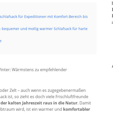
hlafsack für Expeditionen mit Komfort-Bereich bis
 – bequemer und mollig warmer Schlafsack für harte
e
 oder Zelt – auch wenn es zugegebenermaßen
k ist, so zieht es doch viele Frischluftfreunde
der kalten Jahreszeit raus in die Natur
. Damit
Albtraum wird, ist ein warmer und
komfortabler