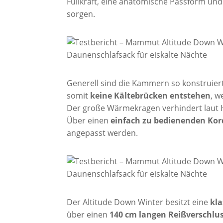
Füllkraft, eine anatomische Passform un
sorgen.
Generell sind die Kammern so konstruier
somit
keine Kältebrücken entstehen
, w
Der große Wärmekragen verhindert laut 
Über einen
einfach zu bedienenden Kor
angepasst werden.
Der Altitude Down Winter besitzt eine
kl
über einen
140 cm langen Reißverschlu