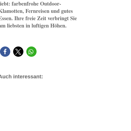
liebt: farbenfrohe Outdoor-
Klamotten, Fernreisen und gutes
Essen. Ihre freie Zeit verbringt Sie
am liebsten in luftigen Höhen.
Auch interessant: