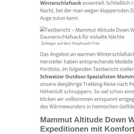
Winterschlafsack
essentiell. Schließlich 
Nacht, bei der man wegen klappernden Z
Auge zutun kann.
Zeltlager auf dem Huayhuash-Trek
Das Angebot an warmen Winterschlafsäcken
Hersteller haben entsprechende Modelle
Portfolio. Im folgenden Testbericht stell
Schweizer Outdoor-Spezialisten Mam
unsere diesjährige Trekking-Reise nach P
Höhenluft schnuppern. So viel schon ei
blicken wir vollkommen entspannt entgeg
des Wärmewunders in heimischen Gefild
Mammut Altitude Down Wi
Expeditionen mit Komfort