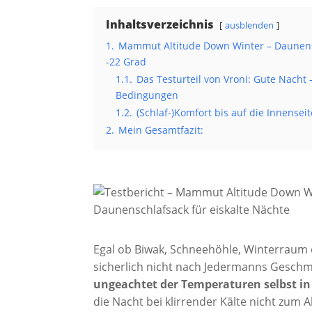
Inhaltsverzeichnis
ausblenden
1.
Mammut Altitude Down Winter – Daunensc
-22 Grad
1.1.
Das Testurteil von Vroni: Gute Nacht
Bedingungen
1.2.
(Schlaf-)Komfort bis auf die Innenseit
2.
Mein Gesamtfazit:
Egal ob Biwak, Schneehöhle, Winterraum
sicherlich nicht nach Jedermanns Geschmac
ungeachtet der Temperaturen selbst in 
die Nacht bei klirrender Kälte nicht zum 