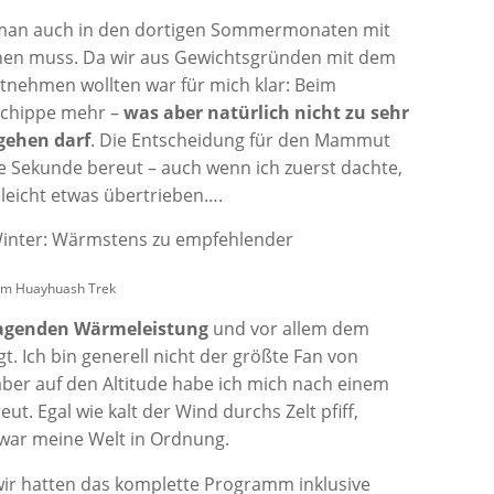
ss man auch in den dortigen Sommermonaten mit
en muss. Da wir aus Gewichtsgründen mit dem
tnehmen wollten war für mich klar: Beim
 Schippe mehr –
was aber natürlich nicht zu sehr
gehen darf
. Die Entscheidung für den Mammut
e Sekunde bereut – auch wenn ich zuerst dachte,
lleicht etwas übertrieben….
 dem Huayhuash Trek
agenden Wärmeleistung
und vor allem dem
t. Ich bin generell nicht der größte Fan von
ber auf den Altitude habe ich mich nach einem
t. Egal wie kalt der Wind durchs Zelt pfiff,
war meine Welt in Ordnung.
wir hatten das komplette Programm inklusive