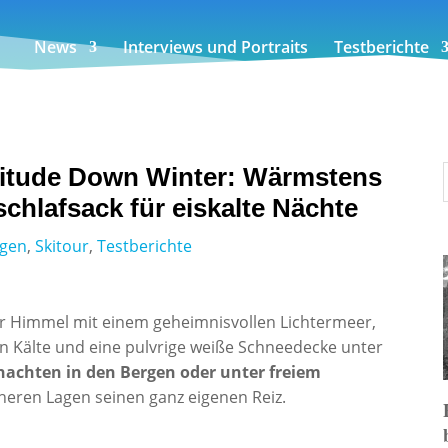
News
Interviews und Portraits
Testberichte
titude Down Winter: Wärmstens
hlafsack für eiskalte Nächte
igen
,
Skitour
,
Testberichte
r Himmel mit einem geheimnisvollen Lichtermeer,
en Kälte und eine pulvrige weiße Schneedecke unter
achten in den Bergen oder unter freiem
heren Lagen seinen ganz eigenen Reiz.