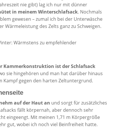
reszeit nie gibt) lag ich nur mit dünner
hütet in meinem Winterschlafsack
. Nochmals
oblem gewesen – zumal ich bei der Unterwäsche
er Wärmeleistung des Zelts ganz zu Schweigen.
r Kammerkonstruktion ist der Schlafsack
 wo sie hingehören und man hat darüber hinaus
 im Kampf gegen den harten Zeltuntergrund.
nnenseite
enehm auf der Haut an
und sorgt für zusätzliches
afsacks fällt körpernah, aber dennoch sehr
cht eingeengt. Mit meinen 1,71 m Körpergröße
hr gut, wobei ich noch viel Beinfreiheit hatte.