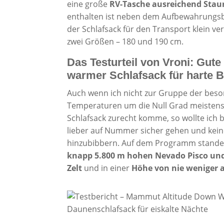
eine große
RV-Tasche ausreichend Sta
enthalten ist neben dem Aufbewahrungsbe
der Schlafsack für den Transport klein ver
zwei Größen – 180 und 190 cm.
Das Testurteil von Vroni: Gut
warmer Schlafsack für harte 
Auch wenn ich nicht zur Gruppe der beso
Temperaturen um die Null Grad meisten
Schlafsack zurecht komme, so wollte ich
lieber auf Nummer sicher gehen und keine
hinzubibbern. Auf dem Programm stand
knapp 5.800 m hohen Nevado Pisco und
Zelt
und in einer
Höhe von nie weniger a