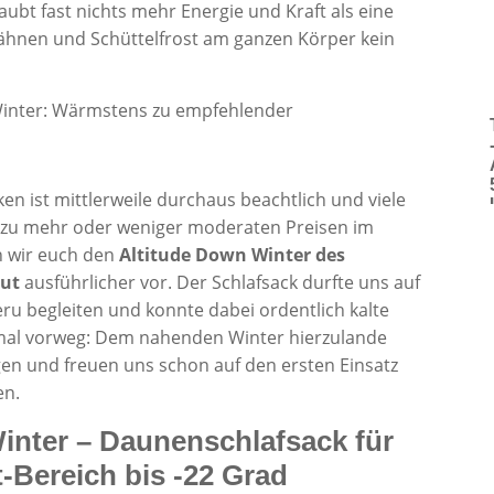
raubt fast nichts mehr Energie und Kraft als eine
ähnen und Schüttelfrost am ganzen Körper kein
 ist mittlerweile durchaus beachtlich und viele
 zu mehr oder weniger moderaten Preisen im
en wir euch den
Altitude Down Winter des
mut
ausführlicher vor. Der Schlafsack durfte uns auf
eru begleiten und konnte dabei ordentlich kalte
nmal vorweg: Dem nahenden Winter hierzulande
en und freuen uns schon auf den ersten Einsatz
en.
nter – Daunenschlafsack für
-Bereich bis -22 Grad