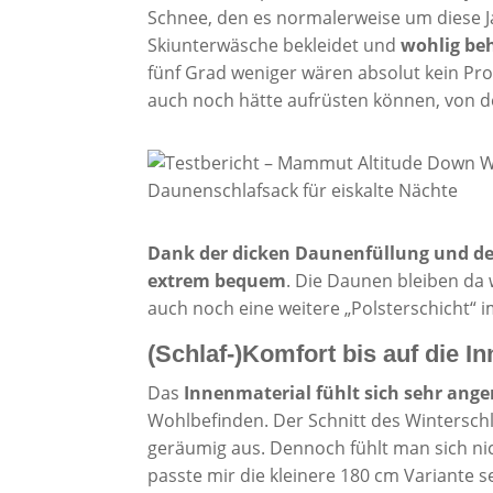
Schnee, den es normalerweise um diese Jah
Skiunterwäsche bekleidet und
wohlig be
fünf Grad weniger wären absolut kein Pr
auch noch hätte aufrüsten können, von d
Dank der dicken Daunenfüllung und de
extrem bequem
. Die Daunen bleiben da
auch noch eine weitere „Polsterschicht“
(Schlaf-)Komfort bis auf die I
Das
Innenmaterial fühlt sich sehr ang
Wohlbefinden. Der Schnitt des Winterschl
geräumig aus. Dennoch fühlt man sich ni
passte mir die kleinere 180 cm Variante se