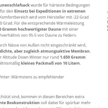
nenschlafsack
wurde für härteste Bedingungen
 für den
Einsatz bei Expeditionen in extremen
Komfortbereich wird vom Hersteller mit -22 Grad
-30 Grad. Für die entsprechende Wärmeleistung
0 Gramm hochwertigster Daune
mit einer
hverhältnis von 95-5 von Daune zu Federn.
urch Nässe von Außen nicht eingeschränkt wird,
dichte, aber zugleich atmungsaktive Membran
.
er Altitude Down Winter nur rund
1.650 Gramm
ältnismäßig
kleines Packmaß von 10 Litern
.
chützt sind, kommen in diesen Bereichen extra
nte Boxkonstruktion
soll dabei für spürbar mehr