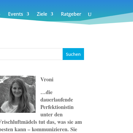
Events
Ziele
Ratgeber
Vroni
…die
dauerlaufende
Perfektionistin
unter den
Frischluftmädels tut das, was sie am
besten kann – kommunizieren. Sie