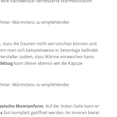
d eine nachweisbar verbesserte Wärmeisolation
t, dass die Daunen nicht verrutschen können und
enn man sich beispielsweise in Seitenlage befindet.
Hersteller zudem, dass Wärme entweichen kann.
delzug
kann dieser ebenso wie die Kapuze
assische Mumienform
. Auf der linken Seite kann er
ss
fast komplett geöffnet werden. Im Inneren bietet