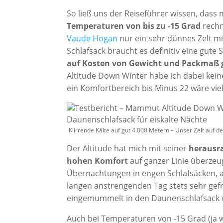
So ließ uns der Reiseführer wissen, da
Temperaturen von bis zu -15 Grad
rechn
Vaude Hogan
nur ein sehr dünnes Zelt mi
Schlafsack braucht es definitiv eine gute
auf Kosten von Gewicht und Packmaß 
Altitude Down Winter habe ich dabei kein
ein Komfortbereich bis Minus 22 wäre vie
Klirrende Kälte auf gut 4.000 Metern – Unser Zelt auf
Der Altitude hat mich mit seiner
herausr
hohen Komfort
auf ganzer Linie überzeug
Übernachtungen in engen Schlafsäcken, a
langen anstrengenden Tag stets sehr gefreu
eingemummelt in den Daunenschlafsack 
Auch bei Temperaturen von -15 Grad (ja 