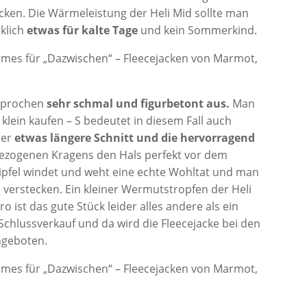
ocken. Die Wärmeleistung der Heli Mid sollte man
rklich
etwas für kalte Tage
und kein Sommerkind.
rsprochen
sehr schmal und figurbetont aus.
Man
zu klein kaufen – S bedeutet in diesem Fall auch
der
etwas längere Schnitt und die hervorragend
gezogenen Kragens den Hals perfekt vor dem
ipfel windet und weht eine echte Wohltat und man
verstecken. Ein kleiner Wermutstropfen der Heli
ro ist das gute Stück leider alles andere als ein
chlussverkauf und da wird die Fleecejacke bei den
ngeboten.