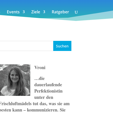
Events
Ziele
Ratgeber
Vroni
…die
dauerlaufende
Perfektionistin
unter den
Frischluftmädels tut das, was sie am
besten kann – kommunizieren. Sie