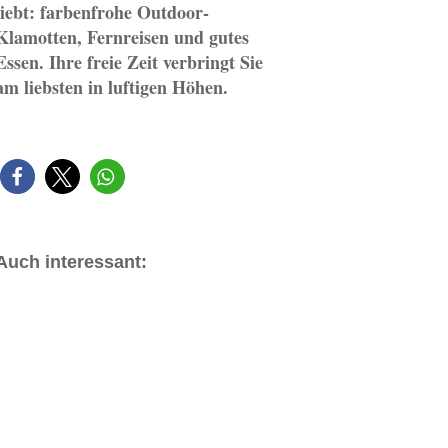
liebt: farbenfrohe Outdoor-
Klamotten, Fernreisen und gutes
Essen. Ihre freie Zeit verbringt Sie
am liebsten in luftigen Höhen.
Auch interessant: