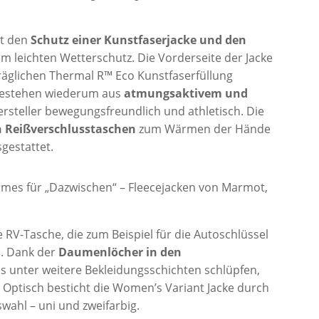
rt den
Schutz einer Kunstfaserjacke und den
m leichten Wetterschutz. Die Vorderseite der Jacke
äglichen Thermal R™ Eco Kunstfaserfüllung
 bestehen wiederum aus
atmungsaktivem und
 Hersteller bewegungsfreundlich und athletisch. Die
en Reißverschlusstaschen
zum Wärmen der Hände
gestattet.
ne RV-Tasche, die zum Beispiel für die Autoschlüssel
. Dank der
Daumenlöcher in den
os unter weitere Bekleidungsschichten schlüpfen,
 Optisch besticht die Women’s Variant Jacke durch
wahl – uni und zweifarbig.