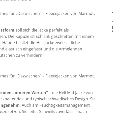
assform
soll sich die Jacke perfekt als
nen. Die Kapuze ist schlank geschnitten mit einem
nde besitzt die Heli Jacke zwei seitliche
d elastisch eingefasst und die Ärmelenden
tschen zu verhindern.
genden „inneren Werten“
– die Heli Mid Jacke von
ückhaltendes und typisch schwedisches Design. Sie
 angenehm
. Auch am Feuchtigkeitsmanagement
uszusetzen. Sie leitet Schweiß zuverlässig nach