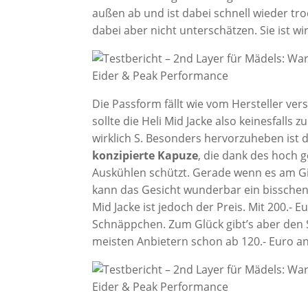
außen ab und ist dabei schnell wieder tr
dabei aber nicht unterschätzen. Sie ist wi
Die Passform fällt wie vom Hersteller ve
sollte die Heli Mid Jacke also keinesfalls 
wirklich S. Besonders hervorzuheben ist 
konzipierte Kapuze
, die dank des hoch 
Auskühlen schützt. Gerade wenn es am G
kann das Gesicht wunderbar ein bisschen 
Mid Jacke ist jedoch der Preis. Mit 200.- Eu
Schnäppchen. Zum Glück gibt’s aber den S
meisten Anbietern schon ab 120.- Euro a