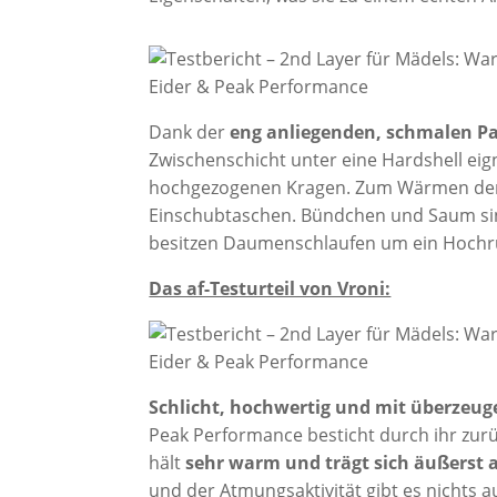
Dank der
eng anliegenden, schmalen P
Zwischenschicht unter eine Hardshell eig
hochgezogenen Kragen. Zum Wärmen der Hä
Einschubtaschen. Bündchen und Saum sin
besitzen Daumenschlaufen um ein Hochru
Das af-Testurteil von Vroni:
Schlicht, hochwertig und mit überzeu
Peak Performance besticht durch ihr zur
hält
sehr warm und trägt sich äußerst
und der Atmungsaktivität gibt es nichts a