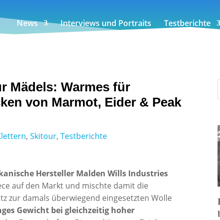
News
Interviews und Portraits
Testberichte
für Mädels: Warmes für
cken von Marmot, Eider & Peak
Klettern
,
Skitour
,
Testberichte
anische Hersteller Malden Wills Industries
ece auf den Markt und mischte damit die
tz zur damals überwiegend eingesetzten Wolle
nges Gewicht bei gleichzeitig hoher