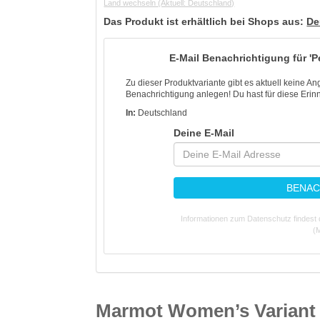
Land wechseln
(Aktuell: Deutschland)
Das Produkt ist erhältlich bei Shops aus:
De
E-Mail Benachrichtigung für 'P
Zu dieser Produktvariante gibt es aktuell keine A
Benachrichtigung anlegen! Du hast für diese Erinn
In:
Deutschland
Deine E-Mail
BENAC
Informationen zum Datenschutz findest 
(M
Marmot Women’s Variant J