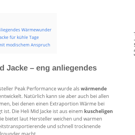
 anliegendes Wärmewunder
acke für kühle Tage
ce mit modischem Anspruch
d Jacke – eng anliegendes
steller Peak Performance wurde als
wärmende
ntwickelt. Natürlich kann sie aber auch bei allen
mmen, bei denen einen Extraportion Wärme bei
t ist. Die Heli Mid Jacke ist aus einem
kuscheligen
Sie bietet laut Hersteller weichen und warmen
keitstransportierende und schnell trocknende
llrounder macht.