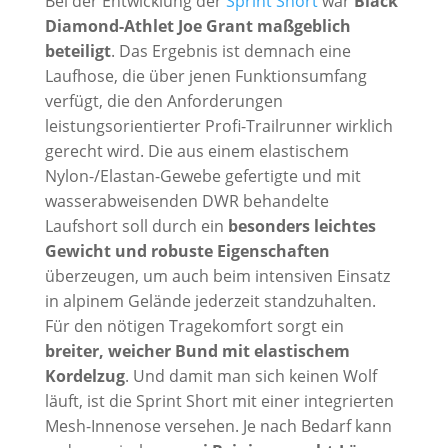
Bei der Entwicklung der
Sprint Short
war
Black
Diamond-Athlet Joe Grant maßgeblich
beteiligt
. Das Ergebnis ist demnach eine
Laufhose, die über jenen Funktionsumfang
verfügt, die den Anforderungen
leistungsorientierter Profi-Trailrunner wirklich
gerecht wird. Die aus einem elastischem
Nylon-/Elastan-Gewebe gefertigte und mit
wasserabweisenden DWR behandelte
Laufshort soll durch ein
besonders leichtes
Gewicht und robuste Eigenschaften
überzeugen, um auch beim intensiven Einsatz
in alpinem Gelände jederzeit standzuhalten.
Für den nötigen Tragekomfort sorgt ein
breiter, weicher Bund mit elastischem
Kordelzug
. Und damit man sich keinen Wolf
läuft, ist die Sprint Short mit einer integrierten
Mesh-Innenose versehen. Je nach Bedarf kann