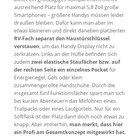
ausreichend Platz für maximal 5,8 Zoll große
Smartphones – größere Handys müssen leider
draußen bleiben. Dafür kann man aber im
etwas kleineren und direkt daneben platzierten
RV-Fach separat den Haustürschlüssel
verstauen
, um das Handy-Display nicht zu
zerkratzen. Links an der Hüfte befinden sich
zudem
zwei elastische Staufächer bzw. auf
der rechten Seite ein einzelnes Pocket
für
Energieriegel, Gels oder klein
zusammengerollte Handschuhe. Durch die
insgesamt fünf Funktionsfächer spart man sich
bei kurzen Abenteuern das Mitführen eines
Trailpacks oder eines Laufgürtels. Nur für ein
Softflask ist der Platz dann doch noch etwas zu
knapp. Aber immerhin,
man merkt, dass hier
ein Profi am Gesamtkonzept mitgewirkt hat.