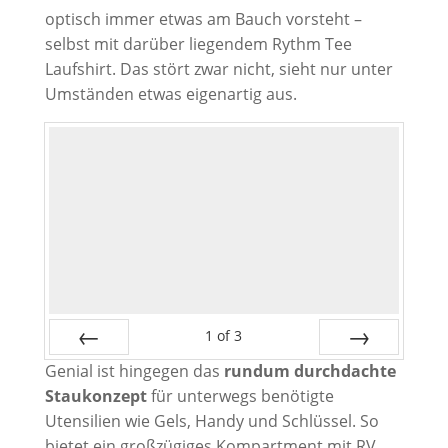
optisch immer etwas am Bauch vorsteht –
selbst mit darüber liegendem Rythm Tee
Laufshirt. Das stört zwar nicht, sieht nur unter
Umständen etwas eigenartig aus.
1
of
3
Genial ist hingegen das
rundum durchdachte
Prev
Next
Staukonzept
für unterwegs benötigte
Utensilien wie Gels, Handy und Schlüssel. So
bietet ein großzügiges Kompartment mit RV