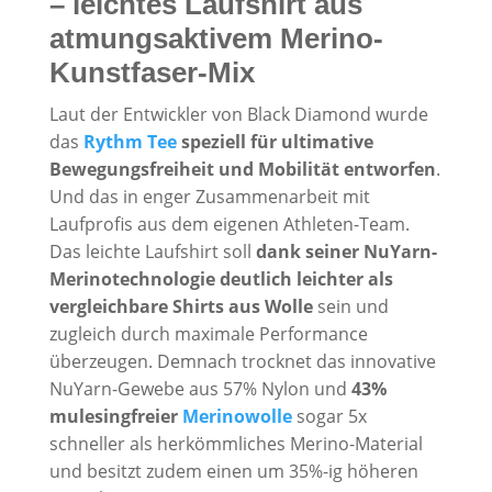
– leichtes Laufshirt aus
atmungsaktivem Merino-
Kunstfaser-Mix
Laut der Entwickler von Black Diamond wurde
das
Rythm Tee
speziell für ultimative
Bewegungsfreiheit und Mobilität entworfen
.
Und das in enger Zusammenarbeit mit
Laufprofis aus dem eigenen Athleten-Team.
Das leichte Laufshirt soll
dank seiner NuYarn-
Merinotechnologie deutlich leichter als
vergleichbare Shirts aus Wolle
sein und
zugleich durch maximale Performance
überzeugen. Demnach trocknet das innovative
NuYarn-Gewebe aus
57% Nylon und
43%
mulesingfreier
Merinowolle
sogar
5x
schneller als herkömmliches Merino-Material
und besitzt zudem einen um 35%-ig höheren