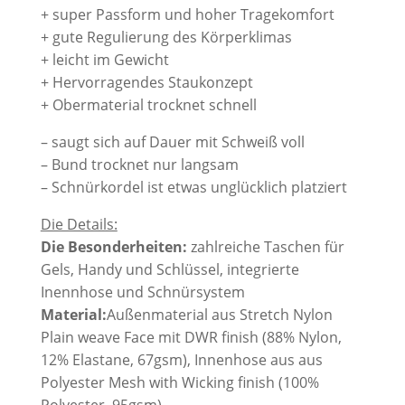
+ super Passform und hoher Tragekomfort
+ gute Regulierung des Körperklimas
+ leicht im Gewicht
+ Hervorragendes Staukonzept
+ Obermaterial trocknet schnell
– saugt sich auf Dauer mit Schweiß voll
– Bund trocknet nur langsam
– Schnürkordel ist etwas unglücklich platziert
Die Details:
Die Besonderheiten:
zahlreiche Taschen für
Gels, Handy und Schlüssel, integrierte
Inennhose und Schnürsystem
Material:
Außenmaterial aus
Stretch Nylon
Plain weave Face mit DWR finish (88% Nylon,
12% Elastane, 67gsm), Innenhose aus aus
Polyester Mesh with Wicking finish (100%
Polyester, 95gsm)