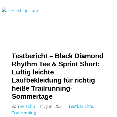
Testbericht – Black Diamond
Rhythm Tee & Sprint Short:
Luftig leichte
Laufbekleidung für richtig
heiße Trailrunning-
Sommertage
von
veischu
|
11. Juni 2021
|
Testberichte
,
Trailrunning