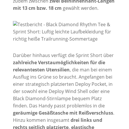
zudem zwischen
zwei Beininnennaht-Längen
mit 13 cm bzw. 18 cm
gewählt werden.
Darüber hinhaus verfügt die Sprint Short über
zahlreiche Verstaumöglichkeiten für die
relevantesten Utensilien
, die man bei einem
Ausflug ins Grüne so braucht. Angefangen bei
einer strategisch platzierten Deploy Pocket, in
der sowohl eine Deploy Wind Shell oder eine
Black Diamond-Stirnlampe bequem Platz
finden. Das Handy passt problemlos in die
geräumige Gesäßtasche mit Reißverschluss
.
Hinzu kommen insgesamt
drei links und
rechts seitlich platzierte, elastische