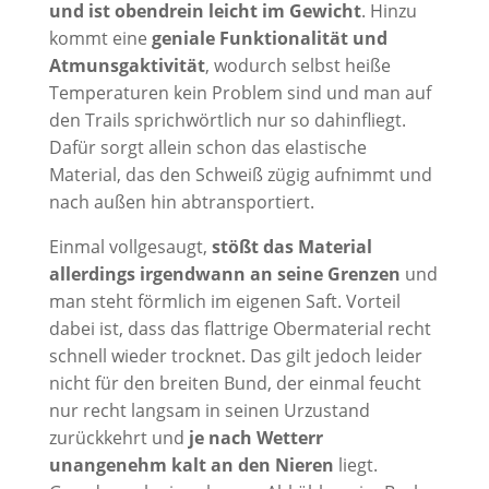
und ist obendrein leicht im Gewicht
. Hinzu
kommt eine
geniale Funktionalität und
Atmunsgaktivität
, wodurch selbst heiße
Temperaturen kein Problem sind und man auf
den Trails sprichwörtlich nur so dahinfliegt.
Dafür sorgt allein schon das elastische
Material, das den Schweiß zügig aufnimmt und
nach außen hin abtransportiert.
Einmal vollgesaugt,
stößt das Material
allerdings irgendwann an seine Grenzen
und
man steht förmlich im eigenen Saft. Vorteil
dabei ist, dass das flattrige Obermaterial recht
schnell wieder trocknet. Das gilt jedoch leider
nicht für den breiten Bund, der einmal feucht
nur recht langsam in seinen Urzustand
zurückkehrt und
je nach Wetterr
unangenehm kalt an den Nieren
liegt.