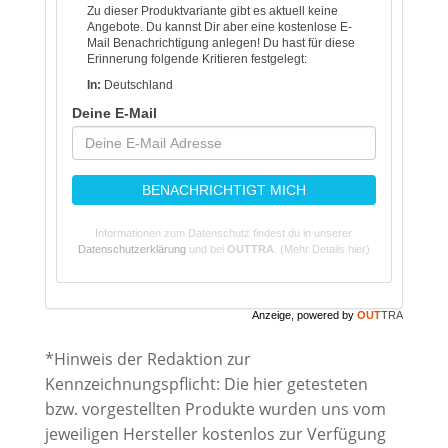
Zu dieser Produktvariante gibt es aktuell keine
Angebote. Du kannst Dir aber eine kostenlose E-
Mail Benachrichtigung anlegen! Du hast für diese
Erinnerung folgende Kritieren festgelegt:
In:
Deutschland
Deine E-Mail
BENACHRICHTIGT MICH
Informationen zum Datenschutz findest du in unserer
Datenschutzerklärung
und bei
OUTTRA
.
(Mehr Details hier)
Anzeige, powered by
OUT
TRA
*Hinweis der Redaktion zur
Kennzeichnungspflicht: Die hier getesteten
bzw. vorgestellten Produkte wurden uns vom
jeweiligen Hersteller kostenlos zur Verfügung