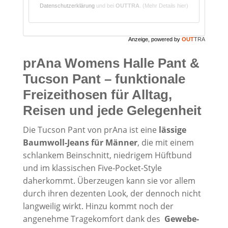
Datenschutzerklärung
und bei
OUTTRA
.
(Mehr Details hier)
Anzeige, powered by
OUT
TRA
prAna Womens Halle Pant &
Tucson Pant – funktionale
Freizeithosen für Alltag,
Reisen und jede Gelegenheit
Die Tucson Pant von prAna ist eine
lässige
Baumwoll-Jeans für Männer
, die mit einem
schlankem Beinschnitt, niedrigem Hüftbund
und im klassischen Five-Pocket-Style
daherkommt. Überzeugen kann sie vor allem
durch ihren dezenten Look, der dennoch nicht
langweilig wirkt. Hinzu kommt noch der
angenehme Tragekomfort dank des
Gewebe-