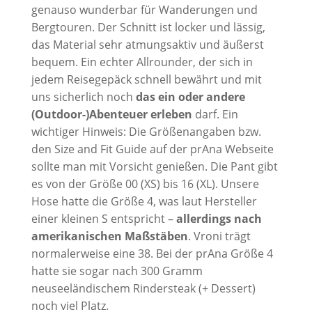
genauso wunderbar für Wanderungen und
Bergtouren. Der Schnitt ist locker und lässig,
das Material sehr atmungsaktiv und äußerst
bequem. Ein echter Allrounder, der sich in
jedem Reisegepäck schnell bewährt und mit
uns sicherlich noch
das ein oder andere
(Outdoor-)Abenteuer erleben
darf. Ein
wichtiger Hinweis: Die Größenangaben bzw.
den Size and Fit Guide auf der prAna Webseite
sollte man mit Vorsicht genießen. Die Pant gibt
es von der Größe 00 (XS) bis 16 (XL). Unsere
Hose hatte die Größe 4, was laut Hersteller
einer kleinen S entspricht –
allerdings nach
amerikanischen Maßstäben
. Vroni trägt
normalerweise eine 38. Bei der prAna Größe 4
hatte sie sogar nach 300 Gramm
neuseeländischem Rindersteak (+ Dessert)
noch viel Platz.