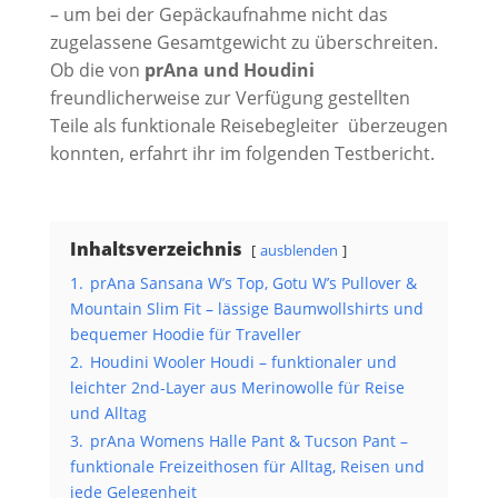
– um bei der Gepäckaufnahme nicht das
zugelassene Gesamtgewicht zu überschreiten.
Ob die von
prAna und Houdini
freundlicherweise zur Verfügung gestellten
Teile als funktionale Reisebegleiter überzeugen
konnten, erfahrt ihr im folgenden Testbericht.
Inhaltsverzeichnis
ausblenden
1.
prAna Sansana W’s Top, Gotu W’s Pullover &
Mountain Slim Fit – lässige Baumwollshirts und
bequemer Hoodie für Traveller
2.
Houdini Wooler Houdi – funktionaler und
leichter 2nd-Layer aus Merinowolle für Reise
und Alltag
3.
prAna Womens Halle Pant & Tucson Pant –
funktionale Freizeithosen für Alltag, Reisen und
jede Gelegenheit