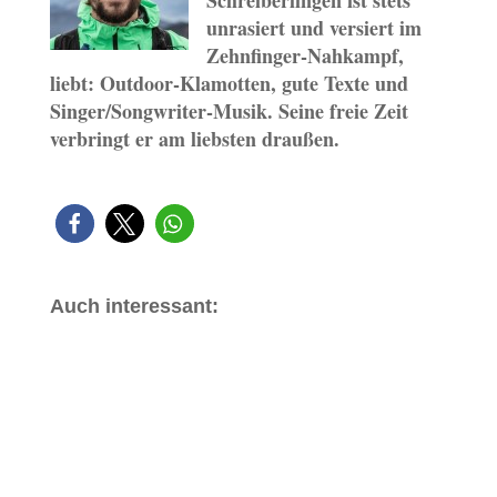
Schreiberlingen ist stets
unrasiert und versiert im
Zehnfinger-Nahkampf,
liebt: Outdoor-Klamotten, gute Texte und
Singer/Songwriter-Musik. Seine freie Zeit
verbringt er am liebsten draußen.
Auch interessant: