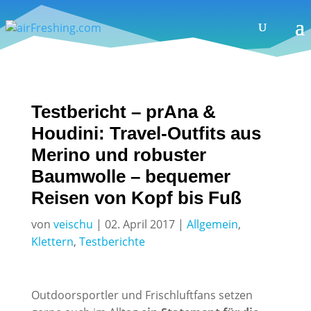
Testbericht – prAna &
Houdini: Travel-Outfits aus
Merino und robuster
Baumwolle – bequemer
Reisen von Kopf bis Fuß
von
veischu
|
02. April 2017
|
Allgemein
,
Klettern
,
Testberichte
Outdoorsportler und Frischluftfans setzen