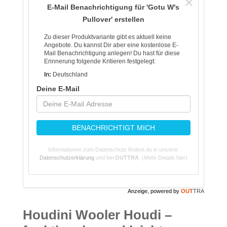
E-Mail Benachrichtigung für 'Gotu W's
Pullover' erstellen
Zu dieser Produktvariante gibt es aktuell keine
Angebote. Du kannst Dir aber eine kostenlose E-
Mail Benachrichtigung anlegen! Du hast für diese
Erinnerung folgende Kritieren festgelegt:
In:
Deutschland
Deine E-Mail
BENACHRICHTIGT MICH
Informationen zum Datenschutz findest du in unserer
Datenschutzerklärung
und bei
OUTTRA
.
(Mehr Details hier)
Anzeige, powered by
OUT
TRA
Houdini Wooler Houdi –