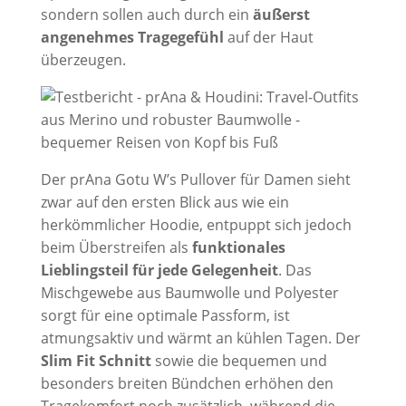
sondern sollen auch durch ein
äußerst
angenehmes Tragegefühl
auf der Haut
überzeugen.
Der prAna Gotu W’s Pullover für Damen sieht
zwar auf den ersten Blick aus wie ein
herkömmlicher Hoodie, entpuppt sich jedoch
beim Überstreifen als
funktionales
Lieblingsteil für jede Gelegenheit
. Das
Mischgewebe aus Baumwolle und Polyester
sorgt für eine optimale Passform, ist
atmungsaktiv und wärmt an kühlen Tagen. Der
Slim Fit Schnitt
sowie die bequemen und
besonders breiten Bündchen erhöhen den
Tragekomfort noch zusätzlich, während die