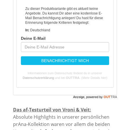
Zu dieser Produktvariante gibt es aktuell keine
Angebote. Du kannst Dir aber eine kostenlose E-
Mail Benachrichtigung anlegen! Du hast für diese
Erinnerung folgende Kritieren festgelegt:
In:
Deutschland
Deine E-Mail
BENACHRICHTIGT MICH
Informationen zum Datenschutz findest du in unserer
Datenschutzerklärung
und bei
OUTTRA
.
(Mehr Details hier)
Anzeige, powered by
OUT
TRA
Das af-Testurteil von Vroni & Veit:
Absolute Highlights in unserer persönlichen
prAna-Kollektion waren vor allem die beiden