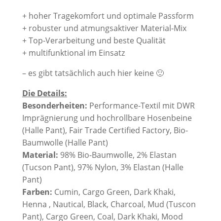
+ hoher Tragekomfort und optimale Passform
+ robuster und atmungsaktiver Material-Mix
+ Top-Verarbeitung und beste Qualität
+ multifunktional im Einsatz
– es gibt tatsächlich auch hier keine 🙂
Die Details:
Besonderheiten:
Performance-Textil mit DWR
Imprägnierung und hochrollbare Hosenbeine
(Halle Pant), Fair Trade Certified Factory, Bio-
Baumwolle (Halle Pant)
Material:
98% Bio-Baumwolle, 2% Elastan
(Tucson Pant), 97% Nylon, 3% Elastan (Halle
Pant)
Farben:
Cumin, Cargo Green, Dark Khaki,
Henna , Nautical, Black, Charcoal, Mud (Tuscon
Pant), Cargo Green, Coal, Dark Khaki, Mood