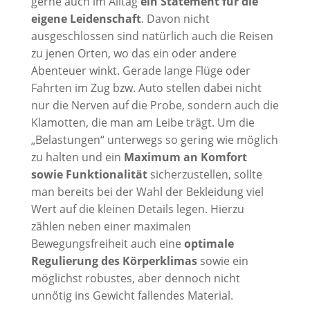
gerne auch im Alltag
ein Statement für die
eigene Leidenschaft
. Davon nicht
ausgeschlossen sind natürlich auch die Reisen
zu jenen Orten, wo das ein oder andere
Abenteuer winkt. Gerade lange Flüge oder
Fahrten im Zug bzw. Auto stellen dabei nicht
nur die Nerven auf die Probe, sondern auch die
Klamotten, die man am Leibe trägt. Um die
„Belastungen“ unterwegs so gering wie möglich
zu halten und ein
Maximum an Komfort
sowie Funktionalität
sicherzustellen, sollte
man bereits bei der Wahl der Bekleidung viel
Wert auf die kleinen Details legen. Hierzu
zählen neben einer maximalen
Bewegungsfreiheit auch eine
optimale
Regulierung des Körperklimas
sowie ein
möglichst robustes, aber dennoch nicht
unnötig ins Gewicht fallendes Material.