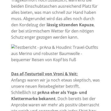
beiden Einschubtaschen ausreichend Platz für
alles bieten, was man schnell zur Hand haben
muss. Abgerundet wird das alles noch durch
den Kordelzug der
lässig sitzenden Kapuze
,
der bei stürmischem Wetter für den nötigen
Schutz enger gezogen werden kann.
Das af-Testurteil von Vroni & Veit:
Anfangs waren wir ja noch etwas skeptisch, was
unsere neuen Reisebegleiter betrifft.
Schließlich ist
prAna eher als Yoga- und
Klettermarke bekannt
. Doch bereits bei der
Anprobe waren wir mehr als positiv überrascht
wie weich und angenehm sich jedes Shirt bzw.