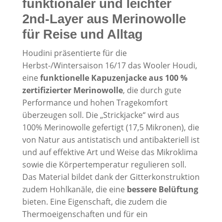
funktionaler und leichter
2nd-Layer aus Merinowolle
für Reise und Alltag
Houdini präsentierte für die
Herbst-/Wintersaison 16/17 das Wooler Houdi,
eine
funktionelle Kapuzenjacke aus 100 %
zertifizierter Merinowolle
, die durch gute
Performance und hohen Tragekomfort
überzeugen soll. Die „Strickjacke“ wird aus
100% Merinowolle gefertigt (17,5 Mikronen), die
von Natur aus antistatisch und antibakteriell ist
und auf effektive Art und Weise das Mikroklima
sowie die Körpertemperatur regulieren soll.
Das Material bildet dank der Gitterkonstruktion
zudem Hohlkanäle, die eine
bessere Belüftung
bieten. Eine Eigenschaft, die zudem die
Thermoeigenschaften und für ein