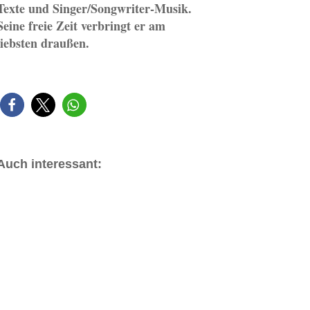
Texte und Singer/Songwriter-Musik.
Seine freie Zeit verbringt er am
liebsten draußen.
Auch interessant: