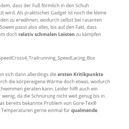
udem, dass der Fuß förmlich in den Schuh
t wird. Als praktisches Gadget ist noch die kleine
nden zu erwähnen, wodurch selbst bei rasanten
oweit passt also alles, bis auf den Fakt, dass
dem doch
relativ schmalen Leisten
zu kämpfen
n sich dann allerdings die
ersten Kritikpunkte
durch die körpereigene Wärme doch etwas, wodurch
Schwimmen geraten kann. Leider hilft auch ein
 wenig, da die Schnürung nicht weit genug bis in
das bereits bekannte Problem von Gore-Tex®
 Temperaturen gerne einmal für
qualmende