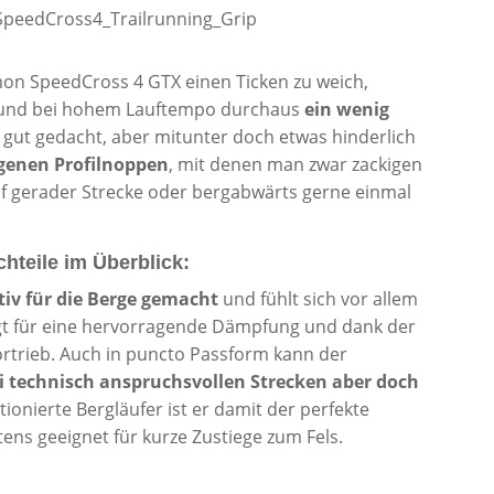
omon SpeedCross 4 GTX einen Ticken zu weich,
 und bei hohem Lauftempo durchaus
ein wenig
gut gedacht, aber mitunter doch etwas hinderlich
genen Profilnoppen
, mit denen man zwar zackigen
uf gerader Strecke oder bergabwärts gerne einmal
hteile im Überblick:
itiv für die Berge gemacht
und fühlt sich vor allem
orgt für eine hervorragende Dämpfung und dank der
ortrieb. Auch in puncto Passform kann der
i technisch anspruchsvollen Strecken aber doch
tionierte Bergläufer ist er damit der perfekte
ens geeignet für kurze Zustiege zum Fels.