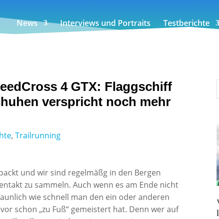
News
Interviews und Portraits
Testberichte
eedCross 4 GTX: Flaggschiff
chuhen verspricht noch mehr
hte
,
Trailrunning
ackt und wir sind regelmäßg in den Bergen
entakt zu sammeln. Auch wenn es am Ende nicht
rstaunlich wie schnell man den ein oder anderen
or schon „zu Fuß“ gemeistert hat. Denn wer auf