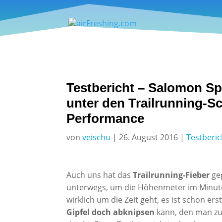
Testbericht – Salomon Sp
unter den Trailrunning-S
Performance
von
veischu
|
26. August 2016
|
Testberic
Auch uns hat das
Trailrunning-Fieber
gep
unterwegs, um die Höhenmeter im Minut
wirklich um die Zeit geht, es ist schon e
Gipfel doch abknipsen
kann, den man zuv