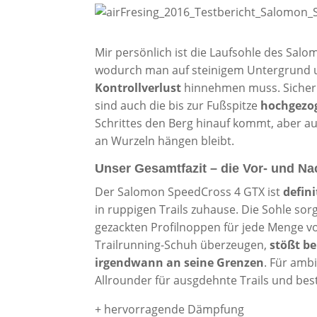
Mir persönlich ist die Laufsohle des Sal
wodurch man auf steinigem Untergrund
Kontrollverlust
hinnehmen muss. Sicher 
sind auch die bis zur Fußspitze
hochgezo
Schrittes den Berg hinauf kommt, aber a
an Wurzeln hängen bleibt.
Unser Gesamtfazit – die Vor- und Nac
Der Salomon SpeedCross 4 GTX ist
defin
in ruppigen Trails zuhause. Die Sohle s
gezackten Profilnoppen für jede Menge v
Trailrunning-Schuh überzeugen,
stößt be
irgendwann an seine Grenzen
. Für ambi
Allrounder für ausgdehnte Trails und best
+ hervorragende Dämpfung