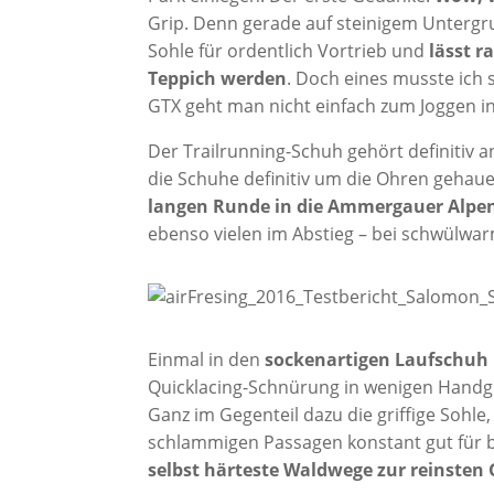
Grip. Denn gerade auf steinigem Untergru
Sohle für ordentlich Vortrieb und
lässt 
Teppich werden
. Doch eines musste ich 
GTX geht man nicht einfach zum Joggen in 
Der Trailrunning-Schuh gehört definitiv
die Schuhe definitiv um die Ohren gehaue
langen Runde in die Ammergauer Alpe
ebenso vielen im Abstieg – bei schwülw
Einmal in den
sockenartigen Laufschuh
Quicklacing-Schnürung in wenigen Handgri
Ganz im Gegenteil dazu die griffige Sohle
schlammigen Passagen konstant gut für b
selbst härteste Waldwege zur reinsten