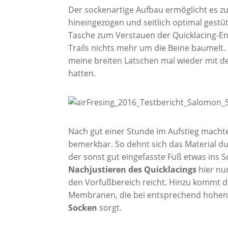
Der sockenartige Aufbau ermöglicht es z
hineingezogen und seitlich optimal gestütz
Tasche zum Verstauen der Quicklacing-E
Trails nichts mehr um die Beine baumelt. S
meine breiten Latschen mal wieder mit 
hatten.
Nach gut einer Stunde im Aufstieg machte
bemerkbar. So dehnt sich das Material 
der sonst gut eingefasste Fuß etwas ins 
Nachjustieren des Quicklacings
hier nur
den Vorfußbereich reicht. Hinzu kommt 
Membranen, die bei entsprechend hohen
Socken
sorgt.