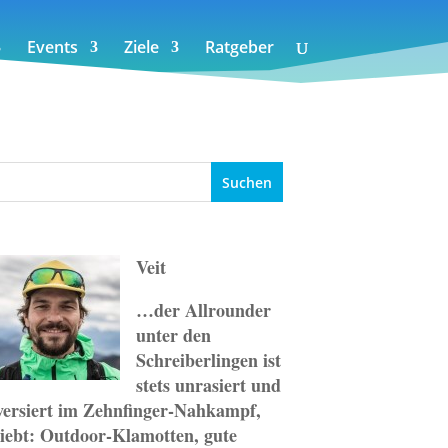
Events
Ziele
Ratgeber
Veit
…der Allrounder
unter den
Schreiberlingen ist
stets unrasiert und
versiert im Zehnfinger-Nahkampf,
liebt: Outdoor-Klamotten, gute