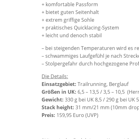
+ komfortable Passform
+ bietet guten Seitenhalt
+ extrem griffige Sohle
+ praktisches Quicklacing-System
+ leicht und denoch stabil
– bei steigenden Temperaturen wird es 
– schwammiges Laufgefühl je nach Streck
– Stolpergefahr durch hochgezogene Pro
Die Details:
Einsatzgebiet:
Trailrunning, Berglauf
Größen in UK:
6,5 – 13,5 / 3,5 – 10,5 (H
Gewicht:
330 g bei UK 8,5 / 290 g bei UK
Stack height:
31 mm/21 mm (10mm drop
Preis:
159,95 Euro (UVP)