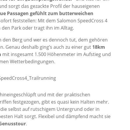
nd sorgt das gezackte Profil der hauseigenen
raue Passagen gefühlt zum butterweichen
sofort feststellen: Mit dem Salomon SpeedCross 4
den Park oder tragt ihn im Alltag.
 an den Berg und wer es dennoch tut, dem gehören
n. Genau deshalb ging’s auch zu einer gut
18km
n
mit insgesamt 1.500 Höhenmeter im Aufstieg und
armen Wetterbedingungen.
hineingeschlüpft und mit der praktischen
ffen festgezogen, gibt es quasi kein Halten mehr.
, die selbst auf rutschigem Untergrund oder in
esten Halt sorgt. Flexibel und dämpfend macht sie
 Genusstour
.