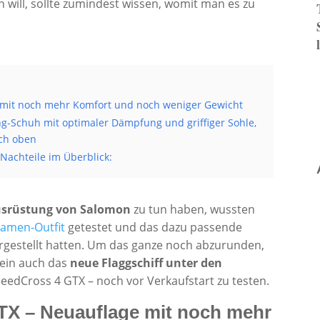
n will, sollte zumindest wissen, womit man es zu
 mit noch mehr Komfort und noch weniger Gewicht
ing-Schuh mit optimaler Dämpfung und griffiger Sohle,
ach oben
 Nachteile im Überblick:
usrüstung von Salomon
zu tun haben, wussten
amen-Outfit
getestet und das dazu passende
rgestellt hatten. Um das ganze noch abzurunden,
rein auch das
neue Flaggschiff unter den
edCross 4 GTX – noch vor Verkaufstart zu testen.
X – Neuauflage mit noch mehr