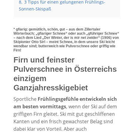
8.
3 Tipps für einen gelungenen Frühlings-
Sonnen-Skispaß
* gfiarig: gemütlich, schön, gut – aus dem Zillertaler
Wörterbuch; „gfiariger Schnee“ oder auch „gführiger Schnee“
– nach dem Lied „Der Winter, der is mir net zwider“ (1906) von
Skipionier Otto Sirl – meint Schnee, in dem unsere Ski leicht
wendbar sind; butterweich wie Pulverschnee oder griffig wie
Firn!
Firn und feinster
Pulverschnee in Österreichs
einzigem
Ganzjahresskigebiet
Sportliche
Frühlingsgefühle entwickeln sich
am besten vormittags
, wenn der Ski auf dem
griffigen Firn gleitet. Ski mit gut geschliffenen
Kanten und ein frisch gewachster Belag sind
dabei klar von Vorteil. Aber auch