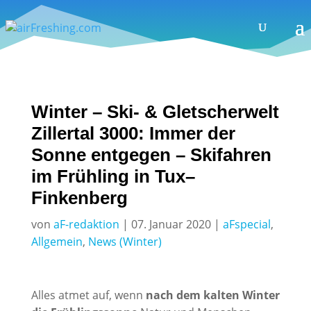
Winter – Ski- & Gletscherwelt
Zillertal 3000: Immer der
Sonne entgegen – Skifahren
im Frühling in Tux–
Finkenberg
von
aF-redaktion
|
07. Januar 2020
|
aFspecial
,
Allgemein
,
News (Winter)
Alles atmet auf, wenn
nach dem kalten Winter