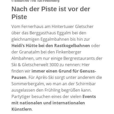
© Bildarchiv TVB Tux-Finkenberg
Nach der Piste ist vor der
Piste
Vom Fernerhaus am Hintertuxer Gletscher
über das Berggasthaus Eggalm bei den
gleichnamigen Eggalmbahnen bis hin zur
Heidi’s Hütte bei den Rastkogelbahnen
oder
der Granatalm bei den Finkenberger
Almbahnen, um nur einige Bergrestaurants der
Ski & Gletscherwelt 3000 zu nennen: Hier
finden wir
immer einen Grund für Genuss-
Pausen
. Für Après-Ski sorgt unter anderem die
Sommerbergalm, wo man an der Schirmbar
ausgelassen den Frühling begrüßen kann.
Partytiger besuchen eines der vielen
Events
mit nationalen und internationalen
Künstlern
.