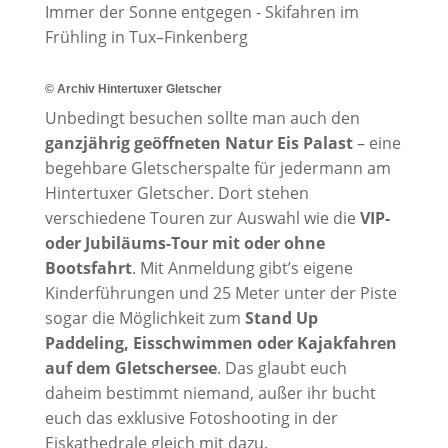
© Archiv Hintertuxer Gletscher
Unbedingt besuchen sollte man auch den
ganzjährig geöffneten Natur Eis Palast
– eine
begehbare Gletscherspalte für jedermann am
Hintertuxer Gletscher. Dort stehen
verschiedene Touren zur Auswahl wie die
VIP-
oder Jubiläums-Tour mit oder ohne
Bootsfahrt
. Mit Anmeldung gibt’s eigene
Kinderführungen und 25 Meter unter der Piste
sogar die Möglichkeit zum
Stand Up
Paddeling, Eisschwimmen oder Kajakfahren
auf dem Gletschersee
. Das glaubt euch
daheim bestimmt niemand, außer ihr bucht
euch das exklusive Fotoshooting in der
Eiskathedrale gleich mit dazu.