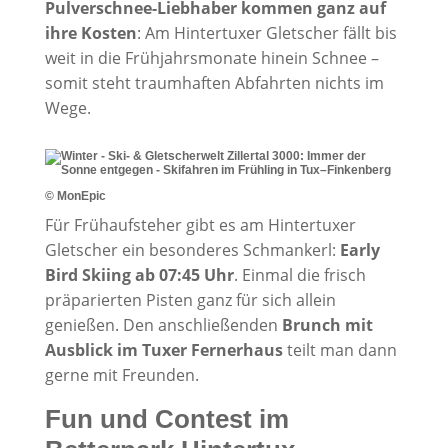
Pulverschnee-Liebhaber kommen ganz auf
ihre Kosten
: Am Hintertuxer Gletscher fällt bis
weit in die Frühjahrsmonate hinein Schnee –
somit steht traumhaften Abfahrten nichts im
Wege.
© MonEpic
Für Frühaufsteher gibt es am Hintertuxer
Gletscher ein besonderes Schmankerl:
Early
Bird Skiing ab 07:45 Uhr
. Einmal die frisch
präparierten Pisten ganz für sich allein
genießen. Den anschließenden
Brunch mit
Ausblick im Tuxer Fernerhaus
teilt man dann
gerne mit Freunden.
Fun und Contest im