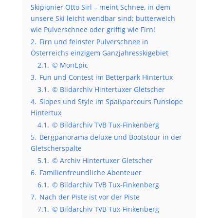
Skipionier Otto Sirl – meint Schnee, in dem
unsere Ski leicht wendbar sind; butterweich
wie Pulverschnee oder griffig wie Firn!
2.
Firn und feinster Pulverschnee in
Österreichs einzigem Ganzjahresskigebiet
2.1.
© MonEpic
3.
Fun und Contest im Betterpark Hintertux
3.1.
© Bildarchiv Hintertuxer Gletscher
4.
Slopes und Style im Spaßparcours Funslope
Hintertux
4.1.
© Bildarchiv TVB Tux-Finkenberg
5.
Bergpanorama deluxe und Bootstour in der
Gletscherspalte
5.1.
© Archiv Hintertuxer Gletscher
6.
Familienfreundliche Abenteuer
6.1.
© Bildarchiv TVB Tux-Finkenberg
7.
Nach der Piste ist vor der Piste
7.1.
© Bildarchiv TVB Tux-Finkenberg