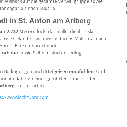
er Ausblick auf die gesamte Verwallgruppe sowie
er sogar bis nach Südtirol.
ndl in St. Anton am Arlberg
von 2.732 Metern
lockt dann alle, die ihre Ski
 freie Gelände – wahlweise durchs Malfontal nach
. Anton. Eine entsprechende
arabiner
sowie Skihelm sind unbedingt
gen Bedingungen auch
Steigeisen empfohlen
. Und
kann im Rahmen einer geführten Tour mit den
Arlberg
durchstarten.
ps://www.lechzuers.com