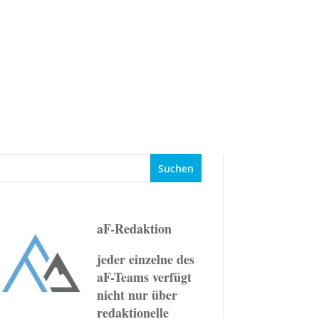
Events
Ziele
Ratgeber
aF-Redaktion
jeder einzelne des
aF-Teams verfügt
nicht nur über
redaktionelle