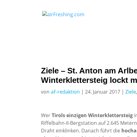
Ziele – St. Anton am Arlbe
Winterklettersteig lockt 
von
aF-redaktion
|
24. Januar 2017
|
Ziele
Wer
Tirols einzigen Winterklettersteig
i
Riffelbahn-II-Bergstation auf 2.645 Mete
Draht einklinken. Danach führt die
hocha