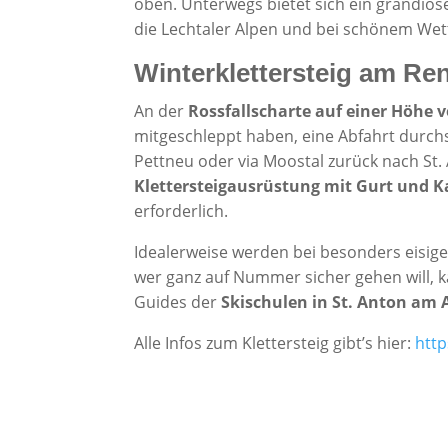
oben. Unterwegs bietet sich ein grandios
die Lechtaler Alpen und bei schönem Wett
Winterklettersteig am Re
An der
Rossfallscharte auf einer Höhe 
mitgeschleppt haben, eine Abfahrt durchs
Pettneu oder via Moostal zurück nach St
Klettersteigausrüstung mit Gurt und K
erforderlich.
Idealerweise werden bei besonders eisi
wer ganz auf Nummer sicher gehen will, 
Guides der
Skischulen in St. Anton am 
Alle Infos zum Klettersteig gibt’s hier:
htt