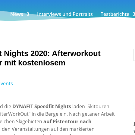
News
Interviews und Portraits
Testberichte
 Nights 2020: Afterworkout
r mit kostenlosem
Events
nd die
DYNAFIT Speedfit Nights
laden Skitouren-
AfterWorkOut“ in die Berge ein. Nach getaner Arbeit
eichen Skigebieten
auf Pistentour nach
ei den Veranstaltungen auf den markierten