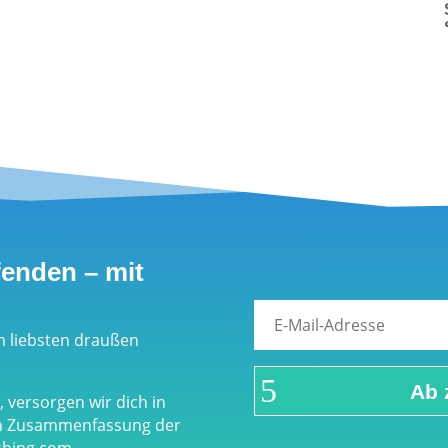
fenden – mit
m liebsten draußen
Ab 
 versorgen wir dich in
en Zusammenfassung der
eshing.com