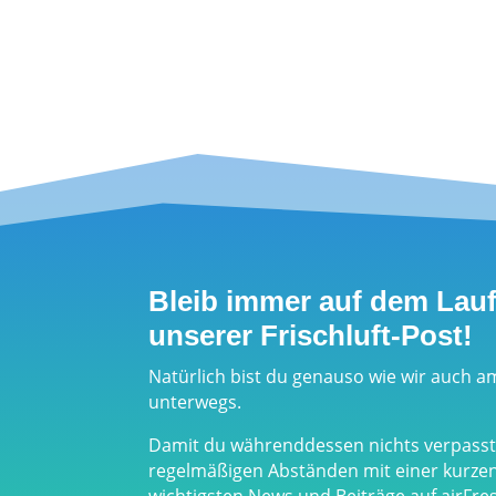
Bleib immer auf dem Lau
unserer Frischluft-Post!
Natürlich bist du genauso wie wir auch a
unterwegs.
Damit du währenddessen nichts verpasst,
regelmäßigen Abständen mit einer kurz
wichtigsten News und Beiträge auf airFr