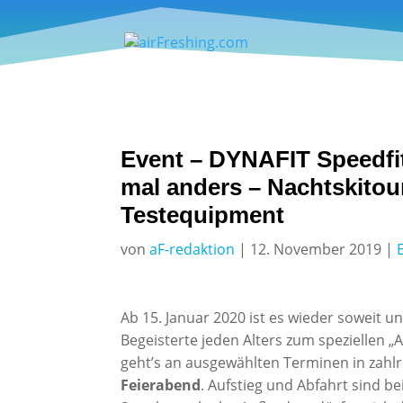
Event – DYNAFIT Speedfit
mal anders – Nachtskitou
Testequipment
von
aF-redaktion
|
12. November 2019
|
Ab 15. Januar 2020 ist es wieder soweit u
Begeisterte jeden Alters zum speziellen „
geht’s an ausgewählten Terminen in zahlr
Feierabend
. Aufstieg und Abfahrt sind b