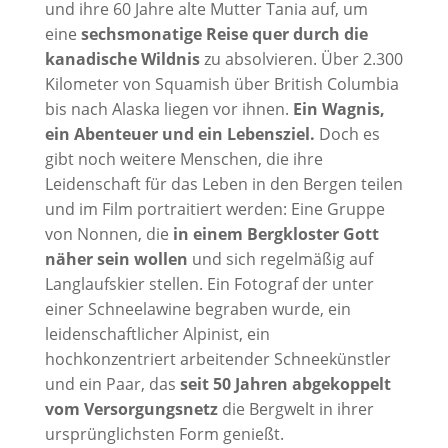
und ihre 60 Jahre alte Mutter Tania auf, um
eine
sechsmonatige Reise quer durch die
kanadische Wildnis
zu absolvieren. Über 2.300
Kilometer von Squamish über British Columbia
bis nach Alaska liegen vor ihnen.
Ein Wagnis,
ein Abenteuer und ein Lebensziel.
Doch es
gibt noch weitere Menschen, die ihre
Leidenschaft für das Leben in den Bergen teilen
und im Film portraitiert werden: Eine Gruppe
von Nonnen, die
in einem Bergkloster Gott
näher sein wollen
und sich regelmäßig auf
Langlaufskier stellen. Ein Fotograf der unter
einer Schneelawine begraben wurde, ein
leidenschaftlicher Alpinist, ein
hochkonzentriert arbeitender Schneekünstler
und ein Paar, das
seit 50 Jahren abgekoppelt
vom Versorgungsnetz
die Bergwelt in ihrer
ursprünglichsten Form genießt.