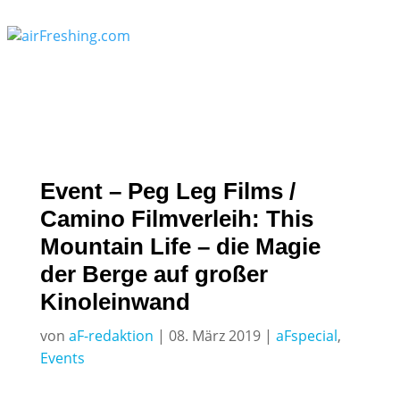
Event – Peg Leg Films /
Camino Filmverleih: This
Mountain Life – die Magie
der Berge auf großer
Kinoleinwand
von
aF-redaktion
|
08. März 2019
|
aFspecial
,
Events