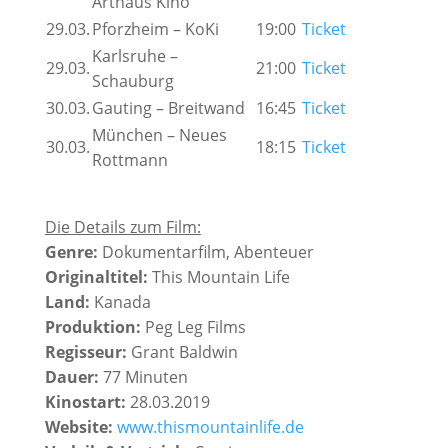
Arthaus Kino
29.03.
Pforzheim – KoKi
19:00
Ticket
Karlsruhe –
29.03.
21:00
Ticket
Schauburg
30.03.
Gauting – Breitwand
16:45
Ticket
München – Neues
30.03.
18:15
Ticket
Rottmann
Die Details zum Film:
Genre:
Dokumentarfilm, Abenteuer
Originaltitel:
This Mountain Life
Land:
Kanada
Produktion:
Peg Leg Films
Regisseur:
Grant Baldwin
Dauer:
77 Minuten
Kinostart:
28.03.2019
Website:
www.thismountainlife.de