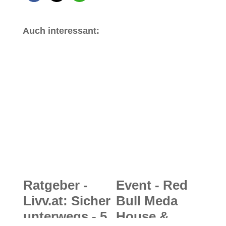
Auch interessant:
Ratgeber -
Event - Red
Livv.at: Sicher
Bull Meda
unterwegs - 5
House &