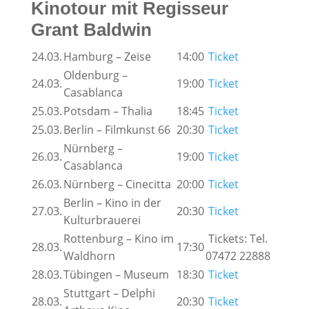
Kinotour mit Regisseur
Grant Baldwin
24.03.
Hamburg – Zeise
14:00
Ticket
Oldenburg –
24.03.
19:00
Ticket
Casablanca
25.03.
Potsdam – Thalia
18:45
Ticket
25.03.
Berlin – Filmkunst 66
20:30
Ticket
Nürnberg –
26.03.
19:00
Ticket
Casablanca
26.03.
Nürnberg – Cinecitta
20:00
Ticket
Berlin – Kino in der
27.03.
20:30
Ticket
Kulturbrauerei
Rottenburg – Kino im
Tickets: Tel.
28.03.
17:30
Waldhorn
07472 22888
28.03.
Tübingen – Museum
18:30
Ticket
Stuttgart – Delphi
28.03.
20:30
Ticket