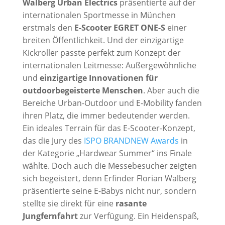
Walberg Urban Electrics
präsentierte auf der
internationalen Sportmesse in München
erstmals den
E-Scooter EGRET ONE-S
einer
breiten Öffentlichkeit. Und der einzigartige
Kickroller passte perfekt zum Konzept der
internationalen Leitmesse: Außergewöhnliche
und
einzigartige Innovationen für
outdoorbegeisterte Menschen
. Aber auch die
Bereiche Urban-Outdoor und E-Mobility fanden
ihren Platz, die immer bedeutender werden.
Ein ideales Terrain für das E-Scooter-Konzept,
das die Jury des
ISPO BRANDNEW Awards
in
der Kategorie „Hardwear Summer“ ins Finale
wählte. Doch auch die Messebesucher zeigten
sich begeistert, denn Erfinder Florian Walberg
präsentierte seine E-Babys nicht nur, sondern
stellte sie direkt für eine
rasante
Jungfernfahrt
zur Verfügung. Ein Heidenspaß,