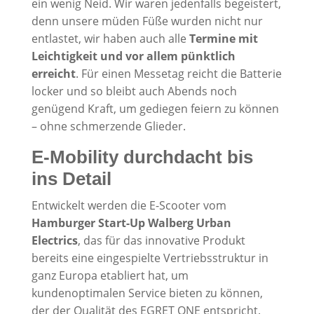
ein wenig Neid. Wir waren jedenfalls begeistert,
denn unsere müden Füße wurden nicht nur
entlastet, wir haben auch alle
Termine mit
Leichtigkeit und vor allem pünktlich
erreicht
. Für einen Messetag reicht die Batterie
locker und so bleibt auch Abends noch
genügend Kraft, um gediegen feiern zu können
– ohne schmerzende Glieder.
E-Mobility durchdacht bis
ins Detail
Entwickelt werden die E-Scooter vom
Hamburger Start-Up Walberg Urban
Electrics
, das für das innovative Produkt
bereits eine eingespielte Vertriebsstruktur in
ganz Europa etabliert hat, um
kundenoptimalen Service bieten zu können,
der der Qualität des EGRET ONE entspricht.