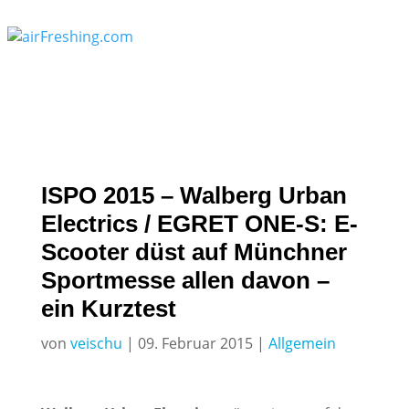
ISPO 2015 – Walberg Urban
Electrics / EGRET ONE-S: E-
Scooter düst auf Münchner
Sportmesse allen davon –
ein Kurztest
von
veischu
|
09. Februar 2015
|
Allgemein