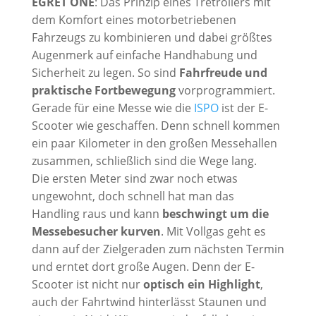
EGRET ONE
: Das Prinzip eines Tretrollers mit
dem Komfort eines motorbetriebenen
Fahrzeugs zu kombinieren und dabei größtes
Augenmerk auf einfache Handhabung und
Sicherheit zu legen. So sind
Fahrfreude und
praktische Fortbewegung
vorprogrammiert.
Gerade für eine Messe wie die
ISPO
ist der E-
Scooter wie geschaffen. Denn schnell kommen
ein paar Kilometer in den großen Messehallen
zusammen, schließlich sind die Wege lang.
Die ersten Meter sind zwar noch etwas
ungewohnt, doch schnell hat man das
Handling raus und kann
beschwingt um die
Messebesucher kurven
. Mit Vollgas geht es
dann auf der Zielgeraden zum nächsten Termin
und erntet dort große Augen. Denn der E-
Scooter ist nicht nur
optisch ein Highlight
,
auch der Fahrtwind hinterlässt Staunen und