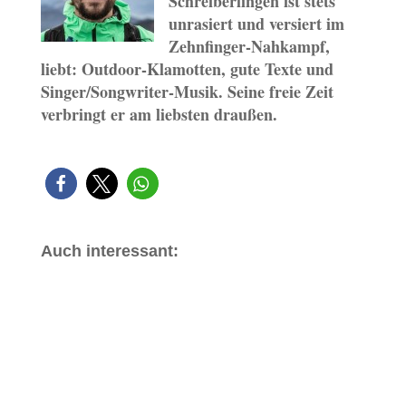
Schreiberlingen ist stets
unrasiert und versiert im
Zehnfinger-Nahkampf,
liebt: Outdoor-Klamotten, gute Texte und
Singer/Songwriter-Musik. Seine freie Zeit
verbringt er am liebsten draußen.
Auch interessant: