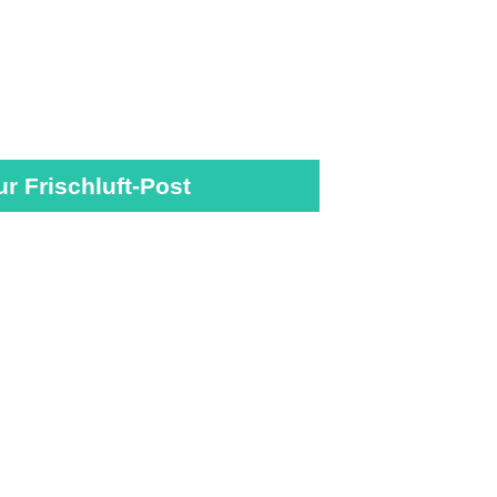
ur Frischluft-Post
adaten
Cookie Einstellungen