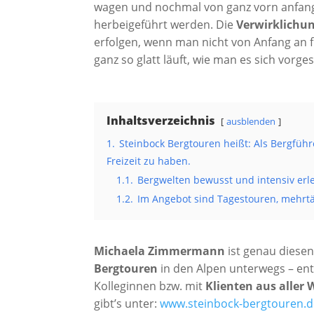
wagen und nochmal von ganz vorn anfang
herbeigeführt werden. Die
Verwirklichu
erfolgen, wenn man nicht von Anfang an fi
ganz so glatt läuft, wie man es sich vorgest
Inhaltsverzeichnis
ausblenden
1.
Steinbock Bergtouren heißt: Als Bergführ
Freizeit zu haben.
1.1.
Bergwelten bewusst und intensiv erle
1.2.
Im Angebot sind Tagestouren, mehr
Michaela Zimmermann
ist genau diese
Bergtouren
in den Alpen unterwegs – ent
Kolleginnen bzw. mit
Klienten aus aller 
gibt’s unter:
www.steinbock-bergtouren.d