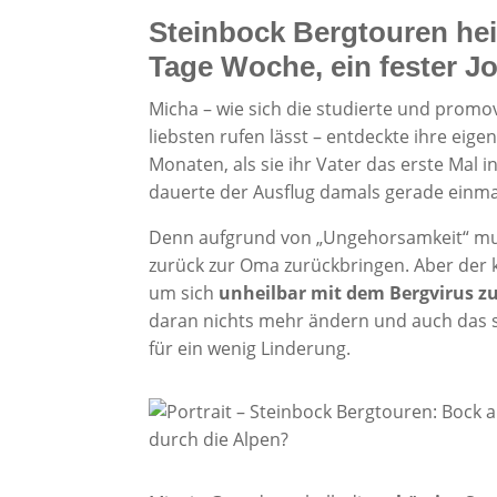
Steinbock Bergtouren heiß
Tage Woche, ein fester J
Micha – wie sich die studierte und prom
liebsten rufen lässt – entdeckte ihre eige
Monaten, als sie ihr Vater das erste Mal i
dauerte der Ausflug damals gerade einma
Denn aufgrund von „Ungehorsamkeit“ mus
zurück zur Oma zurückbringen. Aber der
um sich
unheilbar mit dem Bergvirus zu
daran nichts mehr ändern und auch das 
für ein wenig Linderung.