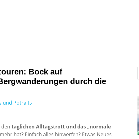
News
Interviews und Portraits
Testberichte
gtouren: Bock auf
 Bergwanderungen durch die
s und Potraits
f den
täglichen Alltagstrott und das „normale
 mehr hat? Einfach alles hinwerfen? Etwas Neues