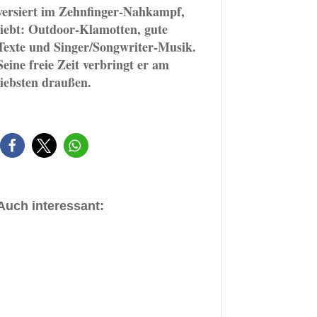
versiert im Zehnfinger-Nahkampf,
liebt: Outdoor-Klamotten, gute
Texte und Singer/Songwriter-Musik.
Seine freie Zeit verbringt er am
liebsten draußen.
Auch interessant: