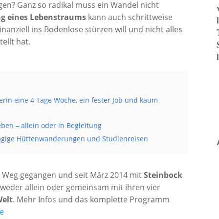
en? Ganz so radikal muss ein Wandel nicht
ng eines Lebenstraums
kann auch schrittweise
nanziell ins Bodenlose stürzen will und nicht alles
ellt hat.
erin eine 4 Tage Woche, ein fester Job und kaum
ben – allein oder in Begleitung
tägige Hüttenwanderungen und Studienreisen
n Weg gegangen und seit März 2014 mit
Steinbock
weder allein oder gemeinsam mit ihren vier
Welt
. Mehr Infos und das komplette Programm
e