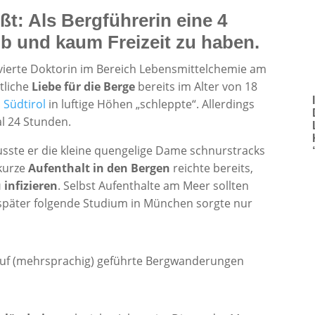
t: Als Bergführerin eine 4
ob und kaum Freizeit zu haben.
ovierte Doktorin im Bereich Lebensmittelchemie am
ntliche
Liebe für die Berge
bereits im Alter von 18
n
Südtirol
in luftige Höhen „schleppte“. Allerdings
l 24 Stunden.
ste er die kleine quengelige Dame schnurstracks
 kurze
Aufenthalt in den Bergen
reichte bereits,
 infizieren
. Selbst Aufenthalte am Meer sollten
später folgende Studium in München sorgte nur