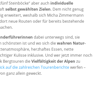
„fünf Steinböcke“ aber auch
individuelle
aft
selbst gewählten Zielen
. Dem nicht genug
ig erweitert, weshalb sich Micha Zimmermann
dort neue Routen oder für bereits bestehende
machen.
nderführerinnen
dabei unterwegs sind, sie
 schönsten ist und wo sich die
wahren Natur-
ttenatmosphäre, herzhaftes Essen, nette
tiger Kulisse inklusive. Und wer jetzt immer noch
ck Bergtouren die
Vielfältigkeit der Alpen
zu
ick auf die zahlreichen Tourenberichte
werfen –
von ganz allein geweckt.