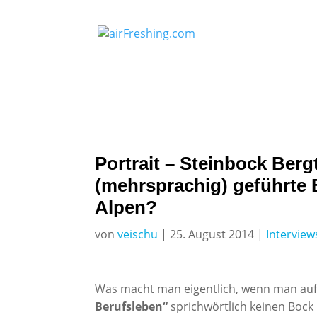
Portrait – Steinbock Ber
(mehrsprachig) geführte
Alpen?
von
veischu
|
25. August 2014
|
Interview
Was macht man eigentlich, wenn man au
Berufsleben“
sprichwörtlich keinen Bock