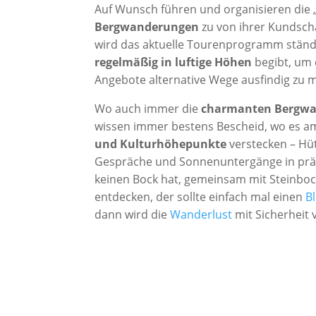
Auf Wunsch führen und organisieren die 
Bergwanderungen
zu von ihrer Kundsch
wird das aktuelle Tourenprogramm ständ
regelmäßig in luftige Höhen
begibt, um 
Angebote alternative Wege ausfindig zu 
Wo auch immer die
charmanten Bergwa
wissen immer bestens Bescheid, wo es am
und Kulturhöhepunkte
verstecken – Hü
Gespräche und Sonnenuntergänge in präch
keinen Bock hat, gemeinsam mit Steinbo
entdecken, der sollte einfach mal einen
Bl
dann wird die
Wanderlust
mit Sicherheit 