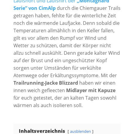
Laufshort und Laufshirt der
„Montagnard
Serie“ von CimAlp
durch die Chiemgauer Trails
getragen haben, fehlte für die winterliche Zeit
noch die wärmende Laufjacke. Denn sobald die
Temperaturen allmählich in den Keller fallen,
gilt es vor allem den Rumpf vor Wind und
Wetter zu schützen, damit der Körper nicht
allzu schnell auskühlt. Denn gerade kalter Wind
auf der Brust und ein ungeschützter Kopf
sorgen unter Umständen für verkühlte
Atemwege oder Erkältungssymptome. Mit der
Trailrunning-Jacke Blizzard
haben wir einen
innen weich gefleecten
Midlayer mit Kapuze
für euch getestet, der an kalten Tagen sowohl
wärmen als auch isolieren soll.
Inhaltsverzeichnis
ausblenden