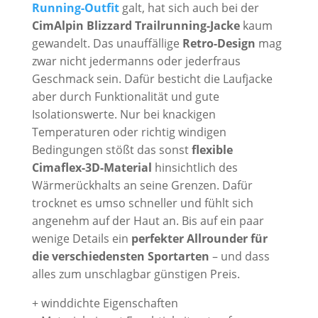
Running-Outfit
galt, hat sich auch bei der
CimAlpin Blizzard Trailrunning-Jacke
kaum
gewandelt. Das unauffällige
Retro-Design
mag
zwar nicht jedermanns oder jederfraus
Geschmack sein. Dafür besticht die Laufjacke
aber durch Funktionalität und gute
Isolationswerte. Nur bei knackigen
Temperaturen oder richtig windigen
Bedingungen stößt das sonst
flexible
Cimaflex-3D-Material
hinsichtlich des
Wärmerückhalts an seine Grenzen. Dafür
trocknet es umso schneller und fühlt sich
angenehm auf der Haut an. Bis auf ein paar
wenige Details ein
perfekter Allrounder für
die verschiedensten Sportarten
– und dass
alles zum unschlagbar günstigen Preis.
+ winddichte Eigenschaften