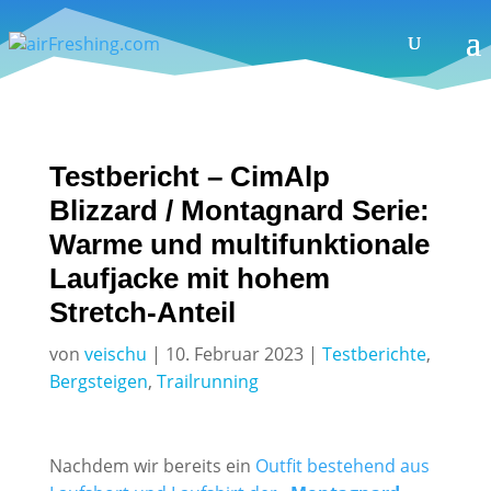
Testbericht – CimAlp
Blizzard / Montagnard Serie:
Warme und multifunktionale
Laufjacke mit hohem
Stretch-Anteil
von
veischu
|
10. Februar 2023
|
Testberichte
,
Bergsteigen
,
Trailrunning
Nachdem wir bereits ein
Outfit bestehend aus