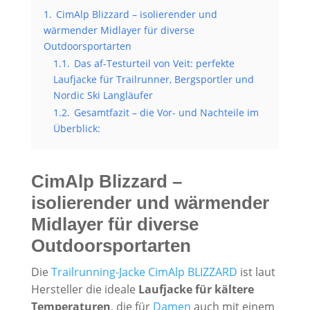
1.
CimAlp Blizzard – isolierender und
wärmender Midlayer für diverse
Outdoorsportarten
1.1.
Das af-Testurteil von Veit: perfekte
Laufjacke für Trailrunner, Bergsportler und
Nordic Ski Langläufer
1.2.
Gesamtfazit – die Vor- und Nachteile im
Überblick:
CimAlp Blizzard –
isolierender und wärmender
Midlayer für diverse
Outdoorsportarten
Die
Trailrunning-Jacke CimAlp BLIZZARD
ist laut
Hersteller die ideale
Laufjacke für kältere
Temperaturen
, die für
Damen
auch mit einem