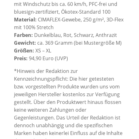
mit
Windschutz bis ca.
60 km/h, PFC-frei und
bluesign-zertifiziert, Ökotex-Standard 100
Material:
CIMAFLEX-Gewebe, 250 g/m², 3D-Flex
mit 100% Stretch
Farben:
Dunkelblau, Rot, Schwarz, Anthrazit
Gewicht:
ca. 369 Gramm (bei Mustergröße M)
Größen:
XS – XL
Preis:
94,90 Euro (UVP)
*Hinweis der Redaktion zur
Kennzeichnungspflicht: Die hier getesteten
bzw. vorgestellten Produkte wurden uns vom
jeweiligen Hersteller kostenlos zur Verfügung
gestellt. Über den Produktwert hinaus flossen
keine weiteren Zahlungen oder
Gegenleistungen. Das Urteil der Redaktion ist
dennoch unabhängig und die spezifischen
Marken haben keinerlei Einfluss auf die Inhalte