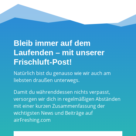
winterfeste
Tragesystems
Wasserversor
für
gung beim
Rucksäcke
Tourengehen
Bleib immer auf dem
Laufenden – mit unserer
Frischluft-Post!
Natürlich bist du genauso wie wir auch am
liebsten draußen unterwegs.
Damit du währenddessen nichts verpasst,
versorgen wir dich in regelmäßigen Abständen
mit einer kurzen Zusammenfassung der
wichtigsten News und Beiträge auf
airFreshing.com