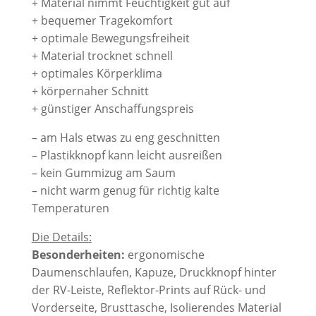
+ Material nimmt Feuchtigkeit gut auf
+ bequemer Tragekomfort
+ optimale Bewegungsfreiheit
+ Material trocknet schnell
+ optimales Körperklima
+ körpernaher Schnitt
+ günstiger Anschaffungspreis
– am Hals etwas zu eng geschnitten
– Plastikknopf kann leicht ausreißen
– kein Gummizug am Saum
– nicht warm genug für richtig kalte
Temperaturen
Die Details:
Besonderheiten:
ergonomische
Daumenschlaufen, Kapuze, Druckknopf hinter
der RV-Leiste, Reflektor-Prints auf Rück- und
Vorderseite, Brusttasche, Isolierendes Material