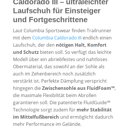
Caldorado III – ultraleichter
Laufschuh für Einsteiger
und Fortgeschrittene
Laut Columbia Sportswear finden Trailrunner
mit dem
Columbia Caldorado III
endlich einen
Laufschuh, der den
nötigen Halt, Komfort
und Schutz
bieten soll. So verfügt das leichte
Modell über ein abriebfestes und nahtloses
Obermaterial, das sowohl an der Sohle als
auch im Zehenbereich noch zusätzlich
verstärkt ist. Perfekte Dämpfung verspricht
hingegen die
Zwischensohle aus FluidFoam™
,
die maximale Flexibilität beim Abrollen
garantieren soll. Die patentierte FluidGuide™
Technologie sorgt zudem für
mehr Stabilität
im Mittelfußbereich
und ermöglicht dadurch
mehr Performance im Gelände.