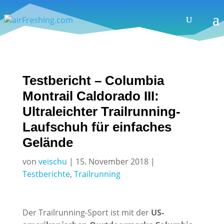
Testbericht – Columbia
Montrail Caldorado III:
Ultraleichter Trailrunning-
Laufschuh für einfaches
Gelände
von
veischu
|
15. November 2018
|
Testberichte
,
Trailrunning
Der Trailrunning-Sport ist mit der
US-