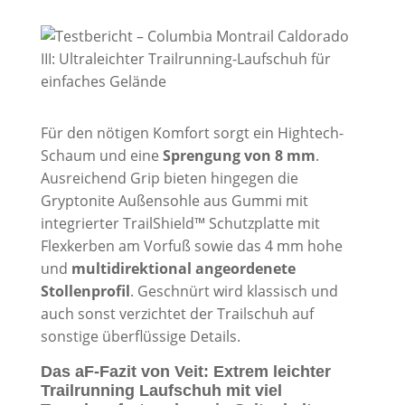
Für den nötigen Komfort sorgt ein Hightech-
Schaum und eine
Sprengung von 8 mm
.
Ausreichend Grip bieten hingegen die
Gryptonite Außensohle aus Gummi mit
integrierter TrailShield™ Schutzplatte mit
Flexkerben am Vorfuß sowie das 4 mm hohe
und
multidirektional angeordenete
Stollenprofil
. Geschnürt wird klassisch und
auch sonst verzichtet der Trailschuh auf
sonstige überflüssige Details.
Das aF-Fazit von Veit: Extrem leichter
Trailrunning Laufschuh mit viel