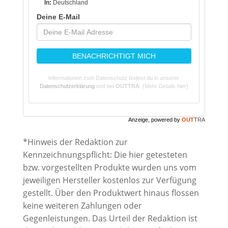
In:
Deutschland
Deine E-Mail
BENACHRICHTIGT MICH
Informationen zum Datenschutz findest du in unserer
Datenschutzerklärung
und bei
OUTTRA
.
(Mehr Details hier)
Anzeige, powered by
OUT
TRA
*Hinweis der Redaktion zur
Kennzeichnungspflicht: Die hier getesteten
bzw. vorgestellten Produkte wurden uns vom
jeweiligen Hersteller kostenlos zur Verfügung
gestellt. Über den Produktwert hinaus flossen
keine weiteren Zahlungen oder
Gegenleistungen. Das Urteil der Redaktion ist