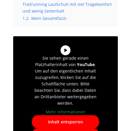
Trailrunning Laufschuh mit viel Tragekomfort
und wenig Seitenhalt
1.2.
Mein Gesamtfazit:
Sie sehen gerade einen
Platzhalterinhalt von
YouTube
.
Um auf den eigentlichen Inhalt
zuzugreifen, klicken Sie auf die
Schaltfläche unten. Bitte
beachten Sie, dass dabei Daten
an Drittanbieter weitergegeben
werden.
Mehr Informationen
Inhalt entsperren