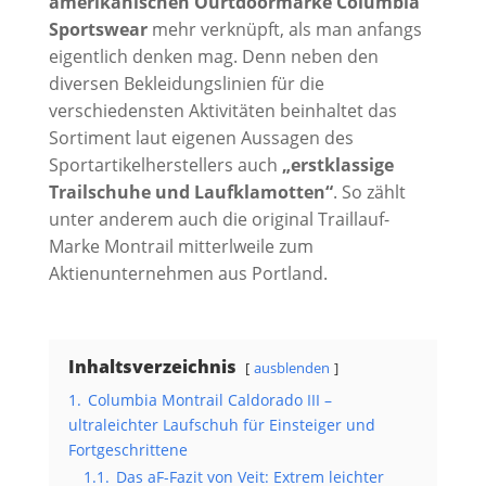
amerikanischen Ourtdoormarke Columbia
Sportswear
mehr verknüpft, als man anfangs
eigentlich denken mag. Denn neben den
diversen Bekleidungslinien für die
verschiedensten Aktivitäten beinhaltet das
Sortiment laut eigenen Aussagen des
Sportartikelherstellers auch
„erstklassige
Trailschuhe und Laufklamotten“
. So zählt
unter anderem auch die original Traillauf-
Marke Montrail mitterlweile zum
Aktienunternehmen aus Portland.
Inhaltsverzeichnis
ausblenden
1.
Columbia Montrail Caldorado III –
ultraleichter Laufschuh für Einsteiger und
Fortgeschrittene
1.1.
Das aF-Fazit von Veit: Extrem leichter