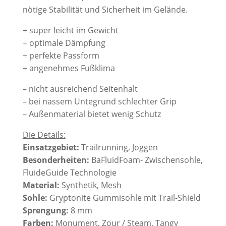
nötige Stabilität und Sicherheit im Gelände.
+ super leicht im Gewicht
+ optimale Dämpfung
+ perfekte Passform
+ angenehmes Fußklima
– nicht ausreichend Seitenhalt
– bei nassem Untegrund schlechter Grip
– Außenmaterial bietet wenig Schutz
Die Details:
Einsatzgebiet:
Trailrunning, Joggen
Besonderheiten:
BaFluidFoam- Zwischensohle,
FluideGuide Technologie
Material:
Synthetik, Mesh
Sohle:
Gryptonite Gummisohle mit Trail-Shield
Sprengung:
8 mm
Farben:
Monument, Zour / Steam, Tangy