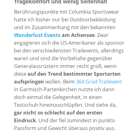
Tragekomfort und wenig Seitenhalt
Berührungspunkte mit Columbia Sportswear
hatte ich bisher nur bei Outdoorbekleidung
und im Zusammenhang mit den bekannten
Wanderlust Events
am Achensee
. Zwar
engagieren sich die US-Amerikaner als sponsor
bei den verschiedensten Trailevents, allerdings
waren und sind die Vorbehalte gegenüber
Generalausrüstern immer recht groß, wenn
diese
auf den Trend bestimmter Sportarten
aufspringen
wollen. Beim
360 Grad Trailevent
in Garmisch-Partenkirchen nutzte ich dann
doch einmal die Gelegenheit, in einen
Testschuh hineinzuschlüpfen. Und siehe da,
gar nicht so schlecht auf den ersten
Eindruck
. Und der fiel zumindest in punkto
Passform und Gewicht überaus positiv aus.