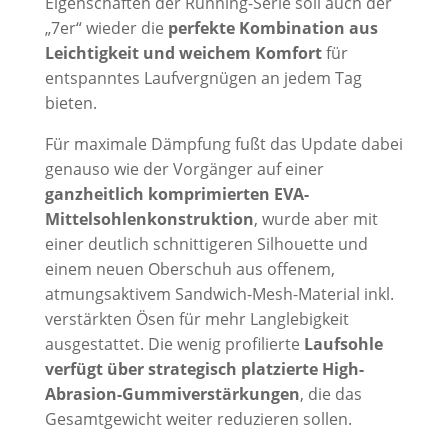
Eigenschaften der Running-Serie soll auch der
„7er“ wieder die
perfekte Kombination aus
Leichtigkeit und weichem Komfort
für
entspanntes Laufvergnügen an jedem Tag
bieten.
Für maximale Dämpfung fußt das Update dabei
genauso wie der Vorgänger auf einer
ganzheitlich komprimierten EVA-
Mittelsohlenkonstruktion
, wurde aber mit
einer deutlich schnittigeren Silhouette und
einem neuen Oberschuh aus offenem,
atmungsaktivem Sandwich-Mesh-Material inkl.
verstärkten Ösen für mehr Langlebigkeit
ausgestattet. Die wenig profilierte
Laufsohle
verfügt über strategisch platzierte High-
Abrasion-Gummiverstärkungen
, die das
Gesamtgewicht weiter reduzieren sollen.