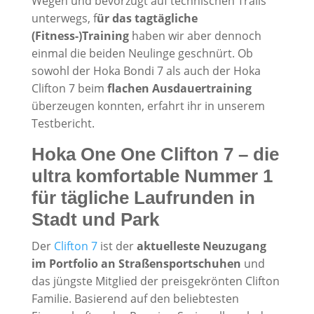
Wegen und bevorzugt auf technischen Trails
unterwegs, f
ür das tagtägliche
(Fitness-)Training
haben wir aber dennoch
einmal die beiden Neulinge geschnürt. Ob
sowohl der Hoka Bondi 7 als auch der Hoka
Clifton 7 beim
flachen Ausdauertraining
überzeugen konnten, erfahrt ihr in unserem
Testbericht.
Hoka One One Clifton 7 – die
ultra komfortable Nummer 1
für tägliche Laufrunden in
Stadt und Park
Der
Clifton 7
ist der
aktuelleste Neuzugang
im Portfolio an Straßensportschuhen
und
das jüngste Mitglied der preisgekrönten Clifton
Familie. Basierend auf den beliebtesten