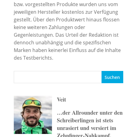
bzw. vorgestellten Produkte wurden uns vom
jeweiligen Hersteller kostenlos zur Verfügung
gestellt. Über den Produktwert hinaus flossen
keine weiteren Zahlungen oder
Gegenleistungen. Das Urteil der Redaktion ist
dennoch unabhängig und die spezifischen
Marken haben keinerlei Einfluss auf die Inhalte
des Testberichts.
Veit
…der Allrounder unter den
Schreiberlingen ist stets
unrasiert und versiert im
Zehnfinger-Nahkampf,