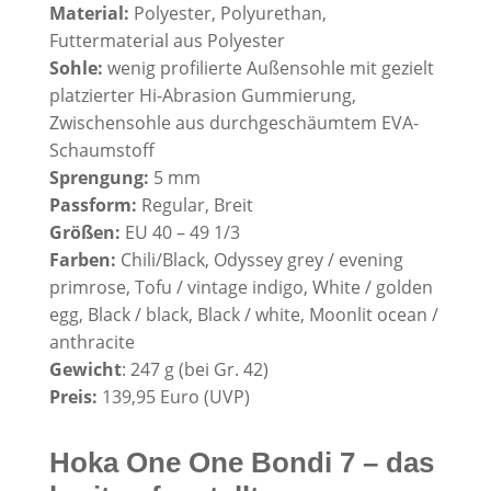
Material:
Polyester, Polyurethan,
Futtermaterial aus Polyester
Sohle:
wenig profilierte Außensohle mit gezielt
platzierter Hi-Abrasion Gummierung,
Zwischensohle aus durchgeschäumtem EVA-
Schaumstoff
Sprengung:
5 mm
Passform:
Regular, Breit
Größen:
EU 40 – 49 1/3
Farben:
Chili/Black, Odyssey grey / evening
primrose, Tofu / vintage indigo, White / golden
egg, Black / black, Black / white, Moonlit ocean /
anthracite
Gewicht
: 247 g (bei Gr. 42)
Preis:
139,95 Euro (UVP)
Hoka One One Bondi 7 – das