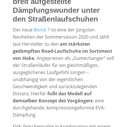
breit aufgestellte
Dämpfungswunder unter
den Straßenlaufschuhen
Der neue
Bondi 7
ist eine der jüngsten
Neuheiten der Sommersaison 2020 und zählt
laut Hersteller zu den
am stärksten
gedämpften Road-Laufschuhe im Sortiment
von Hoka
. Angepriesen als „Gamechanger“ soll
der Straßenläufer für ein gleichmäßiges,
ausgeglichenes Laufgefühl sorgen –
unabhängig von der eigentlichen
Geschwindigkeit und zurückzulegenden
Distanz. Hierfür
fußt das Modell auf
demselben Konzept des Vorgängers
: eine
durchgehende, kompressiongeformte EVA-
Dämpfung.
EVA-Zwischensohle in Kombination mit einem