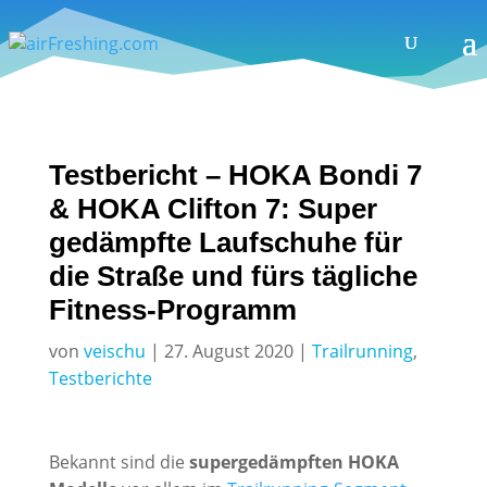
Testbericht – HOKA Bondi 7
& HOKA Clifton 7: Super
gedämpfte Laufschuhe für
die Straße und fürs tägliche
Fitness-Programm
von
veischu
|
27. August 2020
|
Trailrunning
,
Testberichte
Bekannt sind die
supergedämpften HOKA