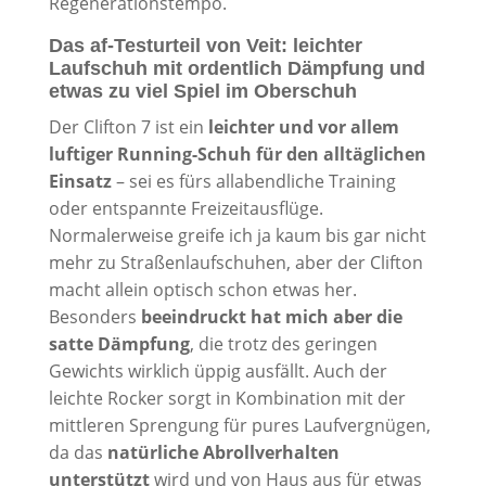
Regenerationstempo.
Das af-Testurteil von Veit: leichter
Laufschuh mit ordentlich Dämpfung und
etwas zu viel Spiel im Oberschuh
Der Clifton 7 ist ein
leichter und vor allem
luftiger Running-Schuh für den alltäglichen
Einsatz
– sei es fürs allabendliche Training
oder entspannte Freizeitausflüge.
Normalerweise greife ich ja kaum bis gar nicht
mehr zu Straßenlaufschuhen, aber der Clifton
macht allein optisch schon etwas her.
Besonders
beeindruckt hat mich aber die
satte Dämpfung
, die trotz des geringen
Gewichts wirklich üppig ausfällt. Auch der
leichte Rocker sorgt in Kombination mit der
mittleren Sprengung für pures Laufvergnügen,
da das
natürliche Abrollverhalten
unterstützt
wird und von Haus aus für etwas