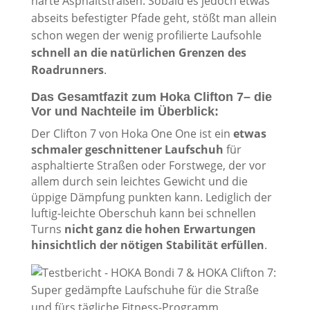
harte Asphaltstraßen. Sobald es jedoch etwas
abseits befestigter Pfade geht, stößt man allein
schon wegen der wenig profilierte Laufsohle
schnell an die natürlichen Grenzen des
Roadrunners
.
Das Gesamtfazit zum Hoka Clifton 7– die
Vor und Nachteile im Überblick:
Der Clifton 7 von Hoka One One ist ein
etwas
schmaler geschnittener Laufschuh
für
asphaltierte Straßen oder Forstwege, der vor
allem durch sein leichtes Gewicht und die
üppige Dämpfung punkten kann. Lediglich der
luftig-leichte Oberschuh kann bei schnellen
Turns
nicht ganz die hohen Erwartungen
hinsichtlich der nötigen Stabilität erfüllen
.