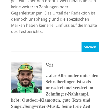
gestellt. Über den Produktwert hinaus flossen
keine weiteren Zahlungen oder
Gegenleistungen. Das Urteil der Redaktion ist
dennoch unabhängig und die spezifischen
Marken haben keinerlei Einfluss auf die Inhalte
des Testberichts.
Veit
…der Allrounder unter den
Schreiberlingen ist stets
unrasiert und versiert im
Zehnfinger-Nahkampf,
liebt: Outdoor-Klamotten, gute Texte und
Singer/Songwriter-Musik. Seine freie Zeit