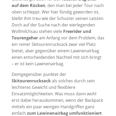
auf dem Rücken
, den man bei jeder Tour nach
oben schleppt. Wer hier fündig geworden ist,
bleibt ihm treu wie der Schuster seinen Leisten.
Doch auf der Suche nach der eierlegenden
Wollmilchsau stehen viele
Freerider und
Tourengeher
am Anfang vor dem Problem, das
ein reiner Skitourenrucksack zwar viel Platz
bietet, aber gegenüber einem Lawinenairbag
einen entscheidenden Nachteil mit sich bringt
– er ist kein Lawinenairbag.
Demgegenüber punktet der
Skitourenrucksack
als solches durch sein
leichteres Gewicht und flexiblere
Einsatzmöglichkeiten. Was muss dann wohl
erst dabei herauskommen, wenn der Backpack
mittels ein paar wenigen Handgriffen ganz
einfach
zum Lawinenairbag umfunktioniert