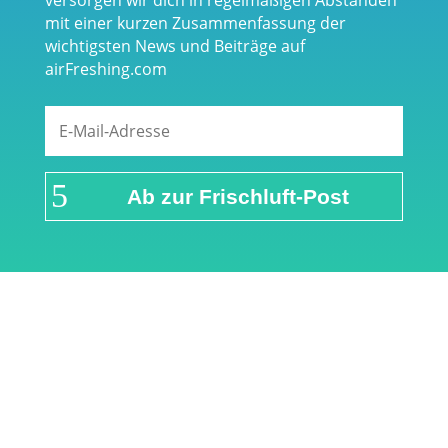
mit einer kurzen Zusammenfassung der
wichtigsten News und Beiträge auf
airFreshing.com
Ab zur Frischluft-Post
Links & Partner
Impressum
Über airFreshing.com
Datenschutzerklärung
Mediadaten
Cookie Einstellungen