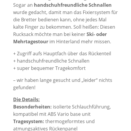
Sogar an
handschuhfreundliche Schnallen
wurde gedacht, damit man das Fixiersystem für
die Bretter bedienen kann, ohne jedes Mal
kalte Finger zu bekommen. Soll heißen: Diesen
Rucksack möchte man bei keiner
Ski- oder
Mehrtagestour
im Hinterland mehr missen.
+ Zugriff aufs Hauptfach über das Rückenteil
+ handschuhfreundliche Schnallen
+ super bequemer Tragekomfort
– wir haben lange gesucht und „leider“ nichts
gefunden!
Die Details:
Besonderheiten:
isolierte Schlauchführung,
kompatibel mit ABS Vario base unit
Tragesystem:
thermogeformtes und
atmungsaktives Rückenpanel