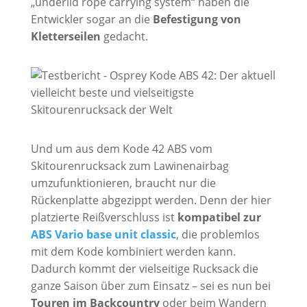
„underlid rope carrying system“ haben die
Entwickler sogar an die
Befestigung von
Kletterseilen
gedacht.
Und um aus dem Kode 42 ABS vom
Skitourenrucksack zum Lawinenairbag
umzufunktionieren, braucht nur die
Rückenplatte abgezippt werden. Denn der hier
platzierte Reißverschluss ist
kompatibel zur
ABS Vario base unit classic
, die problemlos
mit dem Kode kombiniert werden kann.
Dadurch kommt der vielseitige Rucksack die
ganze Saison über zum Einsatz – sei es nun bei
Touren im Backcountry
oder beim Wandern