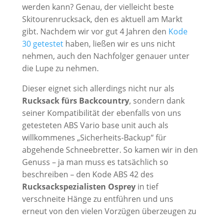
werden kann? Genau, der vielleicht beste
Skitourenrucksack, den es aktuell am Markt
gibt. Nachdem wir vor gut 4 Jahren den
Kode
30 getestet
haben, ließen wir es uns nicht
nehmen, auch den Nachfolger genauer unter
die Lupe zu nehmen.
Dieser eignet sich allerdings nicht nur als
Rucksack fürs Backcountry
, sondern dank
seiner Kompatibilität der ebenfalls von uns
getesteten ABS Vario base unit auch als
willkommenes „Sicherheits-Backup“ für
abgehende Schneebretter. So kamen wir in den
Genuss – ja man muss es tatsächlich so
beschreiben – den Kode ABS 42 des
Rucksackspezialisten Osprey
in tief
verschneite Hänge zu entführen und uns
erneut von den vielen Vorzügen überzeugen zu