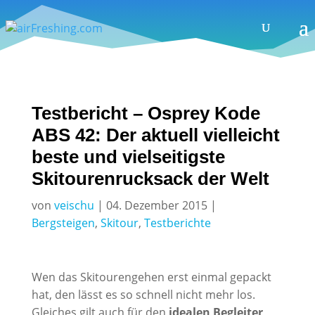
Testbericht – Osprey Kode
ABS 42: Der aktuell vielleicht
beste und vielseitigste
Skitourenrucksack der Welt
von
veischu
|
04. Dezember 2015
|
Bergsteigen
,
Skitour
,
Testberichte
Wen das Skitourengehen erst einmal gepackt
hat, den lässt es so schnell nicht mehr los.
Gleiches gilt auch für den
idealen Begleiter