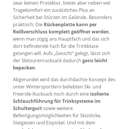
zwar keinen Protektor, bietet aber neben viel
Tragekomfort ein zusätzliches Plus an
Sicherheit bei Stürzen im Gelände. Besonders
praktisch: Die
Rückenplatte kann per
Reißverschluss komplett geöffnet
werden
,
wenn man zügig ans Hauptfach und das sich
dort befindende Fach für die Trinkblase
gelangen will. Aufs „Gesicht“ gelegt, lässt sich
der Skitourenrucksack dadurch
ganz leicht
bepacken
.
Abgerundet wird das durchdachte Konzept des
unter Wintersportlern beliebten Ski- und
Freeride-Rucksack noch durch eine
isolierte
Schlauchführung für Trinksysteme im
Schultergurt
sowie weitere
Befestigungsmöglichkeiten für Skistöcke,
Steigeisen und Eispickel. Und mit dem