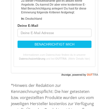
Zu dieser Produktvariante gibt es aktuell keine
Angebote. Du kannst Dir aber eine kostenlose E-
Mail Benachrichtigung anlegen! Du hast für diese
Erinnerung folgende Kritieren festgelegt:
In:
Deutschland
Deine E-Mail
BENACHRICHTIGT MICH
Informationen zum Datenschutz findest du in unserer
Datenschutzerklärung
und bei
OUTTRA
.
(Mehr Details hier)
Anzeige, powered by
OUT
TRA
*Hinweis der Redaktion zur
Kennzeichnungspflicht: Die hier getesteten
bzw. vorgestellten Produkte wurden uns vom
jeweiligen Hersteller kostenlos zur Verfügung