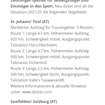
Leistungen speziell für Skibergsteiger und
Einsteiger in den Sport.
Neu dabei sind ab der
Skisaison 2021/22 die folgenden Skigebiete:
St. Johann/ Tirol (AT)
Markierter Aufstieg für Tourengeher: 3 Routen.
Route 1: Länge 4,5 km, Höhenmeter Aufstieg
920 hm, Schwierigkeit mittel, Ausgangspunkt:
Talstation Harschbichlalm.
Route 2: Länge 4,7 km, Höhenmeter Aufstieg
930 hm, Schwierigkeit mittel, Ausgangspunkt:
Talstation Eichenhof.
Route 3: Länge 2,5 km, Höhenmeter Aufstieg
340 hm, Schwierigkeit leicht, Ausgangspunkt:
Talstation Valle’s Tauwiesenlift.
Weitere Informationen & aktuelle Hinweise
unter: www.skistar.com
Saalfelden/ Salzburg (AT)