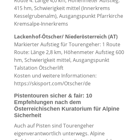
Route 4: Länge 4,0 km, Höhenmeter Aufstieg:
415 hm, Schwierigkeit mittel (Innerkrems
Kesselgrubenalm), Ausgangspunkt Pfarrkirche
Kremsalpe-Innerkrems
Lackenhof-Ötscher/ Niederösterreich (AT)
Markierter Aufstieg für Tourengeher: 1 Route
Route: Länge 2,8 km, Höhenmeter Aufstieg 600
hm, Schwierigkeit mittel, Ausgangspunkt
Talstation Ötscherlift
Kosten und weitere Informationen:
https://skisport.com/Otscher/de
Pistentouren sicher & fair: 10
Empfehlungen nach dem
Österreichischen Kuratorium für Alpine
Sicherheit
Auch auf Pisten sind Tourengeher
eigenverantwortlich unterwegs. Alpine