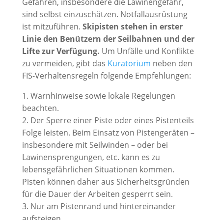
Gefahren, insbesondere die Lawinengefahr,
sind selbst einzuschätzen. Notfallausrüstung
ist mitzuführen.
Skipisten stehen in erster
Linie den Benützern der Seilbahnen und der
Lifte zur Verfügung.
Um Unfälle und Konflikte
zu vermeiden, gibt das
Kuratorium
neben den
FIS-Verhaltensregeln folgende Empfehlungen:
1. Warnhinweise sowie lokale Regelungen
beachten.
2. Der Sperre einer Piste oder eines Pistenteils
Folge leisten. Beim Einsatz von Pistengeräten –
insbesondere mit Seilwinden – oder bei
Lawinensprengungen, etc. kann es zu
lebensgefährlichen Situationen kommen.
Pisten können daher aus Sicherheitsgründen
für die Dauer der Arbeiten gesperrt sein.
3. Nur am Pistenrand und hintereinander
aufsteigen.