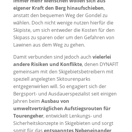
immer mehr Menschen wollen sich aus
eigener Kraft den Berg hinaufschieben
,
anstatt den bequemen Weg der Gondel zu
wählen. Doch nicht wenige nutzen hierfür die
Skipiste, um sich entweder die Kosten für den
Skipass zu sparen oder um den Gefahren von
Lawinen aus dem Weg zu gehen.
Damit verbunden sind jedoch auch
vielerlei
andere Risiken und Konflikte
, denen DYNAFIT
gemeinsam mit den Skigebietsbetreibern mit
speziell angelegten Skitourenparks
entgegenwirken will. So engagiert sich der
Bergsport- und Ausdauerspezialist seit einigen
Jahren beim
Ausbau von
umweltverträglichen Aufstiegsrouten für
Tourengeher
, entwickelt Lenkungs- und
Sicherheitskonzepte in Skigebieten und sorgt
somit für das
entspanntes Nebeneinander